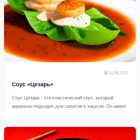
16.06.2023
Соус «Цезарь»
Соус Цезарь - это классический соус, который
идеально подходит для салатов и закусок. Он имеет
насыщенный вкус и кремовую текстуру.,