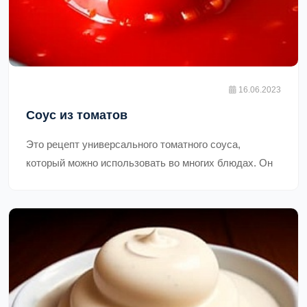
16.06.2023
Соус из томатов
Это рецепт универсального томатного соуса,
который можно использовать во многих блюдах. Он
относится к итальянской кухне и может быть
использован в пастах, пиццах, мясных блюдах и
многом другом. Время приготовления составляет
около 30 минут, а количество порций зависит от того,
как много соуса вы хотите приготовить.,