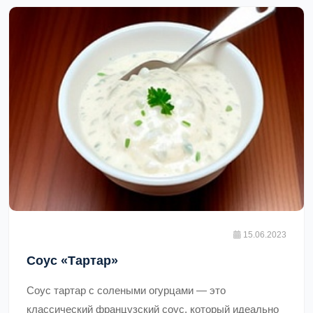
магазине, а также полезен, так как не содержит
искусственных добавок и консервантов. Готовый
соус можно подавать с любимыми блюдами, такими
как курица, свинина, рыба или овощи.,
15.06.2023
Соус «Тартар»
Соус тартар с солеными огурцами — это
классический французский соус, который идеально