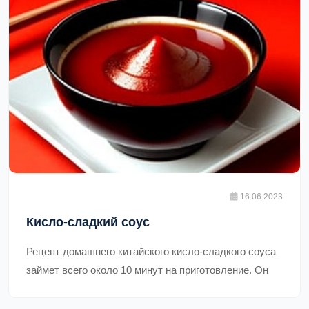
16.06.2023
Кисло-сладкий соус
Рецепт домашнего китайского кисло-сладкого соуса
займет всего около 10 минут на приготовление. Он
также экономичен, так как большинство
ингредиентов можно найти в любом продуктовом