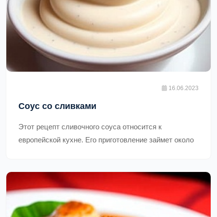
16.06.2023
Соус со сливками
Этот рецепт сливочного соуса относится к
европейской кухне. Его приготовление займет около
15 минут. Он идеально подойдет для приготовления
пасты, рыбы, куриного мяса и овощей. Приятного
аппетита!,