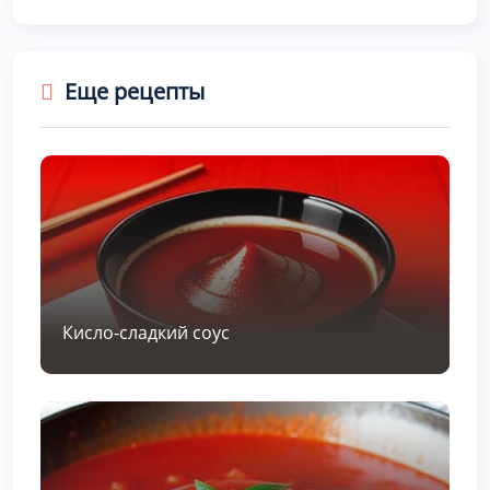
Еще рецепты
Кисло-сладкий соус