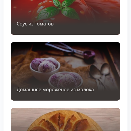
Соус из томатов
Домашнее мороженое из молока