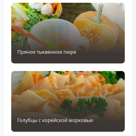
Пряное тыквенное пюре
Голубцы с корейской морковью