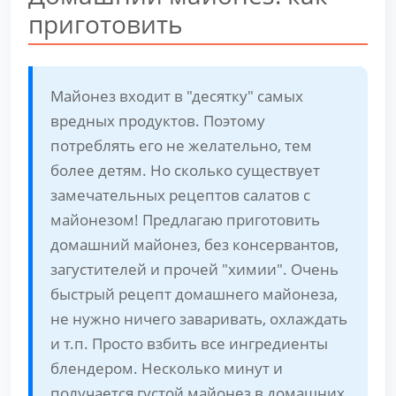
приготовить
Майонез входит в "десятку" самых
вредных продуктов. Поэтому
потреблять его не желательно, тем
более детям. Но сколько существует
замечательных рецептов салатов с
майонезом! Предлагаю приготовить
домашний майонез, без консервантов,
загустителей и прочей "химии". Очень
быстрый рецепт домашнего майонеза,
не нужно ничего заваривать, охлаждать
и т.п. Просто взбить все ингредиенты
блендером. Несколько минут и
получается густой майонез в домашних