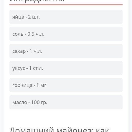
яйца - 2 шт.
соль - 0,5 ч.л.
сахар - 1 ч.л.
уксус - 1 ст.л.
горчица - 1 мг
масло - 100 гр.
Домашний майонез: как