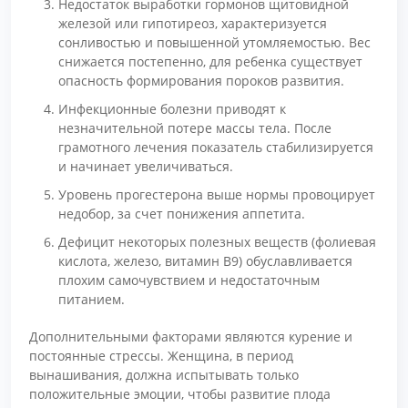
Недостаток выработки гормонов щитовидной
железой или гипотиреоз, характеризуется
сонливостью и повышенной утомляемостью. Вес
снижается постепенно, для ребенка существует
опасность формирования пороков развития.
Инфекционные болезни приводят к
незначительной потере массы тела. После
грамотного лечения показатель стабилизируется
и начинает увеличиваться.
Уровень прогестерона выше нормы провоцирует
недобор, за счет понижения аппетита.
Дефицит некоторых полезных веществ (фолиевая
кислота, железо, витамин В9) обуславливается
плохим самочувствием и недостаточным
питанием.
Дополнительными факторами являются курение и
постоянные стрессы. Женщина, в период
вынашивания, должна испытывать только
положительные эмоции, чтобы развитие плода