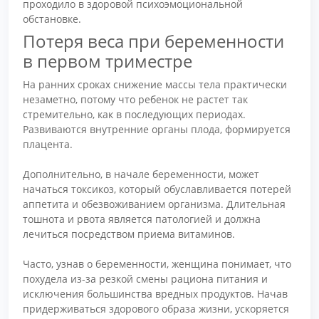
проходило в здоровой психоэмоциональной
обстановке.
Потеря веса при беременности
в первом триместре
На ранних сроках снижение массы тела практически
незаметно, потому что ребенок не растет так
стремительно, как в последующих периодах.
Развиваются внутренние органы плода, формируется
плацента.
Дополнительно, в начале беременности, может
начаться токсикоз, который обуславливается потерей
аппетита и обезвоживанием организма. Длительная
тошнота и рвота является патологией и должна
лечиться посредством приема витаминов.
Часто, узнав о беременности, женщина понимает, что
похудела из-за резкой смены рациона питания и
исключения большинства вредных продуктов. Начав
придерживаться здорового образа жизни, ускоряется