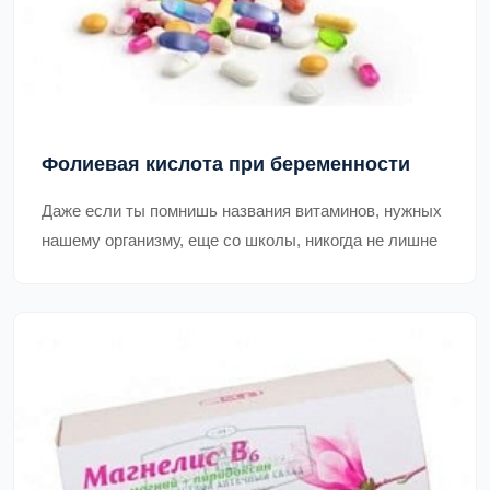
Фолиевая кислота при беременности
Даже если ты помнишь названия витаминов, нужных
нашему организму, еще со школы, никогда не лишне
эти знания освежить. Ты наверняка помнишь, что
витаминов группы В много, и многие из них
содержатся в овощах.