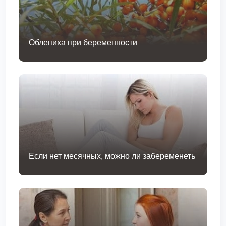
Облепиха при беременности
Если нет месячных, можно ли забеременеть