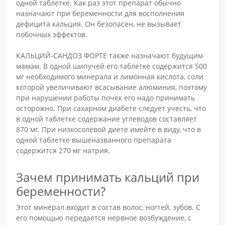
одной таблетке. Как раз этот препарат обычно
назначают при беременности для восполнения
дефицита кальция. Он безопасен, не вызывает
побочных эффектов.
КАЛЬЦИЙ-САНДОЗ ФОРТЕ также назначают будущим
мамам. В одной шипучей его таблетке содержится 500
мг необходимого минерала и лимонная кислота, соли
которой увеличивают всасывание алюминия, поэтому
при нарушении работы почек его надо принимать
осторожно. При сахарном диабете следует учесть, что
в одной таблетке содержание углеводов составляет
870 мг. При низкосолевой диете имейте в виду, что в
одной таблетке вышеназванного препарата
содержится 270 мг натрия.
Зачем принимать кальций при
беременности?
Этот минерал входит в состав волос, ногтей, зубов. С
его помощью передается нервное возбуждение, с