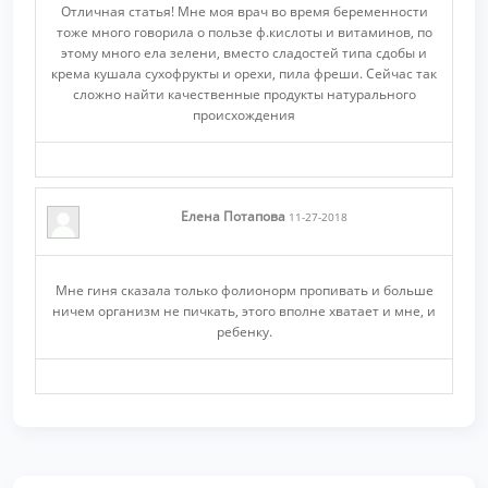
Отличная статья! Мне моя врач во время беременности
тоже много говорила о пользе ф.кислоты и витаминов, по
этому много ела зелени, вместо сладостей типа сдобы и
крема кушала сухофрукты и орехи, пила фреши. Сейчас так
сложно найти качественные продукты натурального
происхождения
Елена Потапова
11-27-2018
Мне гиня сказала только фолионорм пропивать и больше
ничем организм не пичкать, этого вполне хватает и мне, и
ребенку.