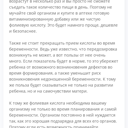
возрастут в несколько раз и вы просто не сможете
съедать такое количество пищи в день. Поэтому не
мучайте свой организм и купите в аптеке готовую
витаминизированную добавку или же чистую
фолиевую кислоту. Это будет намного проще, дешевле
и безопаснее.
Также не стоит прекращать прием кислоты во время
беременности. Ведь уже известно, что передозировка
возникнуть не может, а вот пользы от нее очень
много. Если показатель будет в норме, то это убережет
ребенка от возможного возникновения дефектов во
время формирования, а также уменьшит риск
возникновения недоношенной беременности. К тому
же польза будет сказываться не только на развитии
ребенка, но и на самочувствии матери.
К тому же фолиевая кислота необходима вашему
организму не только во время планирования и самой
беременности. Организм постоянно в ней нуждается
так, как это хорошая подзарядка для всех его органов.
Поэтому если есть возможность принимайте