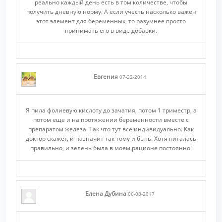
реально каждый день есть в том количестве, чтобы
получить дневную норму. А если учесть насколько важен
этот элемент для беременных, то разумнее просто
принимать его в виде добавки.
Евгения
07-22-2014
Я пила фолиевую кислоту до зачатия, потом 1 триместр, а
потом еще и на протяжении беременности вместе с
препаратом железа. Так что тут все индивидуально. Как
доктор скажет, и назначит так тому и быть. Хотя питалась
правильно, и зелень была в моем рационе постоянно!
Елена Дубина
06-08-2017