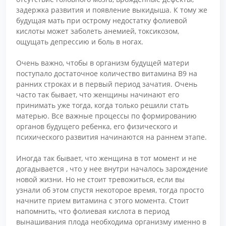
задержка развития и появление выкидыша. К тому же
будущая мать при острому недостатку фолиевой
кислоты может заболеть анемией, токсикозом,
ощущать депрессию и боль в ногах.
Очень важно, чтобы в организм будущей матери
поступало достаточное количество витамина В9 на
ранних строках и в первый период зачатия. Очень
часто так бывает, что женщины начинают его
принимать уже тогда, когда только решили стать
матерью. Все важные процессы по формированию
органов будущего ребенка, его физического и
психического развития начинаются на раннем этапе.
Иногда так бывает, что женщина в тот момент и не
догадывается , что у нее внутри началось зарождение
новой жизни. Но не стоит тревожиться, если вы
узнали об этом спустя некоторое время, тогда просто
начните прием витамина с этого момента. Стоит
напомнить, что фолиевая кислота в период
вынашивания плода необходима организму именно в