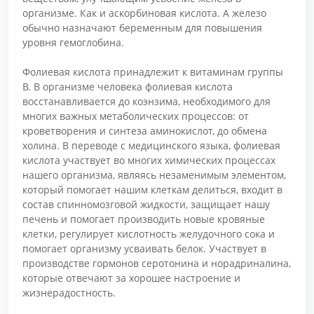
организме. Как и аскорбиновая кислота. А железо
обычно назначают беременным для повышения
уровня гемоглобина.
Фолиевая кислота принадлежит к витаминам группы
В. В организме человека фолиевая кислота
восстанавливается до коэнзима, необходимого для
многих важных метаболических процессов: от
кроветворения и синтеза аминокислот, до обмена
холина. В переводе с медицинского языка, фолиевая
кислота участвует во многих химических процессах
нашего организма, являясь незаменимым элементом,
который помогает нашим клеткам делиться, входит в
состав спинномозговой жидкости, защищает нашу
печень и помогает производить новые кровяные
клетки, регулирует кислотность желудочного сока и
помогает организму усваивать белок. Участвует в
производстве гормонов серотонина и норадриналина,
которые отвечают за хорошее настроение и
жизнерадостность.