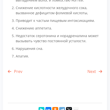
выпадением волос и ломкостью ногтей.
Снижение кислотности желудочного сока,
вызванное дефицитом фолиевой кислоты,
Приводит к частым пищевым интоксикациям.
Снижению аппетита.
Недостаток серотонина и норадреналина может
вызывать чувство постоянной усталости.
Нарушения сна.
Апатия.
Prev
Next