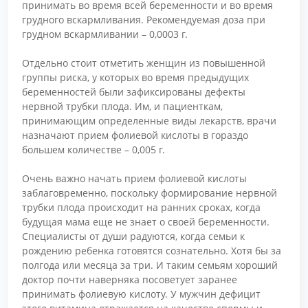
принимать во время всей беременности и во время
грудного вскармливания. Рекомендуемая доза при
грудном вскармливании – 0,0003 г.
Отдельно стоит отметить женщин из повышенной
группы риска, у которых во время предыдущих
беременностей были зафиксированы дефекты
нервной трубки плода. Им, и пациенткам,
принимающим определенные виды лекарств, врачи
назначают прием фолиевой кислоты в гораздо
большем количестве – 0,005 г.
Очень важно начать прием фолиевой кислоты
заблаговременно, поскольку формирование нервной
трубки плода происходит на ранних сроках, когда
будущая мама еще не знает о своей беременности.
Специалисты от души радуются, когда семьи к
рождению ребенка готовятся сознательно. Хотя бы за
полгода или месяца за три. И таким семьям хороший
доктор почти наверняка посоветует заранее
принимать фолиевую кислоту. У мужчин дефицит