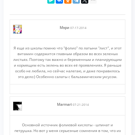
Мэри
07-17-2014
Я еще из школы помню что "фолио" по латыни "лист", и этот
витамин содержится главным образом во всех зеленых
листьях. Поэтому так важно и беременным и планирующим
и кормящим есть зелень во всех её проявлениях. Я раньше
особо не любила, но сейчас налегаю, и даже понравилось
это дело:) Особенно салаты с бальзамическим уксусом.
Marmari
07-21-2014
Основной источник фолиевой кислоты - шпинат и
петрушка. Но вот у меня серьезные сомнения в том, что их