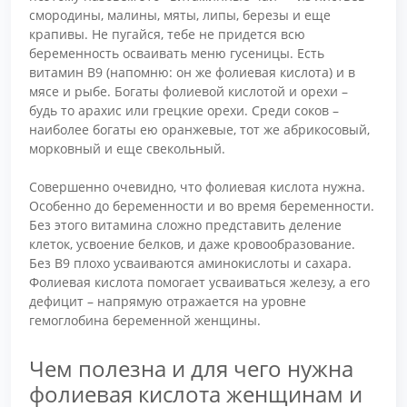
смородины, малины, мяты, липы, березы и еще
крапивы. Не пугайся, тебе не придется всю
беременность осваивать меню гусеницы. Есть
витамин В9 (напомню: он же фолиевая кислота) и в
мясе и рыбе. Богаты фолиевой кислотой и орехи –
будь то арахис или грецкие орехи. Среди соков –
наиболее богаты ею оранжевые, тот же абрикосовый,
морковный и еще свекольный.
Совершенно очевидно, что фолиевая кислота нужна.
Особенно до беременности и во время беременности.
Без этого витамина сложно представить деление
клеток, усвоение белков, и даже кровообразование.
Без В9 плохо усваиваются аминокислоты и сахара.
Фолиевая кислота помогает усваиваться железу, а его
дефицит – напрямую отражается на уровне
гемоглобина беременной женщины.
Чем полезна и для чего нужна
фолиевая кислота женщинам и