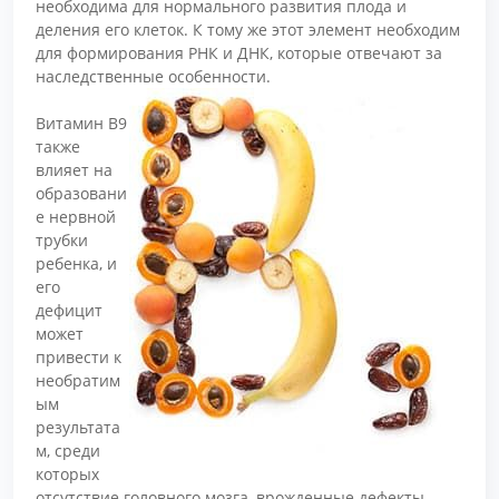
необходима для нормального развития плода и
деления его клеток. К тому же этот элемент необходим
для формирования РНК и ДНК, которые отвечают за
наследственные особенности.
Витамин В9
также
влияет на
образовани
е нервной
трубки
ребенка, и
его
дефицит
может
привести к
необратим
ым
результата
м, среди
которых
отсутствие головного мозга, врожденные дефекты,