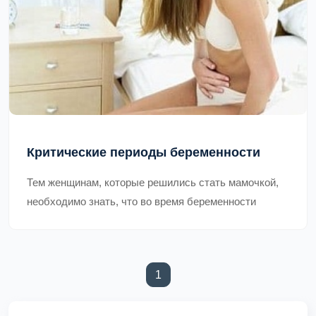
Критические периоды беременности
Тем женщинам, которые решились стать мамочкой,
необходимо знать, что во время беременности
существуют очень опасные периоды. Эти опасные
недели могут стать роковыми
1
(current)