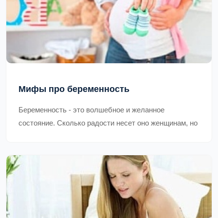
Мифы про беременность
Беременность - это волшебное и желанное
состояние. Сколько радости несет оно женщинам, но
и страхов и неизвестности ничуть не меньше, тем
более, что окружающие зачастую вовсе не
стремится успокоить беременную