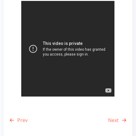
Prev
Next