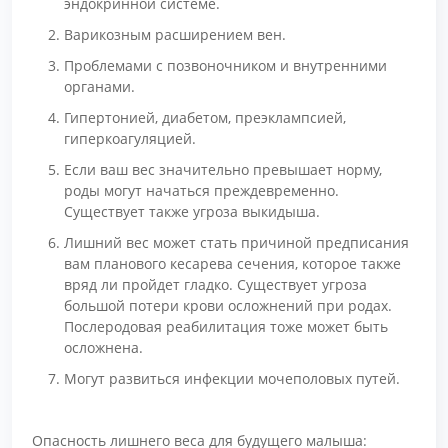
эндокринной системе.
Варикозным расширением вен.
Проблемами с позвоночником и внутренними
органами.
Гипертонией, диабетом, преэклампсией,
гиперкоагуляцией.
Если ваш вес значительно превышает норму,
роды могут начаться преждевременно.
Существует также угроза выкидыша.
Лишний вес может стать причиной предписания
вам планового кесарева сечения, которое также
вряд ли пройдет гладко. Существует угроза
большой потери крови осложнений при родах.
Послеродовая реабилитация тоже может быть
осложнена.
Могут развиться инфекции мочеполовых путей.
Опасность лишнего веса для будущего малыша: