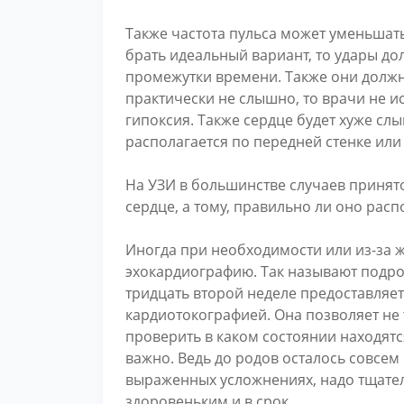
Также частота пульса может уменьшать
брать идеальный вариант, то удары д
промежутки времени. Также они долж
практически не слышно, то врачи не и
гипоксия. Также сердце будет хуже сл
располагается по передней стенке ил
На УЗИ в большинстве случаев принято
сердце, а тому, правильно ли оно распо
Иногда при необходимости или из-за 
эхокардиографию. Так называют подро
тридцать второй неделе предоставляе
кардиотокографией. Она позволяет не 
проверить в каком состоянии находятс
важно. Ведь до родов осталось совсем
выраженных усложнениях, надо тщате
здоровеньким и в срок.