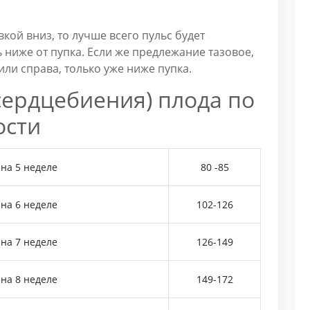
кой вниз, то лучше всего пульс будет
 ниже от пупка. Если же предлежание тазовое,
или справа, только уже ниже пупка.
сердцебиения) плода по
ости
на 5 неделе
80 -85
на 6 неделе
102-126
на 7 неделе
126-149
на 8 неделе
149-172