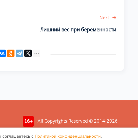
Next
Лишний вес при беременности
All Copyrights Reserved © 2014-2026
16+
ция носит ознакомительный характер. Не является медицинской консул
ы соглашаетесь с
Политикой конфиденциальности
.