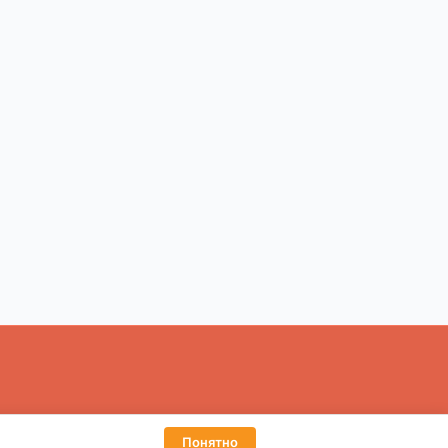
ьтацией.
Понятно