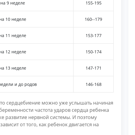
на 9 неделе
155-195
на 10 неделе
160--179
на 11 неделе
153-177
на 12 неделе
150-174
на 13 неделе
147-171
недели и до родов
146-168
 то сердцебиение можно уже услышать начиная
 беременности частота ударов сердца ребенка
кже развитие нервной системы. И поэтому
ависит от того, как ребенок двигается на