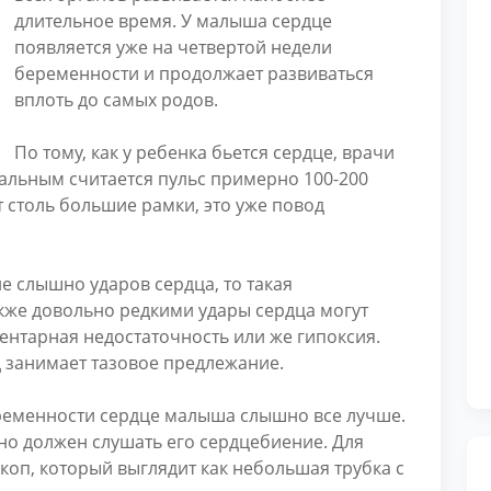
длительное время. У малыша сердце
появляется уже на четвертой недели
беременности и продолжает развиваться
вплоть до самых родов.
По тому, как у ребенка бьется сердце, врачи
мальным считается пульс примерно 100-200
т столь большие рамки, это уже повод
не слышно ударов сердца, то такая
кже довольно редкими удары сердца могут
центарная недостаточность или же гипоксия.
д занимает тазовое предлежание.
ременности сердце малыша слышно все лучше.
но должен слушать его сердцебиение. Для
скоп, который выглядит как небольшая трубка с