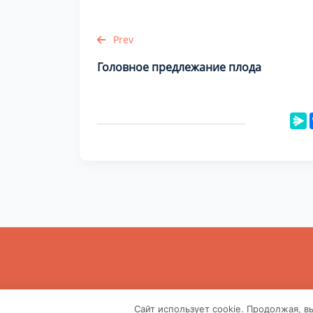
Prev
Головное предлежание плода
Информа
Сайт использует cookie. Продолжая, в