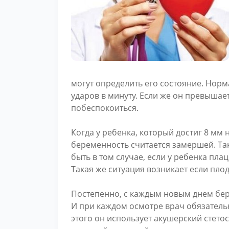
могут определить его состояние. Нор
ударов в минуту. Если же он превышае
побеспокоиться.
Когда у ребенка, который достиг 8 мм 
беременность считается замершей. Та
быть в том случае, если у ребенка пла
Такая же ситуация возникает если пло
Постепенно, с каждым новым днем бе
И при каждом осмотре врач обязатель
этого он использует акушерский стето