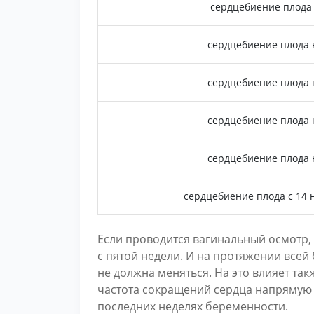
сердцебиение плода 
сердцебиение плода 
сердцебиение плода 
сердцебиение плода 
сердцебиение плода 
сердцебиение плода с 14 
Если проводится вагинальный осмотр,
с пятой недели. И на протяжении всей
не должна меняться. На это влияет та
частота сокращений сердца напрямую з
последних неделях беременности.