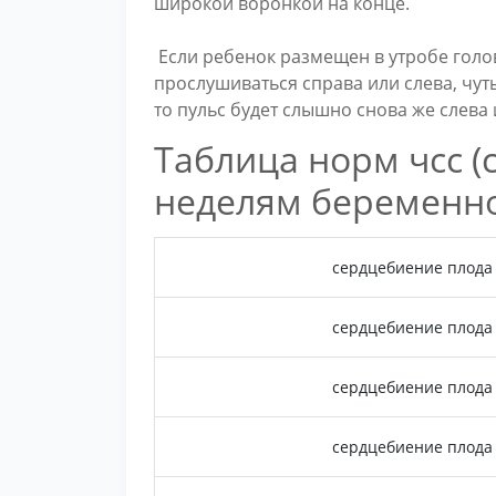
широкой воронкой на конце.
Если ребенок размещен в утробе голов
прослушиваться справа или слева, чуть
то пульс будет слышно снова же слева 
Таблица норм чсс (
неделям беременн
сердцебиение плода 
сердцебиение плода 
сердцебиение плода 
сердцебиение плода 