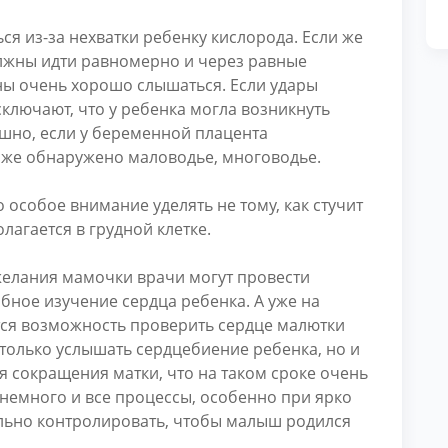
ся из-за нехватки ребенку кислорода. Если же
олжны идти равномерно и через равные
ны очень хорошо слышаться. Если удары
сключают, что у ребенка могла возникнуть
ышно, если у беременной плацента
и же обнаружено маловодье, многоводье.
 особое внимание уделять не тому, как стучит
лагается в грудной клетке.
желания мамочки врачи могут провести
бное изучение сердца ребенка. А уже на
тся возможность проверить сердце малютки
только услышать сердцебиение ребенка, но и
я сокращения матки, что на таком сроке очень
 немного и все процессы, особенно при ярко
льно контролировать, чтобы малыш родился