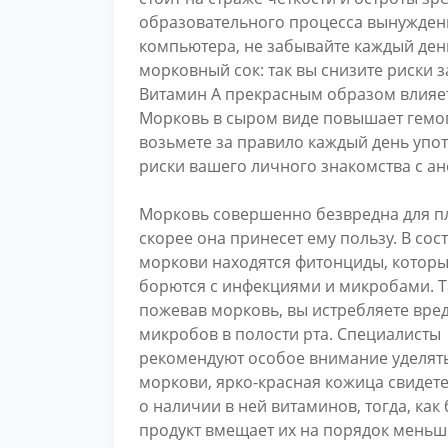
образовательного процесса вынужден
компьютера, не забывайте каждый ден
морковный сок: так вы снизите риски 
Витамин А прекрасным образом влияет
Морковь в сыром виде повышает гемог
возьмете за правило каждый день упот
риски вашего личного знакомства с ан
Морковь совершенно безвредна для п
скорее она принесет ему пользу. В сос
моркови находятся фитонциды, котор
борются с инфекциями и микробами. Т
пожевав морковь, вы истребляете вре
микробов в полости рта. Специалисты
рекомендуют особое внимание уделять
моркови, ярко-красная кожица свидете
о наличии в ней витаминов, тогда, как
продукт вмещает их на порядок меньше