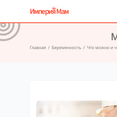
М
Главная
Беременность
Что можно и ч