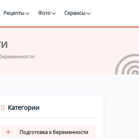
Рецепты
Фото
Сервисы
ти
беременности
Категории
Подготовка к беременности