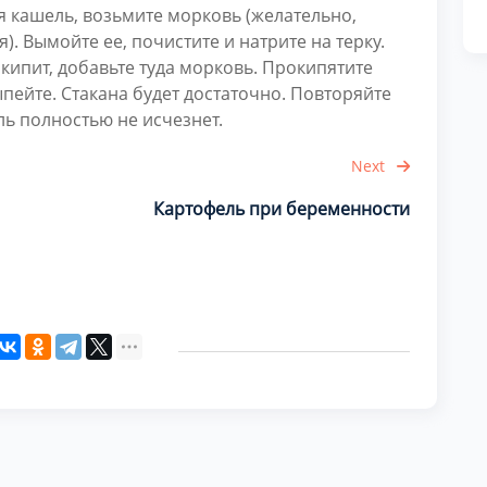
ся кашель, возьмите морковь (желательно,
. Вымойте ее, почистите и натрите на терку.
акипит, добавьте туда морковь. Прокипятите
ыпейте. Стакана будет достаточно. Повторяйте
ль полностью не исчезнет.
Next
Картофель при беременности