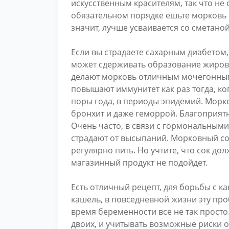
искусственным красителям, так что не 
обязательном порядке ешьте морковь 
значит, лучше усваивается со сметано
Если вы страдаете сахарным диабетом,
может сдерживать образование жиров
делают морковь отличным мочегонны
повышают иммунитет как раз тогда, ко
поры года, в периоды эпидемий. Морк
бронхит и даже геморрой. Благоприятн
Очень часто, в связи с гормональным
страдают от высыпаний. Морковный сок
регулярно пить. Но учтите, что сок д
магазинный продукт не подойдет.
Есть отличный рецепт, для борьбы с ка
кашель, в повседневной жизни эту про
время беременности все не так просто
двоих, и учитывать возможные риски о