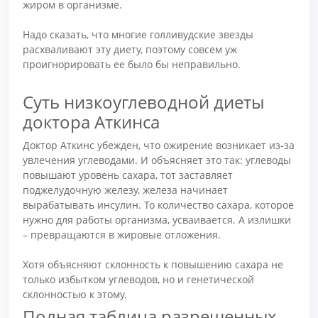
жиром в организме.
Надо сказать, что многие голливудские звезды
расхваливают эту диету, поэтому совсем уж
проигнорировать ее было бы неправильно.
Суть низкоуглеводной диеты
доктора Аткинса
Доктор Аткинс убежден, что ожирение возникает из-за
увлечения углеводами. И объясняет это так: углеводы
повышают уровень сахара, тот заставляет
поджелудочную железу, железа начинает
вырабатывать инсулин. То количество сахара, которое
нужно для работы организма, усваивается. А излишки
– превращаются в жировые отложения.
Хотя объясняют склонность к повышению сахара не
только избытком углеводов, но и генетической
склонностью к этому.
Полная таблица разрешенных