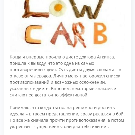
Когда я впервые прочла о диете доктора Аткинса,
пришла к выводу, что это одна из самых
противоречивых диет. Суть диеты двумя словами – в
отказе от углеводов. Лично меня насторожил список
противопоказаний и возможных осложнений,
указанных в диете. Впрочем, некоторые знакомые
считают ее достаточно эффективной.
Понимаю, что когда ты полна решимости достичь
идеала – в твоем представлении, сразу рвешься в бой.
Но все же сначала прочти противопоказания, а потом
уж решай – существенны они для тебя или нет.