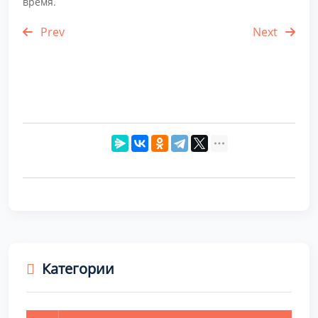
время.
Prev
Next
Категории