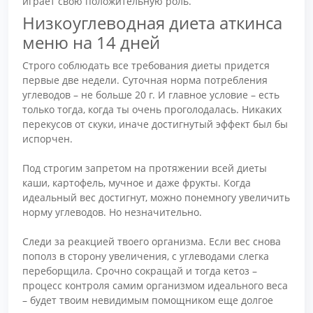
играет свою положительную роль.
Низкоуглеводная диета аткинса
меню на 14 дней
Строго соблюдать все требования диеты придется
первые две недели. Суточная норма потребления
углеводов – не больше 20 г. И главное условие – есть
только тогда, когда ты очень проголодалась. Никаких
перекусов от скуки, иначе достигнутый эффект был бы
испорчен.
Под строгим запретом на протяжении всей диеты
каши, картофель, мучное и даже фрукты. Когда
идеальный вес достигнут, можно понемногу увеличить
норму углеводов. Но незначительно.
Следи за реакцией твоего организма. Если вес снова
пополз в сторону увеличения, с углеводами слегка
переборщила. Срочно сокращай и тогда кетоз –
процесс контроля самим организмом идеального веса
– будет твоим невидимым помощником еще долгое