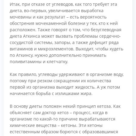
Итак, при отказе от углеводов, как того требует эта
диета, во-первых, увеличивается выработка
мочевины и как результат – есть вероятность
обострения мочекаменной болезни у тех, кто к ней
расположен. Также говорят о том, что безуглеводная
диета Аткинса может вызвать проблемаы сердечно-
сосудистой системы, запоры, а также дефицит ряда
витаминов и микроэлементов. Выходит, чтобы худеть
по Аткинсу, нужно дополнительно принимать
поливитамины и клетчатку.
Как правило, углеводы удерживают в организме воду,
поэтому при резком сокращении их количества
первой из организма выходит жидкость. А уж потом
начинается борьба с излишками жира.
В основу диеты положен некий принцип кетоза. Как
объясняет сам доктор кетоз – процесс, когда в
организме по какой-то причине вырабатываются
химические вещества – кетоны. Эти кетоны
естественным образом борются с образовавшимся