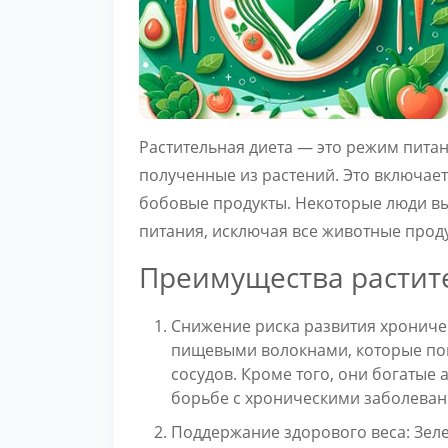
Растительная диета — это режим питан
полученные из растений. Это включает 
бобовые продукты. Некоторые люди вы
питания, исключая все животные прод
Преимущества растит
Снижение риска развития хроничес
пищевыми волокнами, которые по
сосудов. Кроме того, они богатые
борьбе с хроническими заболевани
Поддержание здорового веса: Зе