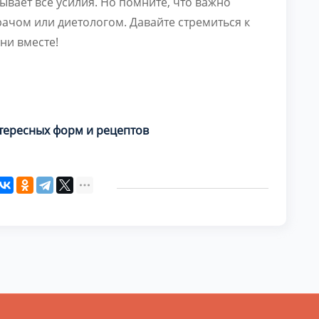
вает все усилия. Но помните, что важно
рачом или диетологом. Давайте стремиться к
ни вместе!
тересных форм и рецептов