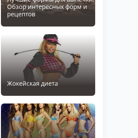
Обзор интересных форм и
рецептов
Жокейская диета