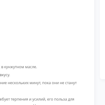
 в кунжутном масле.
вкусу.
ие нескольких минут, пока они не станут
ебует терпения и усилий, его польза для