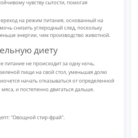
тойчивому чувству сытости, помогая
ереход на режим питания, основанный на
омочь снизить углеродный след, поскольку
меньше энергии, чем производство животной.
тельную диету
е питание не происходит за одну ночь.
 зеленой пищи на свой стол, уменьшая долю
ахочется начать отказываться от определенной
 мяса, и постепенно двигаться дальше.
епт: "Овощной стир-фрай".