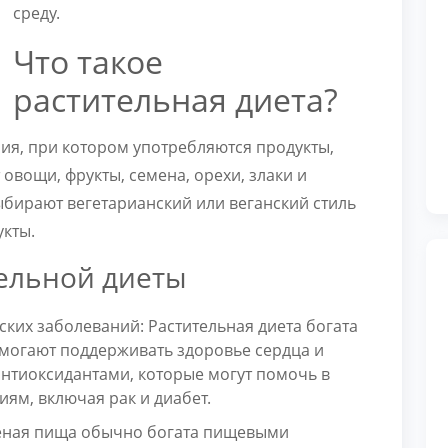
среду.
Что такое
растительная диета?
ия, при котором употребляются продукты,
овощи, фрукты, семена, орехи, злаки и
бирают вегетарианский или веганский стиль
укты.
ельной диеты
ких заболеваний: Растительная диета богата
могают поддерживать здоровье сердца и
 антиоксидантами, которые могут помочь в
ям, включая рак и диабет.
леная пища обычно богата пищевыми