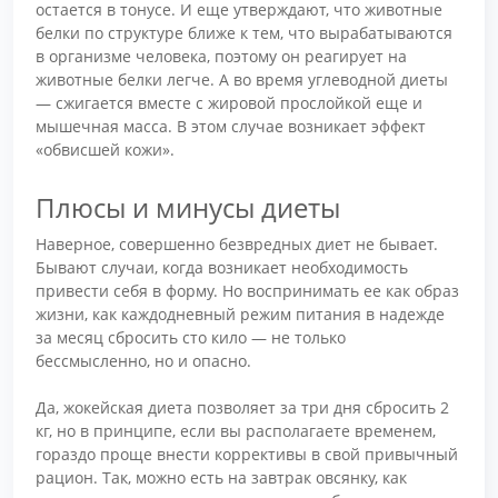
остается в тонусе. И еще утверждают, что животные
белки по структуре ближе к тем, что вырабатываются
в организме человека, поэтому он реагирует на
животные белки легче. А во время углеводной диеты
— сжигается вместе с жировой прослойкой еще и
мышечная масса. В этом случае возникает эффект
«обвисшей кожи».
Плюсы и минусы диеты
Наверное, совершенно безвредных диет не бывает.
Бывают случаи, когда возникает необходимость
привести себя в форму. Но воспринимать ее как образ
жизни, как каждодневный режим питания в надежде
за месяц сбросить сто кило — не только
бессмысленно, но и опасно.
Да, жокейская диета позволяет за три дня сбросить 2
кг, но в принципе, если вы располагаете временем,
гораздо проще внести коррективы в свой привычный
рацион. Так, можно есть на завтрак овсянку, как