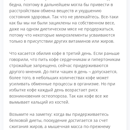
бедна, поэтому в дальнейшем могла бы привести в
расстройствам обмена веществ и ухудшению
состояния здоровья. Так что не увлекайтесь. Все-таки
как бы мы ни были зациклены на собственном весе,
даже на одном диетическом мясе не продержаться,
потому что некоторые микроэлементы усваиваются
только в присутствии других витаминов или жиров.
Что касается обилия кофе в третий день. Если раньше
говорили, что пить кофе сердечникам и гипертоникам
строжайше запрещено, сейчас придерживаются
другого мнения. До пяти чашек в день ¬ допускается,
более того, в небольших количествах кофе может
усиливать обменные процессы в организме. Но при
избытке кофе каждый день возрастает риск
возникновения остеопороза. Так как кофе все же
вымывает кальций из костей.
Возьмите на заметку: когда вы придерживаетесь
белковой диеты, поохудение достигается за счет
сжигания жиров, а мышечная масса по-прежнему