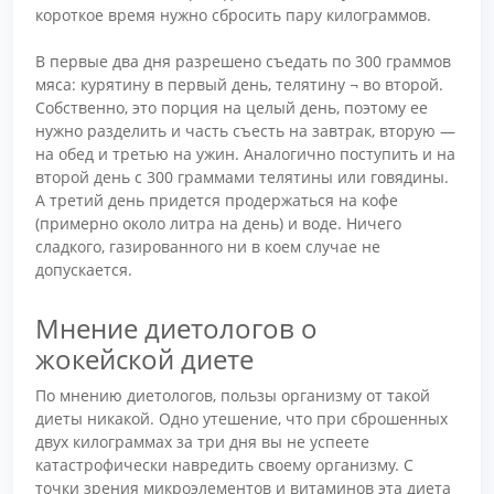
короткое время нужно сбросить пару килограммов.
В первые два дня разрешено съедать по 300 граммов
мяса: курятину в первый день, телятину ¬ во второй.
Собственно, это порция на целый день, поэтому ее
нужно разделить и часть съесть на завтрак, вторую —
на обед и третью на ужин. Аналогично поступить и на
второй день с 300 граммами телятины или говядины.
А третий день придется продержаться на кофе
(примерно около литра на день) и воде. Ничего
сладкого, газированного ни в коем случае не
допускается.
Мнение диетологов о
жокейской диете
По мнению диетологов, пользы организму от такой
диеты никакой. Одно утешение, что при сброшенных
двух килограммах за три дня вы не успеете
катастрофически навредить своему организму. С
точки зрения микроэлементов и витаминов эта диета