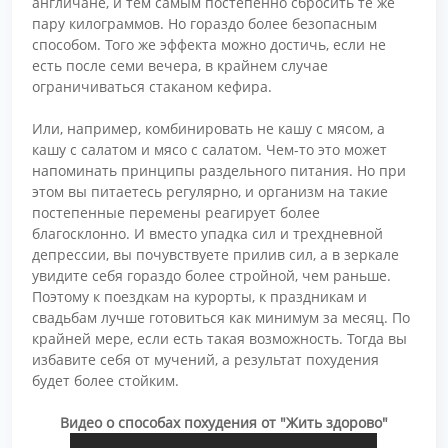
англичане, и тем самым постепенно сбросить те же
пару килограммов. Но гораздо более безопасным
способом. Того же эффекта можно достичь, если не
есть после семи вечера, в крайнем случае
ограничиваться стаканом кефира.
Или, например, комбинировать не кашу с мясом, а
кашу с салатом и мясо с салатом. Чем-то это может
напоминать принципы раздельного питания. Но при
этом вы питаетесь регулярно, и организм на такие
постепенные перемены реагирует более
благосклонно. И вместо упадка сил и трехдневной
депрессии, вы почувствуете прилив сил, а в зеркале
увидите себя гораздо более стройной, чем раньше.
Поэтому к поездкам на курорты, к праздникам и
свадьбам лучше готовиться как минимум за месяц. По
крайней мере, если есть такая возможность. Тогда вы
избавите себя от мучений, а результат похудения
будет более стойким.
Видео о способах похудения от "Жить здорово"