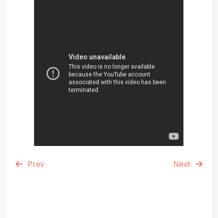
Prev
Next