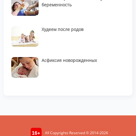
беременность
Худеем после родов
Асфиксия новорожденных
All Copyrights Reserved © 2014-2026
16+