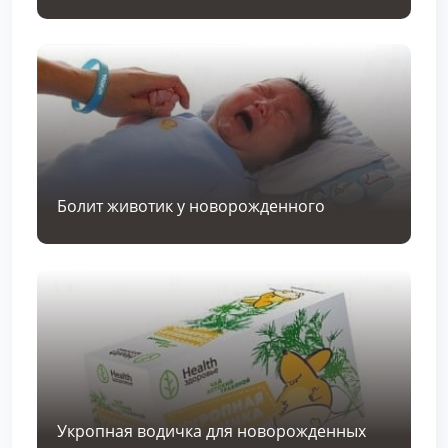
Болит животик у новорожденного
Укропная водичка для новорожденных