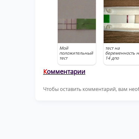
Мой
тест на
положительный
беременность н
тест
14 дпо
К
омментарии
Чтобы оставить комментарий, вам не