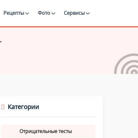
Рецепты
Фото
Сервисы
т
Категории
Отрицательные тесты