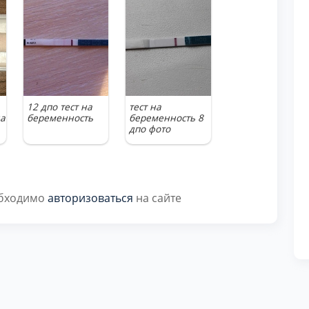
12 дпо тест на
тест на
а
беременность
беременность 8
дпо фото
обходимо
авторизоваться
на сайте