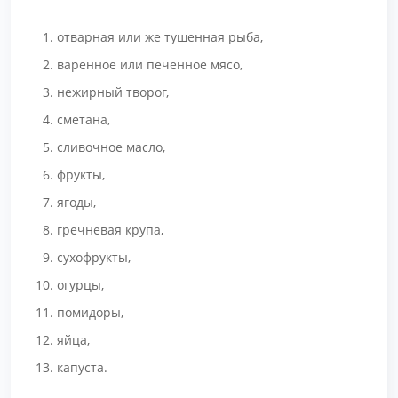
отварная или же тушенная рыба,
варенное или печенное мясо,
нежирный творог,
сметана,
сливочное масло,
фрукты,
ягоды,
гречневая крупа,
сухофрукты,
огурцы,
помидоры,
яйца,
капуста.