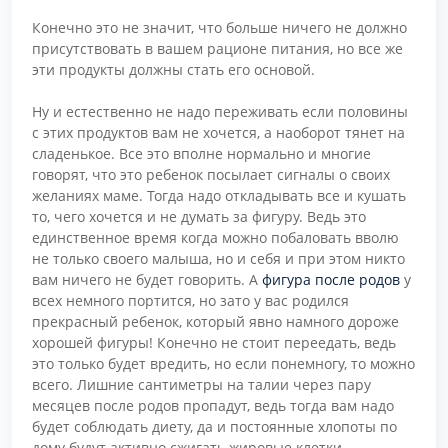
Конечно это не значит, что больше ничего не должно
присутствовать в вашем рационе питания, но все же
эти продукты должны стать его основой.
Ну и естественно не надо переживать если половины
с этих продуктов вам не хочется, а наоборот тянет на
сладенькое. Все это вполне нормально и многие
говорят, что это ребенок посылает сигналы о своих
желаниях маме. Тогда надо откладывать все и кушать
то, чего хочется и не думать за фигуру. Ведь это
единственное время когда можно побаловать вволю
не только своего малыша, но и себя и при этом никто
вам ничего не будет говорить. А
фигура после родов
у
всех немного портится, но зато у вас родился
прекрасный ребенок, который явно намного дороже
хорошей фигуры! Конечно не стоит переедать, ведь
это только будет вредить, но если понемногу, то можно
всего. Лишние сантиметры на талии через пару
месяцев после родов пропадут, ведь тогда вам надо
будет соблюдать диету, да и постоянные хлопоты по
дому будут активно сжигать жировые клетки.