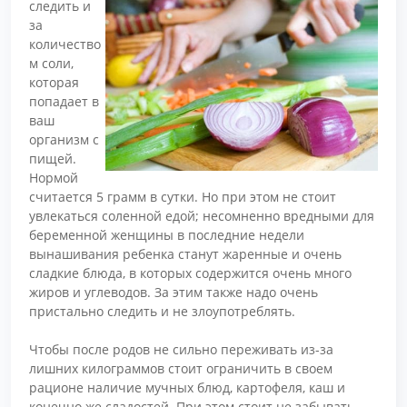
следить и
за
количество
м соли,
которая
попадает в
ваш
организм с
пищей.
Нормой
считается 5 грамм в сутки. Но при этом не стоит
увлекаться соленной едой; несомненно вредными для
беременной женщины в последние недели
вынашивания ребенка станут жаренные и очень
сладкие блюда, в которых содержится очень много
жиров и углеводов. За этим также надо очень
пристально следить и не злоупотреблять.
Чтобы после родов не сильно переживать из-за
лишних килограммов стоит ограничить в своем
рационе наличие мучных блюд, картофеля, каш и
конечно же сладостей. При этом стоит не забывать,