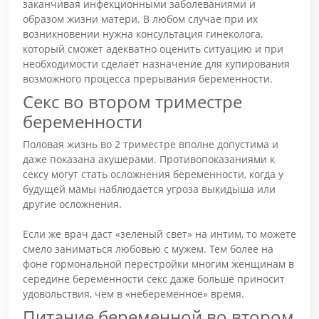
заканчивая инфекционными заболеваниями и
образом жизни матери. В любом случае при их
возникновении нужна консультация гинеколога,
который сможет адекватно оценить ситуацию и при
необходимости сделает назначение для купирования
возможного процесса прерывания беременности.
Секс во втором триместре
беременности
Половая жизнь во 2 триместре вполне допустима и
даже показана акушерами. Противопоказаниями к
сексу могут стать осложнения беременности, когда у
будущей мамы наблюдается угроза выкидыша или
другие осложнения.
Если же врач даст «зеленый свет» на интим, то можете
смело заниматься любовью с мужем. Тем более на
фоне гормональной перестройки многим женщинам в
середине беременности секс даже больше приносит
удовольствия, чем в «небеременное» время.
Питание беременной во втором