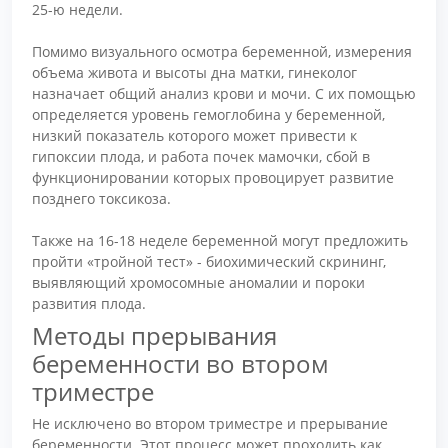
25-ю недели.
Помимо визуального осмотра беременной, измерения
объема живота и высоты дна матки, гинеколог
назначает общий анализ крови и мочи. С их помощью
определяется уровень гемоглобина у беременной,
низкий показатель которого может привести к
гипоксии плода, и работа почек мамочки, сбой в
функционировании которых провоцирует развитие
позднего токсикоза.
Также на 16-18 неделе беременной могут предложить
пройти «тройной тест» - биохимический скрининг,
выявляющий хромосомные аномалии и пороки
развития плода.
Методы прерывания
беременности во втором
триместре
Не исключено во втором триместре и прерывание
беременности. Этот процесс может проходить как