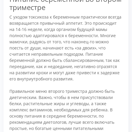
триместре
С уходом токсикоза к беременным практически всегда
возвращается привычный аппетит. Это происходит
на 14-16 неделе, когда организм будущей мамы
полностью адаптировался к беременности. Многие
мамочки, радуясь от того, что наконец-то можно
поесть от души, начинают есть «за двоих», что
считается неправильным подходом. Питание
беременной должно быть сбалансированным, так как
переедание, как и недоедание, негативно отразятся
на развитии крохи и могут даже привести к задержке
его внутриутробного развития.
Правильное меню второго триместра должно быть
диетическим. Важно, чтобы в нем присутствовали
белки, растительные жиры и углеводы, а также
комплекс витаминов, необходимых для ребенка. В
основу питания в середине беременности, по
рекомендациям диетологов, лучше всего включать
простые, но богатые ценными питательными