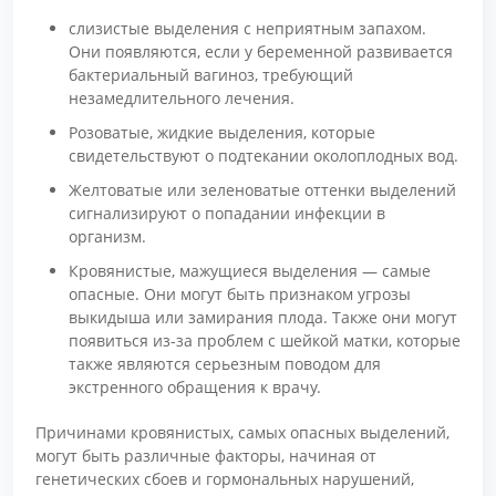
слизистые выделения с неприятным запахом.
Они появляются, если у беременной развивается
бактериальный вагиноз, требующий
незамедлительного лечения.
Розоватые, жидкие выделения, которые
свидетельствуют о подтекании околоплодных вод.
Желтоватые или зеленоватые оттенки выделений
сигнализируют о попадании инфекции в
организм.
Кровянистые, мажущиеся выделения — самые
опасные. Они могут быть признаком угрозы
выкидыша или замирания плода. Также они могут
появиться из-за проблем с шейкой матки, которые
также являются серьезным поводом для
экстренного обращения к врачу.
Причинами кровянистых, самых опасных выделений,
могут быть различные факторы, начиная от
генетических сбоев и гормональных нарушений,