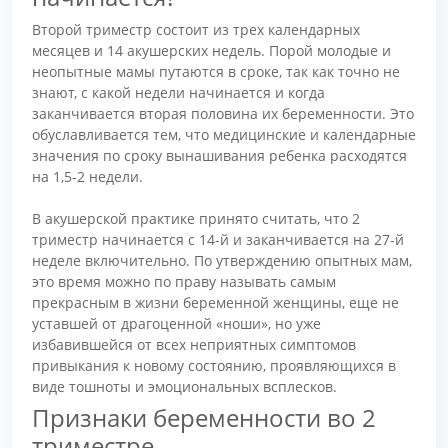
Второй триместр состоит из трех календарных
месяцев и 14 акушерских недель. Порой молодые и
неопытные мамы путаются в сроке, так как точно не
знают, с какой недели начинается и когда
заканчивается вторая половина их беременности. Это
обуславливается тем, что медицинские и календарные
значения по сроку вынашивания ребенка расходятся
на 1,5-2 недели.
В акушерской практике принято считать, что 2
триместр начинается с 14-й и заканчивается на 27-й
неделе включительно. По утверждению опытных мам,
это время можно по праву называть самым
прекрасным в жизни беременной женщины, еще не
уставшей от драгоценной «ноши», но уже
избавившейся от всех неприятных симптомов
привыкания к новому состоянию, проявляющихся в
виде тошноты и эмоциональных всплесков.
Признаки беременности во 2
триместре