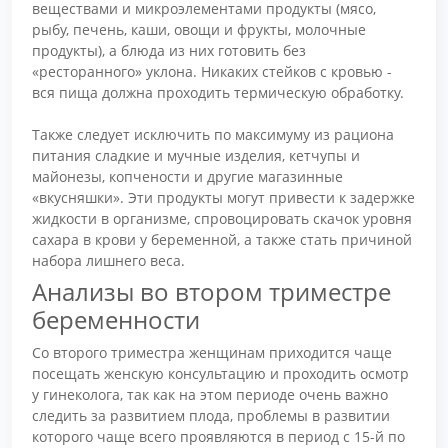
веществами и микроэлементами продукты (мясо,
рыбу, печень, каши, овощи и фрукты, молочные
продукты), а блюда из них готовить без
«ресторанного» уклона. Никаких стейков с кровью -
вся пища должна проходить термическую обработку.
Также следует исключить по максимуму из рациона
питания сладкие и мучные изделия, кетчупы и
майонезы, копчености и другие магазинные
«вкусняшки». Эти продукты могут привести к задержке
жидкости в организме, спровоцировать скачок уровня
сахара в крови у беременной, а также стать причиной
набора лишнего веса.
Анализы во втором триместре
беременности
Со второго триместра женщинам приходится чаще
посещать женскую консультацию и проходить осмотр
у гинеколога, так как на этом периоде очень важно
следить за развитием плода, проблемы в развитии
которого чаще всего проявляются в период с 15-й по