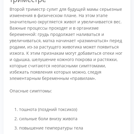
Второй триместр сулит для будущей мамы серьезные
изменения в физическом плане. На этом этапе
значительно округляется живот и увеличивается вес.
Важные процессы проходят и в организме
беременной: грудь продолжает наливаться и
увеличиваться, матка начинает «разминаться» перед
родами, из-за растущего животика может появиться
изжога. К этим признакам могут добавиться отеки ног
и одышка, шелушение кожного покрова и растяжки,
которые считаются неопасными симптомами,
избежать появления которых можно, следуя
элементарным беременным «правилам».
Опасные симптомы:
тошнота (поздний токсикоз)
сильные боли внизу живота
повышение температуры тела