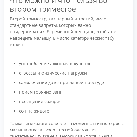
Что можно и что нельзя во
втором триместре
Второй триместр, как первый и третий, имеет
стандартные запреты, которых важно
придерживаться беременной женщине, чтобы не
навредить малышу. В число категорических табу
входят:
употребление алкоголя и курение
стрессы и физические нагрузки
самолечение даже при легкой простуде
прием горячих ванн
посещение солярия
сон на животе
Также гинекологи советуют в момент активного роста
малыша отказаться от тесной одежды из
синтетических тканей, высоких каблуков, бьюти-