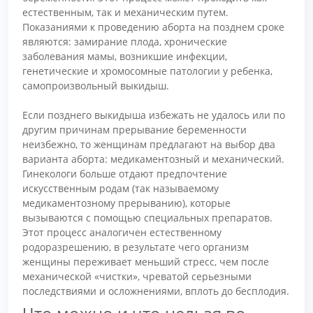
естественным, так и механическим путем.
Показаниями к проведению аборта на позднем сроке
являются: замирание плода, хронические
заболевания мамы, возникшие инфекции,
генетические и хромосомные патологии у ребенка,
самопроизвольный выкидыш.
Если позднего выкидыша избежать не удалось или по
другим причинам прерывание беременности
неизбежно, то женщинам предлагают на выбор два
варианта аборта: медикаментозный и механический.
Гинекологи больше отдают предпочтение
искусственным родам (так называемому
медикаментозному прерыванию), которые
вызываются с помощью специальных препаратов.
Этот процесс аналогичен естественному
родоразрешению, в результате чего организм
женщины переживает меньший стресс, чем после
механической «чистки», чреватой серьезными
последствиями и осложнениями, вплоть до бесплодия.