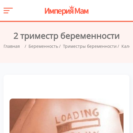
2 триместр беременности
Главная
Беременность
Триместры беременности
Кале