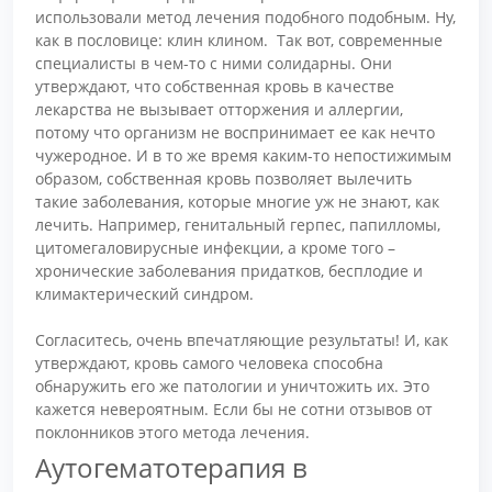
использовали метод лечения подобного подобным. Ну,
как в пословице: клин клином. Так вот, современные
специалисты в чем-то с ними солидарны. Они
утверждают, что собственная кровь в качестве
лекарства не вызывает отторжения и аллергии,
потому что организм не воспринимает ее как нечто
чужеродное. И в то же время каким-то непостижимым
образом, собственная кровь позволяет вылечить
такие заболевания, которые многие уж не знают, как
лечить. Например, генитальный герпес, папилломы,
цитомегаловирусные инфекции, а кроме того –
хронические заболевания придатков, бесплодие и
климактерический синдром.
Согласитесь, очень впечатляющие результаты! И, как
утверждают, кровь самого человека способна
обнаружить его же патологии и уничтожить их. Это
кажется невероятным. Если бы не сотни отзывов от
поклонников этого метода лечения.
Аутогематотерапия в