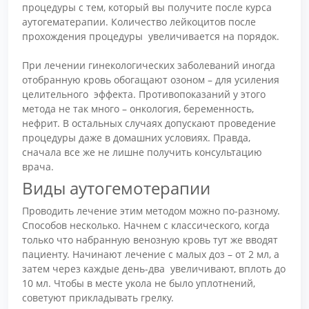
процедуры с тем, который вы получите после курса
аутогематерапии. Количество лейкоцитов после
прохождения процедуры увеличивается на порядок.
При лечении гинекологических заболеваний иногда
отобранную кровь обогащают озоном – для усиления
целительного эффекта. Противопоказаний у этого
метода не так много – онкология, беременность,
нефрит. В остальных случаях допускают проведение
процедуры даже в домашних условиях. Правда,
сначала все же не лишне получить консультацию
врача.
Виды аутогемотерапии
Проводить лечение этим методом можно по-разному.
Способов несколько. Начнем с классического, когда
только что набранную венозную кровь тут же вводят
пациенту. Начинают лечение с малых доз – от 2 мл, а
затем через каждые день-два увеличивают, вплоть до
10 мл. Чтобы в месте укола не было уплотнений,
советуют прикладывать грелку.