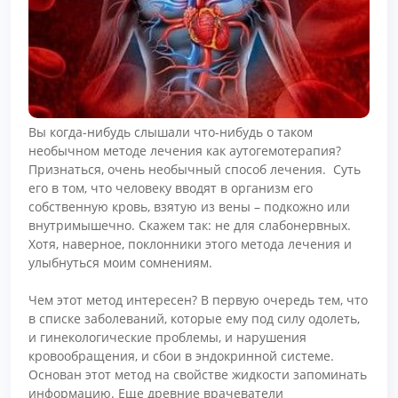
Вы когда-нибудь слышали что-нибудь о таком
необычном методе лечения как аутогемотерапия?
Признаться, очень необычный способ лечения. Суть
его в том, что человеку вводят в организм его
собственную кровь, взятую из вены – подкожно или
внутримышечно. Скажем так: не для слабонервных.
Хотя, наверное, поклонники этого метода лечения и
улыбнуться моим сомнениям.
Чем этот метод интересен? В первую очередь тем, что
в списке заболеваний, которые ему под силу одолеть,
и гинекологические проблемы, и нарушения
кровообращения, и сбои в эндокринной системе.
Основан этот метод на свойстве жидкости запоминать
информацию. Еще древние врачеватели