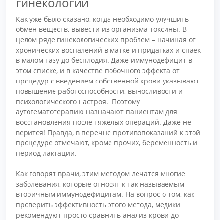
гинекологии
Как уже было сказано, когда необходимо улучшить
обмен веществ, вывести из организма токсины. В
целом ряде гинекологических проблем – начиная от
хронических воспалений в матке и придатках и спаек
в малом тазу до бесплодия. Даже иммунодефицит в
этом списке, и в качестве побочного эффекта от
процедур с введением собственной крови указывают
повышение работоспособности, выносливости и
психологического настроя. Поэтому
аутогематотерапию назначают пациентам для
восстановления после тяжелых операций. Даже не
верится! Правда, в перечне противопоказаний к этой
процедуре отмечают, кроме прочих, беременность и
период лактации.
Как говорят врачи, этим методом лечатся многие
заболевания, которые относят к так называемым
вторичным иммунодефицитам. На вопрос о том, как
проверить эффективность этого метода, медики
рекомендуют просто сравнить анализ крови до