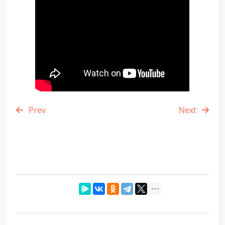
Prev
Next