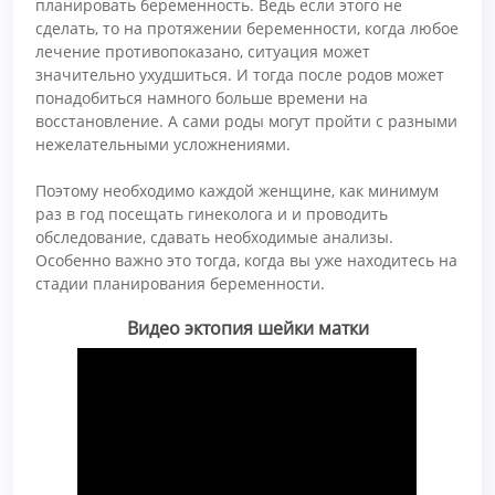
планировать беременность. Ведь если этого не
сделать, то на протяжении беременности, когда любое
лечение противопоказано, ситуация может
значительно ухудшиться. И тогда после родов может
понадобиться намного больше времени на
восстановление. А сами роды могут пройти с разными
нежелательными усложнениями.
Поэтому необходимо каждой женщине, как минимум
раз в год посещать гинеколога и и проводить
обследование, сдавать необходимые анализы.
Особенно важно это тогда, когда вы уже находитесь на
стадии планирования беременности.
Видео эктопия шейки матки