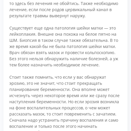
то здесь без лечения не обойтись. Также необходимо
лечение, если после родов цервикальный канал в
результате травмы вывернут наружу.
Существует еще одна патология шейки матки — это
лейкоплакия. Внешне она похожа на белое пятно на
ШМ. Биопсия в таком случае также обязательна. В то
же время какой-бы не была патология шейки матки.
Врач обязан взять мазок и провести кольпоскопию.
Без этого нельзя обнаружить наличие болезней, а уж
тем более назначить необходимое лечение.
Стоит также помнить, что если у вас обнаружат
эрозию, это не значит, что стоит прекращать
планирование беременности. Она вполне может
исчезнуть через некоторое время или же сразу после
наступления беременности. Но если эрозия возникла
на фоне воспалительных процессов, о чем может
рассказать мазок, то стоит повременить с зачатием.
Сначала надо устранить причину воспаления и само
воспаление и только после этого начинать