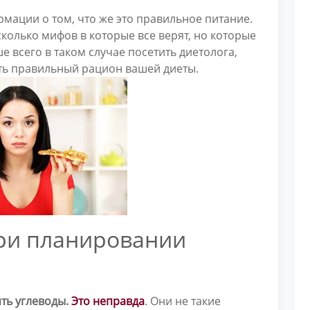
мации о том, что же это правильное питание.
есколько мифов в которые все верят, но которые
е всего в таком случае посетить диетолога,
ть правильный рацион вашей диеты.
при планировании
ять углеводы.
Это неправда
. Они не такие