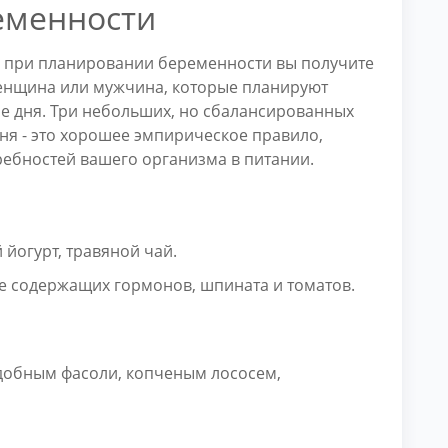
еменности
 при планировании беременности вы получите
женщина или мужчина, которые планируют
е дня. Три небольших, но сбалансированных
дня - это хорошее эмпирическое правило,
ебностей вашего организма в питании.
йогурт, травяной чай.
не содержащих гормонов, шпината и томатов.
добным фасоли, копченым лососем,