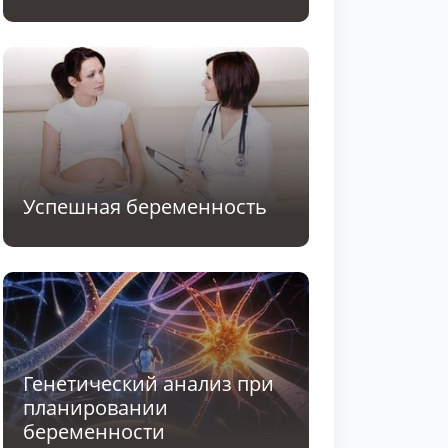
Успешная беременность
Генетический анализ при
планировании
беременности