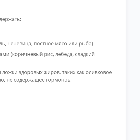
держать:
ль, чечевица, постное мясо или рыба)
ми (коричневый рис, лебеда, сладкий
й ложки здоровых жиров, таких как оливковое
ло, не содержащее гормонов.