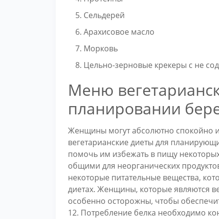
Сельдерей
Арахисовое масло
Морковь
Цельно-зерновые крекеры с не с
Меню вегетарианск
планировании бер
Женщины могут абсолютно спокойно и
вегетарианские диеты для планирующи
помочь им избежать в пищу некоторы
общими для неорганических продуктов
некоторые питательные вещества, кот
диетах. Женщины, которые являются в
особенно осторожны, чтобы обеспечить
12. Потребление белка необходимо ко