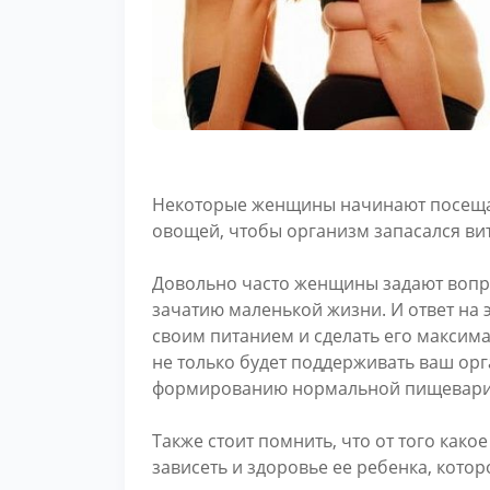
Некоторые женщины начинают посещат
овощей, чтобы организм запасался ви
Довольно часто женщины задают вопрос
зачатию маленькой жизни. И ответ на 
своим питанием и сделать его максима
не только будет поддерживать ваш ор
формированию нормальной пищеварит
Также стоит помнить, что от того како
зависеть и здоровье ее ребенка, котор