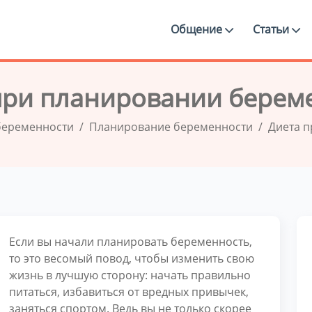
Общение
Статьи
при планировании берем
беременности
Планирование беременности
Диета 
Если вы начали планировать беременность,
то это весомый повод, чтобы изменить свою
жизнь в лучшую сторону: начать правильно
питаться, избавиться от вредных привычек,
заняться спортом. Ведь вы не только скорее