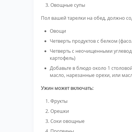
Овощные супы
Пол вашей тарелки на обед, должно со
Овощи
Четверть продуктов с белком (фасо
Четверть с неочищенными углевода
картофель)
Добавьте в блюдо около 1 столово
масло, нарезанные орехи, или мас
Ужин может включать:
Фрукты
Орешки
Соки овощные
Протеины