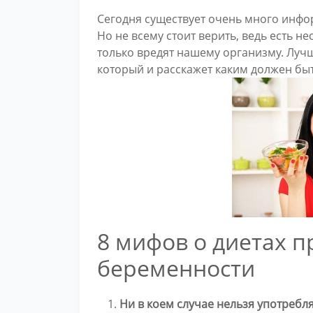
Сегодня существует очень много инфор
Но не всему стоит верить, ведь есть н
только вредят нашему организму. Лучш
который и расскажет каким должен бы
8 мифов о диетах 
беременности
Ни в коем случае нельзя употребл