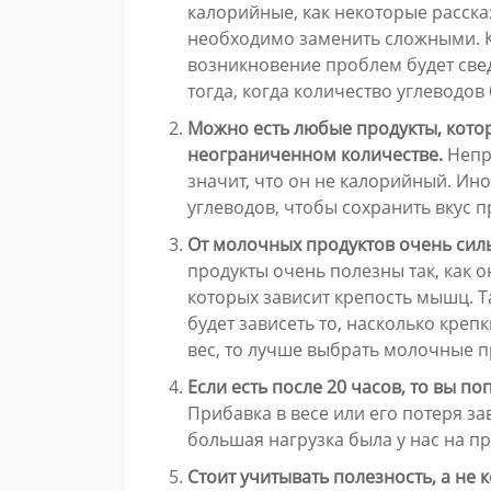
калорийные, как некоторые расска
необходимо заменить сложными. К 
возникновение проблем будет свед
тогда, когда количество углеводо
Можно есть любые продукты, кото
неограниченном количестве.
Непра
значит, что он не калорийный. Ин
углеводов, чтобы сохранить вкус п
От молочных продуктов очень сил
продукты очень полезны так, как 
которых зависит крепость мышц. Т
будет зависеть то, насколько крепк
вес, то лучше выбрать молочные п
Если есть после 20 часов, то вы по
Прибавка в весе или его потеря за
большая нагрузка была у нас на п
Стоит учитывать полезность, а не 