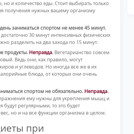
, но и количество еды. Стоит выбирать только
ля получения нужных вашему организму
ень заниматься спортом не менее 45 минут.
 достаточно 30 минут интенсивных физических
жно разделить на два захода по 15 минут.
ые продукты.
Неправда
.
Вегетарианство совсем
овый. Ведь они, как правило, могут
иров и углеводов. Но иногда все же в их
калорийные блюда, от которых они очень
заниматься спортом не обязательно.
Неправда
.
 упражнения ему нужны для укрепления мышц и
я будут регулярными, то это будет
вес, но и на все функции организма в целом.
диеты при