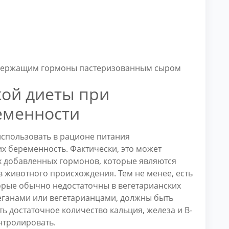
одержащим гормоны пастеризованным сыром
ой диеты при
еменности
спользовать в рационе питания
х беременность. Фактически, это может
х добавленных гормонов, которые являются
 животного происхождения. Тем не менее, есть
орые обычно недостаточны в вегетарианских
еганами или вегетарианцами, должны быть
 достаточное количество кальция, железа и B-
нтролировать.