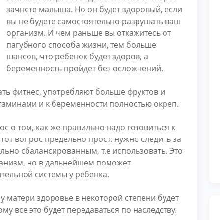
зачнете малыша. Но он будет здоровый, если
вы не будете самостоятельно разрушать ваш
организм. И чем раньше вы откажитесь от
пагубного способа жизни, тем больше
шансов, что ребенок будет здоров, а
беременность пройдет без осложнений.
ь фитнес, употребляют больше фруктов и
таминами и к беременности полностью окреп.
 о том, как же правильно надо готовиться к
этот вопрос предельно прост: нужно следить за
льно сбалансированным, т.е использовать. Это
ганизм, но в дальнейшем поможет
ельной системы у ребенка.
е у матери здоровье в некоторой степени будет
ому все это будет передаваться по наследству.