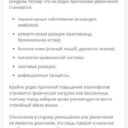
синдром, потому что не редко причинами увеличения
становятся:
паразитарные заболевания (аскаридоз,
лямблиоз);
аллергическая реакция (крапивница,
бронхиальная астма);
болезни кожи (кожный лишай, дерматит, экзема);
патологии кровеносной системы;
ожоговые реакции;
инфекционные процессы.
Крайне редко причиной повышения эозинофилов
становится физическая нагрузка или бессонница,
поэтому перед забором крови рекомендуется вести
спокойный образ жизни.
Отклонения в сторону уменьшения или увеличения
не является диагнозом, это лишь говорит о наличии