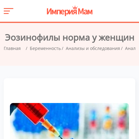
Эозинофилы норма у женщин
Главная
Беременность
Анализы и обследования
Анали