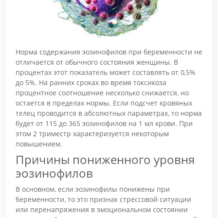
Норма содержания эозинофилов при беременности не
отличается от обычного состояния женщины. В
процентах этот показатель может составлять от 0,5%
до 5%. На ранних сроках во время токсикоза
процентное соотношение несколько снижается, но
остается в пределах нормы. Если подсчет кровяных
телец проводится в абсолютных параметрах, то норма
будет от 115 до 365 эозинофилов на 1 мл крови. При
этом 2 триместр характеризуется некоторым
повышением.
Причины пониженного уровня
эозинофилов
В основном, если эозинофилы понижены при
беременности, то это признак стрессовой ситуации
или перенапряжения в эмоциональном состоянии