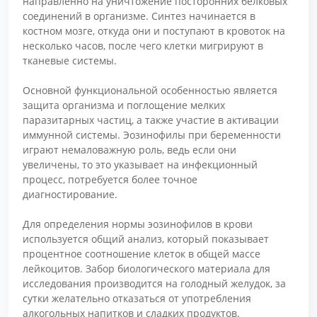
направленно на уничтожение посторонних белковых
соединений в организме. Синтез начинается в
костном мозге, откуда они и поступают в кровоток на
несколько часов, после чего клетки мигрируют в
тканевые системы.
Основной функциональной особенностью является
защита организма и поглощение мелких
паразитарных частиц, а также участие в активации
иммунной системы. Эозинофилы при беременности
играют немаловажную роль, ведь если они
увеличены, то это указывает на инфекционный
процесс, потребуется более точное
диагностирование.
Для определения нормы эозинофилов в крови
используется общий анализ, который показывает
процентное соотношение клеток в общей массе
лейкоцитов. Забор биологического материала для
исследования производится на голодный желудок, за
сутки желательно отказаться от употребления
алкогольных напитков и сладких продуктов.