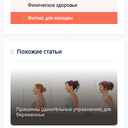
Физическое здоровье
Фитнес для женщин
Похожие статьи
Пранаямы (дыхательные упражнения) для
беременных