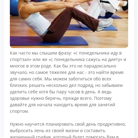
Как часто мы слышим фразу: «с понедельника иду в
спортзал» или же «с понедельника сажусь на диету» и
многое в этом роде. Как бы это не парадоксально
звучало, но самое тяжелее для нас - это найти время
для самих себя. Мы можем заботиться обо всех
близких, решать несколько дел подряд, но забываем
уделить себе хотя бы пару часов в день. А ведь
здоровье нужно беречь, прежде всего. Поэтому
давайте для начала находить время для занятий
спортом.
Нужно научится планировать свой день продуктивно,
выбросить лень из своей жизни и составить
жизненный график, который будет помогать Вам в