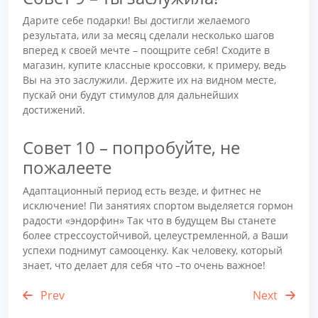
Дарите себе подарки! Вы достигли желаемого
результата, или за месяц сделали несколько шагов
вперед к своей мечте – поощрите себя! Сходите в
магазин, купите классные кроссовки, к примеру, ведь
Вы на это заслужили. Держите их на видном месте,
пускай они будут стимулов для дальнейших
достижений.
Совет 10 – попробуйте, не
пожалеете
Адаптационный период есть везде, и фитнес не
исключение! Пи занятиях спортом выделяется гормон
радости «эндорфин» Так что в будущем Вы станете
более стрессоустойчивой, целеустремленной, а Ваши
успехи поднимут самооценку. Как человеку, который
знает, что делает для себя что –то очень важное!
Prev
Next