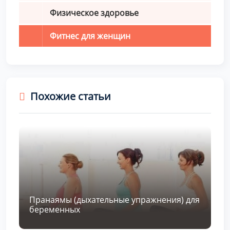
Физическое здоровье
Фитнес для женщин
Похожие статьи
Пранаямы (дыхательные упражнения) для
беременных