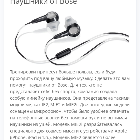
Наушники от Bose
Тренировки принесут больше пользы, если будут
проходить под вашу любимую музыку. Сделать это вам
помогут наушники от Bose. Для тех, кто не
представляет себя без спорта, компания создала
особую линейку наушников. Она представлена такими
моделями, как IE2, MIE2 и MIE2i. Две последние модели
оснащены микрофоном, чтобы было удобнее отвечать
на телефонные звонки без помощи рук и не вынимая
наушники из ушей. Модель MIE2i разрабатывалась
специально для совместимости с устройствами Apple
(iPhone, iPad и т.п.). Модель MIE2 является более