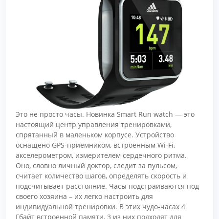
Это не просто часы. Новинка Smart Run watch — это
настоящий центр управления тренировками,
спрятанный в маленьком корпусе. Устройство
оснащено GPS-приемником, встроенным Wi-Fi,
акселерометром, измерителем сердечного ритма.
Оно, словно личный доктор, следит за пульсом,
считает количество шагов, определять скорость и
подсчитывает расстояние. Часы подстраиваются под
своего хозяина – их легко настроить для
индивидуальной тренировки. В этих чудо-часах 4
Гбайт встроенной памяти, 3 из них подходят для