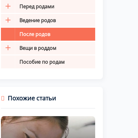
Перед родами
Ведение родов
После родов
Вещи в роддом
Пособие по родам
Похожие статьи