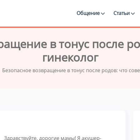
Общение
Статьи
ащение в тонус после ро
гинеколог
Безопасное возвращение в тонус после родов: что сове
Здравствуйте, дорогие мамы! Я акушер-