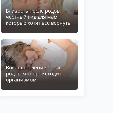
Близость после родов:
честный гид для мам,
которые хотят всё вернуть
Восстановление после
родов: что происходит с
организмом