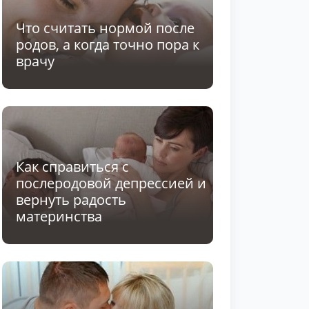
Что считать нормой после
родов, а когда точно пора к
врачу
Как справиться с
послеродовой депрессией и
вернуть радость
материнства