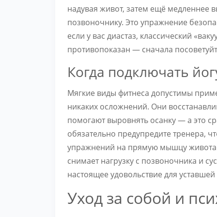
надувая живот, затем ещё медленнее 
позвоночнику. Это упражнение безоп
если у вас диастаз, классический «ва
противопоказан — сначала посоветуйт
Когда подключать йог
Мягкие виды фитнеса допустимы пример
никаких осложнений. Они восстанавли
помогают выровнять осанку — а это ср
обязательно предупредите тренера, чт
упражнений на прямую мышцу живота и
снимает нагрузку с позвоночника и сус
настоящее удовольствие для уставшей
Уход за собой и пс