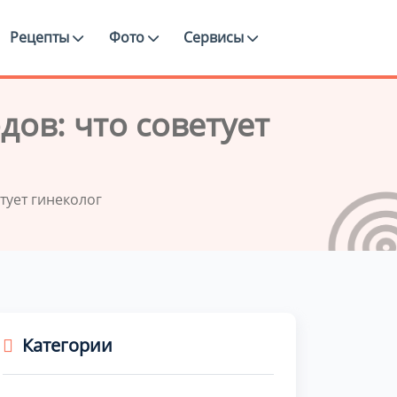
Рецепты
Фото
Сервисы
дов: что советует
тует гинеколог
Категории