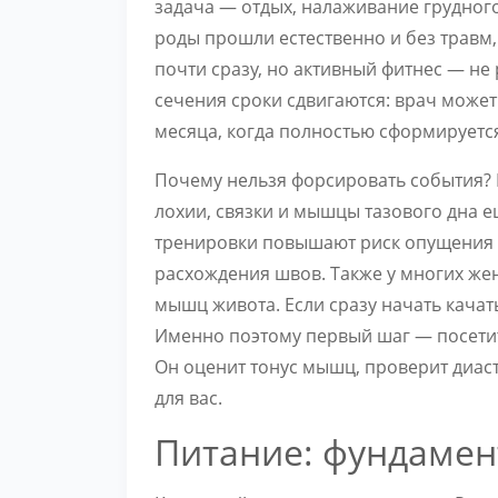
задача — отдых, налаживание грудног
роды прошли естественно и без травм,
почти сразу, но активный фитнес — не 
сечения сроки сдвигаются: врач может
месяца, когда полностью сформируется
Почему нельзя форсировать события? 
лохии, связки и мышцы тазового дна 
тренировки повышают риск опущения о
расхождения швов. Также у многих же
мышц живота. Если сразу начать качат
Именно поэтому первый шаг — посетит
Он оценит тонус мышц, проверит диаст
для вас.
Питание: фундамент