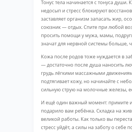
Тонус тела начинается с тонуса души. 
недосып и стресс блокируют восстанов
заставляет организм запасать жир, ос
союзник — отдых. Спите при любой во
просить помощи у мужа, мамы, подруг
значат для нервной системы больше, 
Кожа после родов тоже нуждается в за
— достаточно после душа наносить лю
грудь лёгкими массажными движениями
подтягивает кожу, но начинайте с не
сильную струю на молочные железы, ес
И ещё один важный момент: примите и
подарило вам ребёнка. Складка на жив
великой работы. Как только вы перест
стресс уйдёт, а силы на заботу о себе 