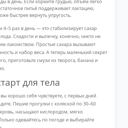
ы в день. Если кормите грудью, объём легко
Достаточное питьё поддерживает лактацию,
оже быстрее вернуть упругость.
4–5 раз в день — это стабилизирует сахар
олода. Сладости и выпечку, конечно, никто не
ким лакомством. Простые сахара вызывают
ность и набор веса. А теперь маленький секрет
ого, приготовьте смузи из творога, банана и
но.
тарт для тела
 вы хорошо себя чувствуете, с первых дней
дите. Пешие прогулки с коляской по 30–60
т кровь, насыщают кислородом, мягко
Только одевайтесь по погоде и выбирайте
я.