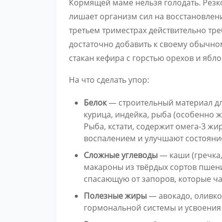
Кормящей маме нельзя голодать. Резк
лишает организм сил на восстановление
третьем триместрах действительно тре
достаточно добавить к своему обычно
стакан кефира с горстью орехов и ябло
На что сделать упор:
Белок
— строительный материал для
курица, индейка, рыба (особенно 
Рыба, кстати, содержит омега-3 ж
воспалением и улучшают состояни
Сложные углеводы
— каши (гречка,
макароны из твёрдых сортов пшени
спасающую от запоров, которые ча
Полезные жиры
— авокадо, оливко
гормональной системы и усвоения