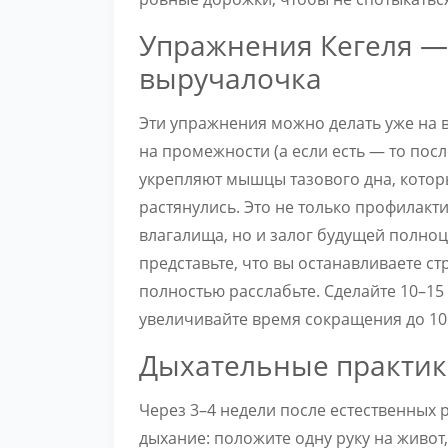
Упражнения Кегеля —
выручалочка
Эти упражнения можно делать уже на в
на промежности (а если есть — то пос
укрепляют мышцы тазового дна, котор
растянулись. Это не только профилак
влагалища, но и залог будущей полно
представьте, что вы останавливаете с
полностью расслабьте. Сделайте 10–15
увеличивайте время сокращения до 10 
Дыхательные практик
Через 3–4 недели после естественных
дыхание: положите одну руку на живот,