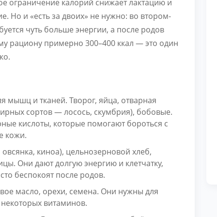
ое ограничение калорий снижает лактацию и
. Но и «есть за двоих» не нужно: во втором-
буется чуть больше энергии, а после родов
му рациону примерно 300–400 ккал — это один
ко.
 мышц и тканей. Творог, яйца, отварная
жирных сортов — лосось, скумбрия), бобовые.
ирные кислоты, которые помогают бороться с
е кожи.
 овсянка, киноа), цельнозерновой хлеб,
цы. Они дают долгую энергию и клетчатку,
сто беспокоят после родов.
вое масло, орехи, семена. Они нужны для
 некоторых витаминов.