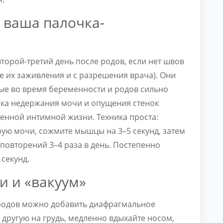
 ваша палочка-
торой-третий день после родов, если нет швов
ле их заживления и с разрешения врача). Они
ые во время беременности и родов сильно
тика недержания мочи и опущения стенок
ценной интимной жизни. Техника проста:
трую мочи, сожмите мышцы на 3–5 секунд, затем
 повторений 3–4 раза в день. Постепенно
секунд.
и и «вакуум»
 родов можно добавить диафрагмальное
 другую на грудь, медленно вдыхайте носом,