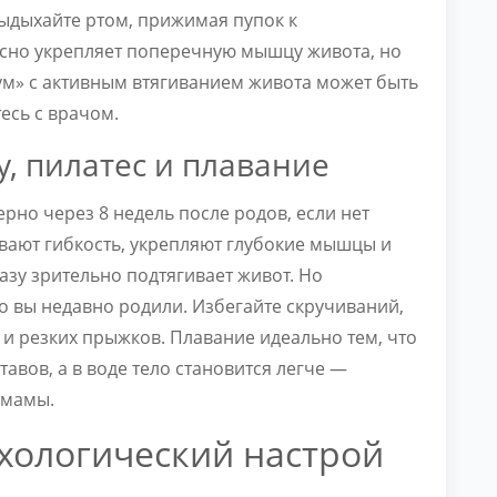
выдыхайте ртом, прижимая пупок к
асно укрепляет поперечную мышцу живота, но
куум» с активным втягиванием живота может быть
есь с врачом.
у, пилатес и плавание
но через 8 недель после родов, если нет
вают гибкость, укрепляют глубокие мышцы и
азу зрительно подтягивает живот. Но
о вы недавно родили. Избегайте скручиваний,
 резких прыжков. Плавание идеально тем, что
тавов, а в воде тело становится легче —
 мамы.
ихологический настрой