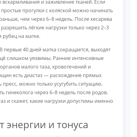
о вскармливания и заживление тканей. Если
 простые прогулки с коляской можно начинать
раньше, чем через 6–8 недель. После кесарева
 разрешить лёгкие нагрузки только через 2–3
 рубец на матке.
В первые 40 дней матка сокращается, выходят
ещё слишком уязвимы. Ранние интенсивные
рганов малого таза, кровотечений и
нщин есть диастаз — расхождение прямых
ь пресс, можно только усугубить ситуацию.
ь гинеколога через 6–8 недель после родов.
аз и скажет, какие нагрузки допустимы именно
 энергии и тонуса