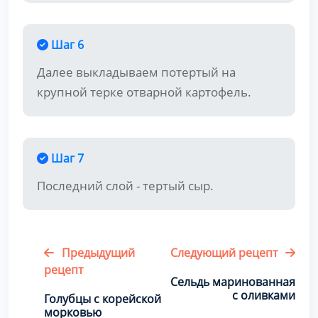
Шаг 6
Далее выкладываем потертый на
крупной терке отварной картофель.
Шаг 7
Последний слой - тертый сыр.
Предыдущий
Следующий рецепт
рецепт
Сельдь маринованная
с оливками
Голубцы с корейской
морковью