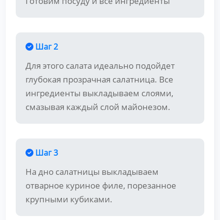
Готовим посуду и все ингредиенты
Шаг 2
Для этого салата идеально подойдет
глубокая прозрачная салатница. Все
ингредиенты выкладываем слоями,
смазывая каждый слой майонезом.
Шаг 3
На дно салатницы выкладываем
отварное куриное филе, порезанное
крупными кубиками.