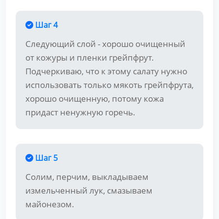
Шаг 4
Следующий слой - хорошо очищенный
от кожуры и пленки грейпфрут.
Подчеркиваю, что к этому салату нужно
использовать только мякоть грейпфрута,
хорошо очищенную, потому кожа
придаст ненужную горечь.
Шаг 5
Солим, перчим, выкладываем
измельченный лук, смазываем
майонезом.