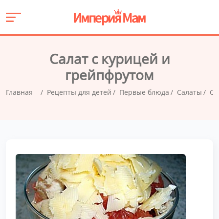
Салат с курицей и
грейпфрутом
Главная
Рецепты для детей
Первые блюда
Салаты
Са