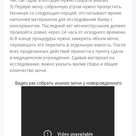
чистой тары, в которую нужно собрать анализ.
3) Первую мочу, собранную утром нужно пропустить.
Начиная со следующих порций, отсчитывают время,
наполняя материалом для исследования банку с
консервантом. Последний акт мочеиспускания должен
произойти ровно через 24 часа от исходного времени.
4) В конце процедуры нужно замерить объем мочи,
перемешать его перелить в отдельную емкость. После
всех проделанных действий принести к пункту сдачи
в медицинском учреждении. Сдавая материал на
исследование, важно указать время сбора и общее
количество мочи.
Видео как собрать анализ мочи у новорожденного