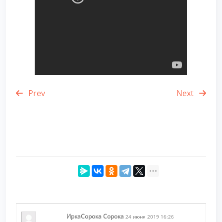
Prev
Next
ИркаСорока Сорока
24 июня 2019 16:26