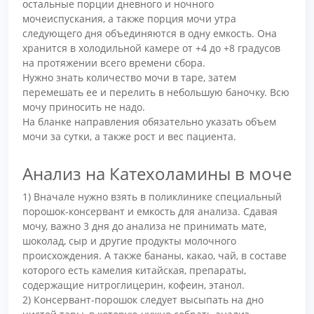
остальные порции дневного и ночного
мочеиспускания, а также порция мочи утра
следующего дня объединяются в одну емкость. Она
хранится в холодильной камере от +4 до +8 градусов
на протяжении всего времени сбора.
Нужно знать количество мочи в таре, затем
перемешать ее и перелить в небольшую баночку. Всю
мочу приносить не надо.
На бланке направления обязательно указать объем
мочи за сутки, а также рост и вес пациента.
Анализ на Катехоламины в моче
1) Вначале нужно взять в поликлинике специальный
порошок-консервант и емкость для анализа. Сдавая
мочу, важно 3 дня до анализа не принимать мате,
шоколад, сыр и другие продукты молочного
происхождения. А также бананы, какао, чай, в составе
которого есть камелия китайская, препараты,
содержащие нитроглицерин, кофеин, этанол.
2) Консервант-порошок следует высыпать на дно