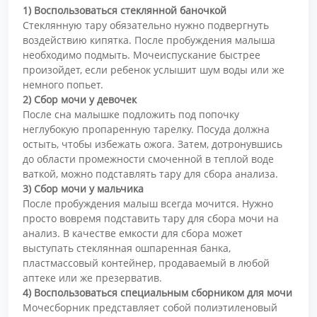
1) Воспользоваться стеклянной баночкой
Стеклянную тару обязательно нужно подвергнуть
воздействию кипятка. После пробуждения малыша
необходимо подмыть. Мочеиспускание быстрее
произойдет, если ребенок услышит шум воды или же
немного попьет.
2) Сбор мочи у девочек
После сна малышке подложить под попочку
неглубокую пропаренную тарелку. Посуда должна
остыть, чтобы избежать ожога. Затем, дотронувшись
до области промежности смоченной в теплой воде
ваткой, можно подставлять тару для сбора анализа.
3) Сбор мочи у мальчика
После пробуждения малыш всегда мочится. Нужно
просто вовремя подставить тару для сбора мочи на
анализ. В качестве емкости для сбора может
выступать стеклянная ошпаренная банка,
пластмассовый контейнер, продаваемый в любой
аптеке или же презерватив.
4) Воспользоваться специальным сборником для мочи
Мочесборник представляет собой полиэтиленовый