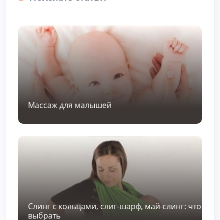
Массаж для малышей
Слинг с кольцами, слиг-шарф, май-слинг: что
выбрать