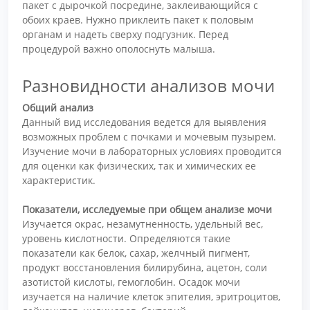
пакет с дырочкой посредине, заклеивающийся с
обоих краев. Нужно приклеить пакет к половым
органам и надеть сверху подгузник. Перед
процедурой важно ополоснуть малыша.
Разновидности анализов мочи
Общий анализ
Данный вид исследования ведется для выявления
возможных проблем с почками и мочевым пузырем.
Изучение мочи в лабораторных условиях проводится
для оценки как физических, так и химических ее
характеристик.
Показатели, исследуемые при общем анализе мочи
Изучается окрас, незамутненность, удельный вес,
уровень кислотности. Определяются такие
показатели как белок, сахар, желчный пигмент,
продукт восстановления билирубина, ацетон, соли
азотистой кислоты, гемоглобин. Осадок мочи
изучается на наличие клеток эпителия, эритроцитов,