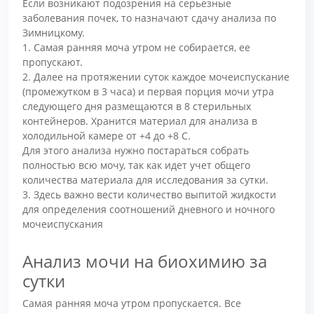
Если возникают подозрения на серьезные
заболевания почек, то назначают сдачу анализа по
Зимницкому.
1. Самая ранняя моча утром не собирается, ее
пропускают.
2. Далее на протяжении суток каждое мочеиспускание
(промежутком в 3 часа) и первая порция мочи утра
следующего дня размещаются в 8 стерильных
контейнеров. Хранится материал для анализа в
холодильной камере от +4 до +8 С.
Для этого анализа нужно постараться собрать
полностью всю мочу, так как идет учет общего
количества материала для исследования за сутки.
3. Здесь важно вести количество выпитой жидкости
для определения соотношений дневного и ночного
мочеиспускания
Анализ мочи на биохимию за
сутки
Самая ранняя моча утром пропускается. Все