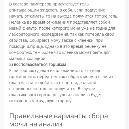
В составе памперсов присутствует гель,
впитывающий жидкость в себя. Если подгузник
начать отжимать, то на выходе получится тот же гель.
Пеленка во время отжимания представляет собой
некий фильтр, после которого моча уже не годна для
лабораторного исследования, так как потеряла свои
свойства. Собирают мочу также с клеенки, при
помощи шприца, однако в это время ребенку не
комфортно, тем более что клеенка может быть для
малыша холодной.
2) воспользоваться горшком
Если горшок сделан из алюминия, то его надо
прокипятить, перед тем как собрать мочу, а если из
пластмассы-то добиться от него идеальной
стерильности тоже не получится. В случае
пластикового горшка результат анализа будет
искаженным в худшую сторону.
Правильные варианты сбора
мочи на анализ