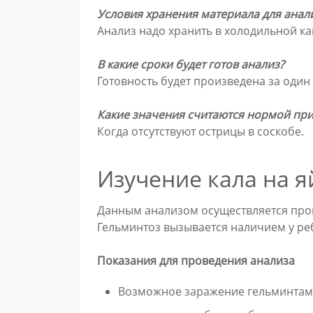
Условия хранения материала для анал
Анализ надо хранить в холодильной каме
В какие сроки будет готов анализ?
Готовность будет произведена за один
Какие значения считаются нормой при
Когда отсутствуют острицы в соскобе.
Изучение кала на я
Данным анализом осуществляется пров
Гельминтоз вызывается наличием у реб
Показания для проведения анализа
Возможное заражение гельминтам