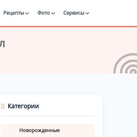
Рецепты
Фото
Сервисы
л
Категории
Новорожденные