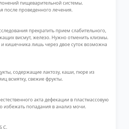
клонений пищеварительной системы.
ья после проведенного лечения.
сследования прекратить прием слабительного,
жащих висмут, железо. Нужно отменить клизмы.
а и кишечника лишь через двое суток возможна
укты, содержащие лактозу, каши, пюре из
яиц всмятку, свежие фрукты.
естественного акта дефекации в пластмассовую
о избежать попадания в анализ мочи.
6 С.