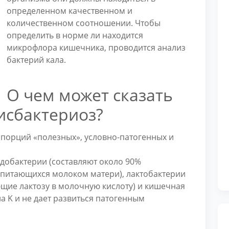
определенном качественном и
количественном соотношении. Чтобы
определить в норме ли находится
микрофлора кишечника, проводится анализ
бактерий кала.
О чем может сказать
исбактериоз?
порций «полезных», условно-патогенных и
добактерии (составляют около 90%
 питающихся молоком матери), лактобактерии
щие лактозу в молочную кислоту) и кишечная
а K и не дает развиться патогенным