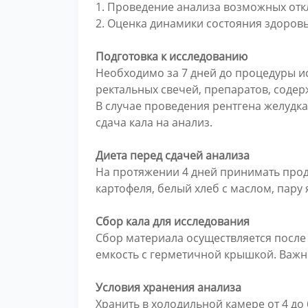
1. Проведение анализа возможных от
2. Оценка динамики состояния здоров
Подготовка к исследованию
Необходимо за 7 дней до процедуры и
ректальных свечей, препаратов, содер
В случае проведения рентгена желудк
сдача кала на анализ.
Диета перед сдачей анализа
На протяжении 4 дней принимать прод
картофеля, белый хлеб с маслом, пару 
Сбор кала для исследования
Сбор материала осуществляется после 
емкость с герметичной крышкой. Важн
Условия хранения анализа
Хранить в холодильной камере от 4 до 