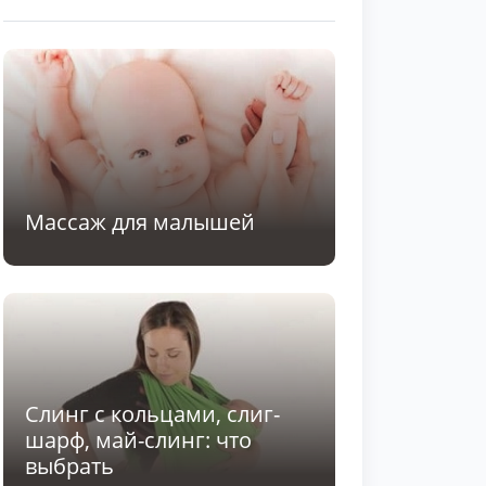
Массаж для малышей
Слинг с кольцами, слиг-
шарф, май-слинг: что
выбрать