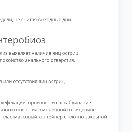
едели, не считая выходные дни.
энтеробиоз
ализ выявляет наличие яиц остриц,
покойство анального отверстия.
 или отсутствия яиц остриц.
 дефекации, произвести соскабливание
ьного отверстия, смоченной в глицерине
в пластмассовый контейнер с плотно закрытой