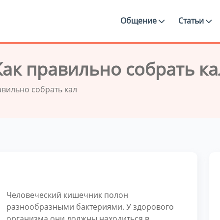
Общение
Статьи
Как правильно собрать ка
авильно собрать кал
Человеческий кишечник полон
разнообразными бактериями. У здорового
организма они должны находиться в