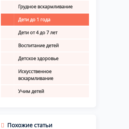
Грудное вскармливание
Дети до 1 года
Дети от 4 до 7 лет
Воспитание детей
Детское здоровье
Искусственное
вскармливание
Учим детей
Похожие статьи