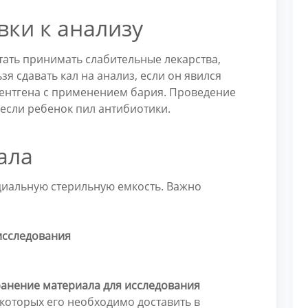
вки к анализу
тать принимать слабительные лекарства,
зя сдавать кал на анализ, если он явился
рентгена с применением бария. Проведение
 если ребенок пил антибиотики.
ала
циальную стерильную емкость. Важно
исследования
ранение материала для исследования
 которых его необходимо доставить в