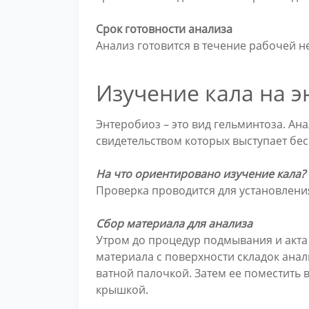
Срок готовности анализа
Анализ готовится в течение рабочей н
Изучение кала на 
Энтеробиоз – это вид гельминтоза. Ан
свидетельством которых выступает бес
На что ориентировано изучение кала?
Проверка проводится для установления
Сбор материала для анализа
Утром до процедур подмывания и акта
материала с поверхности складок анал
ватной палочкой. Затем ее поместить 
крышкой.