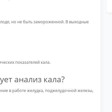
олоде, но не быть замороженной. В выходные
еских показателей кала.
ует анализ кала?
ние в работе желудка, поджелудочной железы,