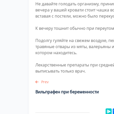
Не давайте голодать организму, прини
вечера у вашей кровати стоит чашка во
вставая с постели, можно было перекус
К вечеру тошнит обычно при переутомл
Подолгу гуляйте на свежем воздухе, п
травяные отвары из мяты, валерьяны и
котором находитесь.
Лекарственные препараты при средней
выписывать только врач.
Prev
Вильпрафен при беременности