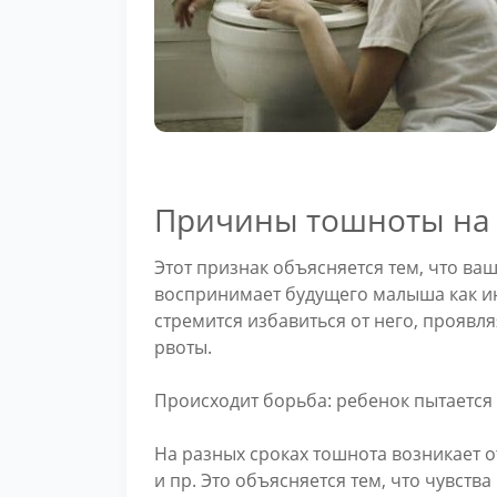
Причины тошноты на 
Этот признак объясняется тем, что ва
воспринимает будущего малыша как ин
стремится избавиться от него, проявл
рвоты.
Происходит борьба: ребенок пытается 
На разных сроках тошнота возникает от
и пр. Это объясняется тем, что чувст