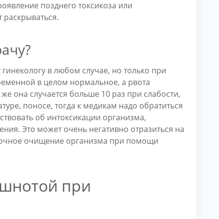
роявление позднего токсикоза или
т раскрываться.
рачу?
гинекологу в любом случае, но только при
ременной в целом нормальное, а рвота
и же она случается больше 10 раз при слабости,
уре, поносе, тогда к медикам надо обратиться
ствовать об интоксикации организма,
ния. Это может очень негативно отразиться на
срочное очищение организма при помощи
ошнотой при