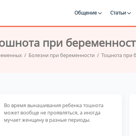
Общение
Статьи
ошнота при беременнос
ременных
Болезни при беременности
Тошнота при 
Во время вынашивания ребенка тошнота
может вообще не проявляться, а иногда
мучает женщину в разные периоды.