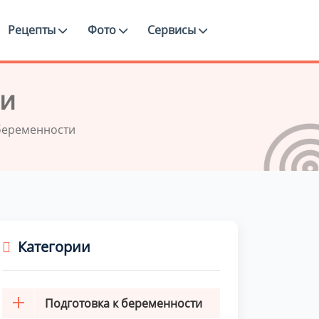
Рецепты
Фото
Сервисы
ти
беременности
Категории
Подготовка к беременности