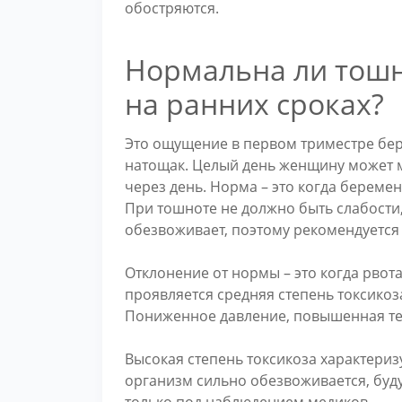
обостряются.
Нормальна ли тошн
на ранних сроках?
Это ощущение в первом триместре бер
натощак. Целый день женщину может му
через день. Норма – это когда беремен
При тошноте не должно быть слабости,
обезвоживает, поэтому рекомендуется 
Отклонение от нормы – это когда рвота
проявляется средняя степень токсикоза
Пониженное давление, повышенная тем
Высокая степень токсикоза характеризу
организм сильно обезвоживается, буду