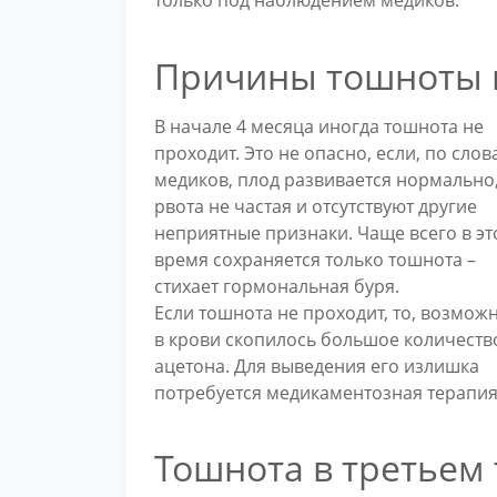
только под наблюдением медиков.
Причины тошноты 
В начале 4 месяца иногда тошнота не
проходит. Это не опасно, если, по слов
медиков, плод развивается нормально,
рвота не частая и отсутствуют другие
неприятные признаки. Чаще всего в эт
время сохраняется только тошнота –
стихает гормональная буря.
Если тошнота не проходит, то, возможн
в крови скопилось большое количеств
ацетона. Для выведения его излишка
потребуется медикаментозная терапия
Тошнота в третьем