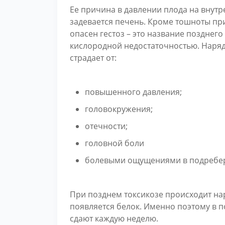
Ее причина в давлении плода на внут
задевается печень. Кроме тошноты при
опасен гестоз – это название позднего
кислородной недостаточностью. Нар
страдает от:
повышенного давления;
головокружения;
отечности;
головной боли
болевыми ощущениями в подребе
При позднем токсикозе происходит на
появляется белок. Именно поэтому в 
сдают каждую неделю.