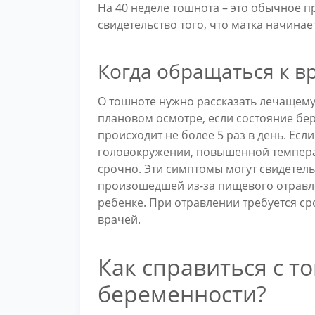
На 40 неделе тошнота – это обычное п
свидетельство того, что матка начинае
Когда обращаться к в
О тошноте нужно рассказать лечащему 
плановом осмотре, если состояние бе
происходит не более 5 раз в день. Есл
головокружении, повышенной температ
срочно. Эти симптомы могут свидетель
произошедшей из-за пищевого отравле
ребенке. При отравлении требуется 
врачей.
Как справиться с т
беременности?