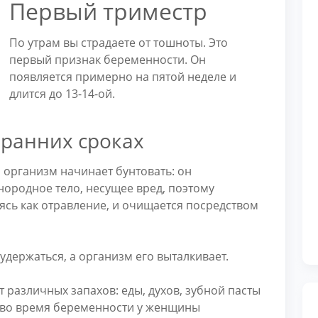
Первый триместр
По утрам вы страдаете от тошноты. Это
первый признак беременности. Он
появляется примерно на пятой неделе и
длится до 13-14-ой.
ранних сроках
ш организм начинает бунтовать: он
ородное тело, несущее вред, поэтому
яясь как отравление, и очищается посредством
удержаться, а организм его выталкивает.
 различных запахов: еды, духов, зубной пасты
ва во время беременности у женщины