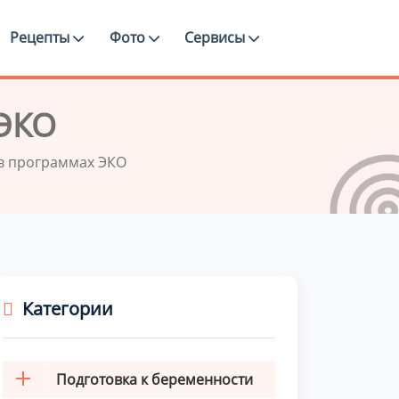
Рецепты
Фото
Сервисы
 ЭКО
 в программах ЭКО
Категории
Подготовка к беременности