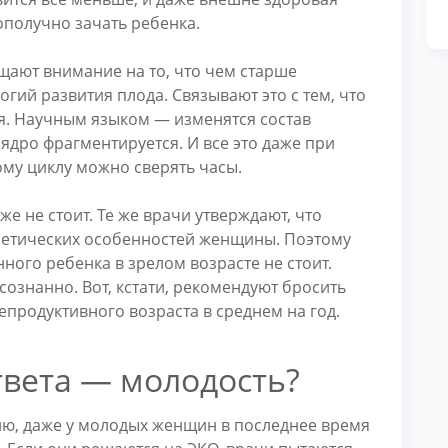
ополучно зачать ребенка.
щают внимание на то, что чем старше
гий развития плода. Связывают это с тем, что
ся. Научным языком — изменятся состав
 ядро фрагментируется. И все это даже при
ому циклу можно сверять часы.
же не стоит. Те же врачи утверждают, что
нетических особенностей женщины. Поэтому
ного ребенка в зрелом возрасте не стоит.
сознанно. Вот, кстати, рекомендуют бросить
репродуктивного возраста в среднем на год.
твета — молодость?
нию, даже у молодых женщин в последнее время