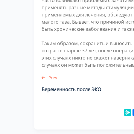
часто возникают проблемы с зачатием
применять разные методы стимуляции,
применяемых для лечения, обследуют 
малого таза. Бывает, что причиной ис
быть хронические заболевания и такж
Таким образом, сохранить и выносить 
возрасте старше 37 лет, после операци
этих случаях никто не скажет наверняка,
случаях он может быть положительны
Prev
Беременность после ЭКО