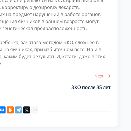
. Если они решаются на ЭКО, врачи пытаются
 корректирую дозировку лекарств,
их на предмет нарушений в работе органов
тощения яичников в раннем возрасте могут
е генетическая предрасположенность.
ребенка, зачатого методом ЭКО, сложнее в
й на яичниках, при избыточном весе. Но и в
 каким будет результат. И, кстати, даже в этих
м!
Next
ЭКО после 35 лет