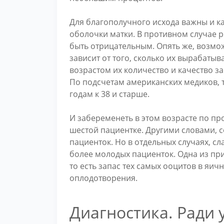
Для благополучного исхода важны и ка
оболочки матки. В противном случае 
быть отрицательным. Опять же, возмо
зависит от того, сколько их вырабаты
возрастом их количество и качество за
По подсчетам американских медиков, 
годам к 38 и старше.
И забеременеть в этом возрасте по п
шестой пациентке. Другими словами, 
пациенток. Но в отдельных случаях, сл
более молодых пациенток. Одна из пр
то есть запас тех самых ооцитов в яи
оплодотворения.
Диагностика. Ради