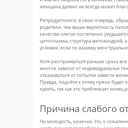
женщина далеко не всегда может благ
Репродуктологи, в свою очередь, обра
родители, тем выше вероятность патоло
качество клеток постепенно ухудшает
цитоплазмы, структура метохондрий, а
условии, если по вашему менструальн
Хотя расстраиваться раньше срока все 
многое зависит от индивидуальных ге
отказываться от попытки завести желан
Правда, подойти к этому нужно будет о
курить, так как это приближает конец 
Причина слабого о
Не молодость, конечно. Но, к сожале