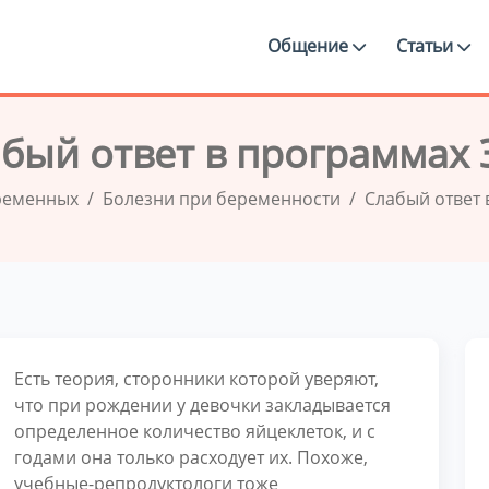
Общение
Статьи
бый ответ в программах
ременных
Болезни при беременности
Слабый ответ
Есть теория, сторонники которой уверяют,
что при рождении у девочки закладывается
определенное количество яйцеклеток, и с
годами она только расходует их. Похоже,
учебные-репродуктологи тоже