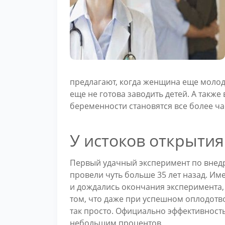
предлагают, когда женщина еще молод
еще не готова заводить детей. А также
беременности становятся все более ч
У истоков открыти
Первый удачный эксперимент по вне
провели чуть больше 35 лет назад. Им
и дождались окончания эксперимента, 
том, что даже при успешном оплодотв
так просто. Официально эффективность
небольшим процентов.