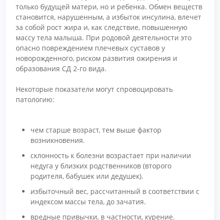
только будущей матери, но и ребенка. Обмен веществ
становится, нарушенным, а избыток инсулина, влечет
за собой рост жира и, как следствие, повышенную
массу тела малыша. При родовой деятельности это
опасно повреждением плечевых суставов у
новорожденного, риском развития ожирения и
образования СД 2-го вида.
Некоторые показатели могут спровоцировать
патологию:
чем старше возраст, тем выше фактор
возникновения.
склонность к болезни возрастает при наличии
недуга у близких родственников (второго
родителя, бабушек или дедушек).
избыточный вес, рассчитанный в соответствии с
индексом массы тела, до зачатия.
вредные привычки, в частности, курение.