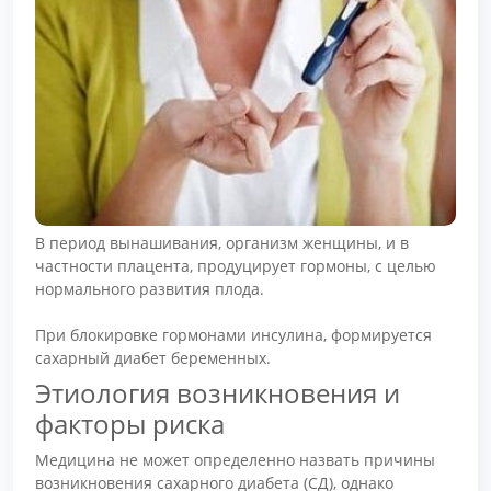
В период вынашивания, организм женщины, и в
частности плацента, продуцирует гормоны, с целью
нормального развития плода.
При блокировке гормонами инсулина, формируется
сахарный диабет беременных.
Этиология возникновения и
факторы риска
Медицина не может определенно назвать причины
возникновения сахарного диабета (СД), однако