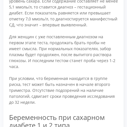
уровень сахара. Если содержание составляет не менее
5,1 ммоль/л, то ставится диагноз – гестационный
диабет. Если показатель равняется или превышает
отметку 7,0 ммоль/л, то диагностируется манифестный
СД, что значит – впервые выявленный.
Для женщин с уже поставленным диагнозом на
первом этапе теста, продолжать брать пробы не
имеет смысла. При нормальных показателях, забор
плазмы будет продолжен, после выпитого раствора
глюкозы. И последним тестом станет проба через 1-2
часа.
При условии, что беременная находится в группе
риска, тест может быть назначен в начале второго
триместра. Отсутствие подозрений на наличие
патологий, сдвигает сроки проведения исследования
до 32 недели.
Беременность при сахарном
диабете 1 и 2 типа