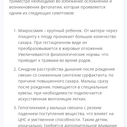
триместре необходимо во избежание осложнений и
возникновения фетопатии, которая проявляется
одним из следующих симптомов:
Макросомия – крупный ребенок. От матери через
плаценту к плоду проникает большое количество
сахара. При гестационном виде он
преобразовывается в жировые отложения.
Увеличиваются физиологические нормы, что
приводит к травмам во время родов.
Синдром расстройства дыхания после рождения
связан со сниженным синтезом сурфактанта, по
причине повышенного сахара. Малыш, сразу
после рождения, помещается в специальные
кувезы, при необходимости подключается
искусственная вентиляция легких.
Гипогликемия у малыша связана с резким
падением поступления вещества, что влияет на
ЦНС и умственное способности. Таким детям,
изначально, требуется дополнительное вливание