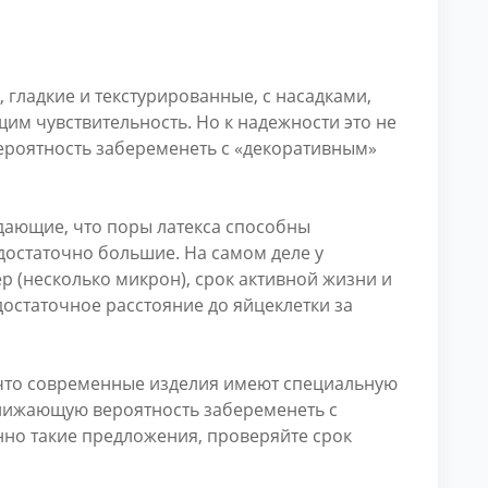
 гладкие и текстурированные, с насадками,
м чувствительность. Но к надежности это не
вероятность забеременеть с «декоративным»
дающие, что поры латекса способны
 достаточно большие. На самом деле у
 (несколько микрон), срок активной жизни и
достаточное расстояние до яйцеклетки за
 что современные изделия имеют специальную
снижающую вероятность забеременеть с
но такие предложения, проверяйте срок