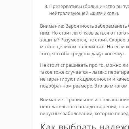
Презервативы (большинство выпус
нейтрализующей «живчиков»).
Внимание: Вероятность забеременеть 
ним. Но стоит ли отказываться от того
защиты? Разумеется, не стоит. Скорее 
можно целиком положиться. Но если к
того, что оба средства дадут «осечку».
Не стоит спрашивать про то, можно ли
такое тоже случается – латекс перети
не гарантируют их целостности и каче
подобранном размере. Это во многом з
Внимание: Правильное использование 
нежелательного оплодотворения, но и
вирусных заболеваний, которые перед
Как выбрать надеж