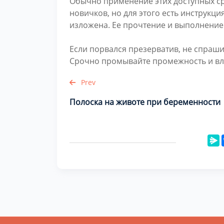
Обычно применение этих доступных ср
новичков, но для этого есть инструкци
изложена. Ее прочтение и выполнение
Если порвался презерватив, не спраши
Срочно промывайте промежность и вла
Prev
Полоска на животе при беременности