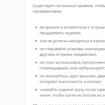
Существуют несложные правила, чтобы
презервативом:
не храните в косметичках с остры
продырявить изделие;
они не должны находиться в карман
не открывайте упаковку ножницами
другими острыми предметами;
не стоит использовать просроченн
спермицидный слой нейтрализуетс
не пользуйтесь «для гарантии» дву
потеряют эластичность и сползут;
снимайте изделие сразу после зав
ночи», чтобы капли не попали на