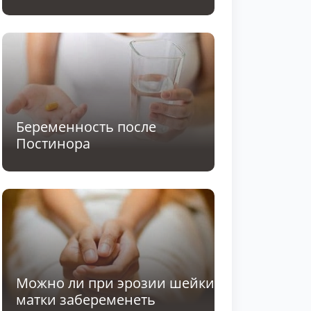
Беременность после
Постинора
Можно ли при эрозии шейки
матки забеременеть