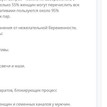
только 55% женщин могут перечислить все
ативами пользуются около 95%
 пар.
анения от нежелательной беременности,
ы:
тивы.
вечи и мази.
аратов, блокирующих процесс
енщин и семенных каналов у мужчин.