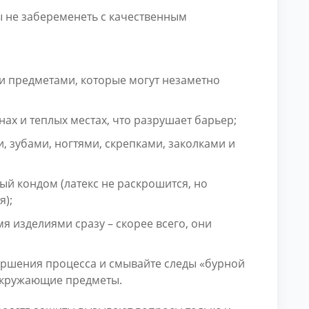
 не забеременеть с качественным
ми предметами, которые могут незаметно
ах и теплых местах, что разрушает барьер;
, зубами, ногтями, скрепками, заколками и
ый кондом (латекс не раскрошится, но
я);
мя изделиями сразу – скорее всего, они
ершения процесса и смывайте следы «бурной
 окружающие предметы.