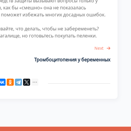
едств защиты вызывают вопросы только у
я, как бы «смешно» она не показалась
 поможет избежать многих досадных ошибок.
вайте, что делать, чтобы не забеременеть?
галище, но готовьтесь покупать пеленки.
Next
Тромбоцитопения у беременных