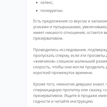
латекс;
полиуретан.
Есть предложения со вкусом и запахом,
усиками и пупырышками, увеличивающи
имеет никакого отношения, остается 
презервативом.
Проводились исследования, подтверж
пропускать сперму, если эти просветы
«живчиков» слишком маленький размер
скорость, чтобы они могли проделать 
короткий промежуток времени.
Кроме того, немногие девушки знают,
спермицидную пропитку или смазку, 
презервативом. Ищите в продаже имен
годности и читайте инструкцию.