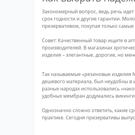
Закономерный вопрос, ведь речь идет 
срок годности и другие гарантии. Моло
презервативом, покупая только самые д
Совет: Качественный товар ищите в ап
производителей. В магазинах эротиче
изделия – элегантные, дорогие, но ме
Так называемые «резиновые изделия №
дешевого материала, был неудобны в 
разных народах использовались «нако
удобных мембран додумались викинги
Однозначно сложно ответить, какие ср
практике. Сегодня презервативы выпу