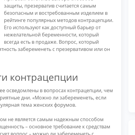
защиты, презерватив считается самым
безопасным и востребованным изделием в
рейтинге популярных методов контрацепции.
Его используют как доступный барьер от
нежелательной беременности, который
всегда есть в продаже. Вопрос, который
ятность забеременеть с презервативом или он
ти контрацепции
нее осведомлены в вопросах контрацепции, чем
приятные дни. «Можно ли забеременеть, если
улярная тема женских форумов.
ндом не является самым надежным способом
щенность – основное требование к средствам
сует вопрос – можно ли забеременеть с