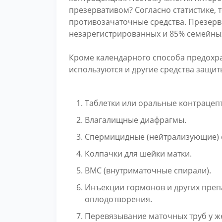
презервативом? Согласно статистике, 
противозачаточные средства. Презерв
незарегистрированных и 85% семейных
Кроме календарного способа предохр
используются и другие средства защит
Таблетки или оральные контрацеп
Влагалищные диафрагмы.
Спермицидные (нейтрализующие) с
Колпачки для шейки матки.
ВМС (внутриматочные спирали).
Инъекции гормонов и других преп
оплодотворения.
Перевязывание маточных труб у ж