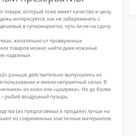
о товаре, который тоже имеет качество и цену,
дежь интересуется, как не забеременеть с
ешевые в супермаркетах, чуть ли не на сдачу.
теках, желательно от проверенных
ских товаров можно найти даже кожаные
нее надежные.
2» раньше действительно выпускались из
использовании и имели неприятный запах. В
нечники» из кожи или «шкиряки». Но до более
 – рыбий воздушный пузырь.
едства (из предлагаемых в продаже) лучше на
скают из современных эластичных материалов: