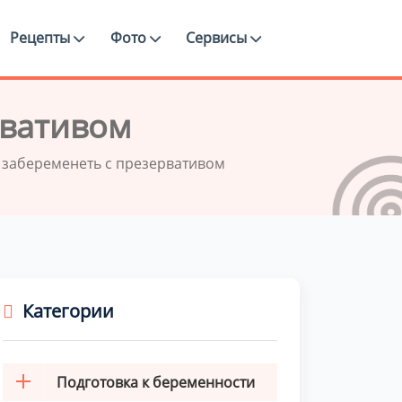
Рецепты
Фото
Сервисы
рвативом
забеременеть с презервативом
Категории
Подготовка к беременности