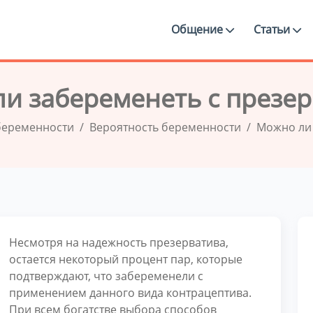
Общение
Статьи
и забеременеть с презе
беременности
Вероятность беременности
Можно ли 
Несмотря на надежность презерватива,
остается некоторый процент пар, которые
подтверждают, что забеременели с
применением данного вида контрацептива.
При всем богатстве выбора способов