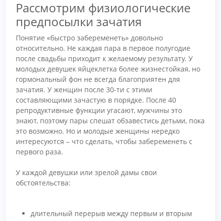
Рассмотрим физиологические
предпосылки зачатия
Понятие «быстро забеременеть» довольно
относительно. Не каждая пара в первое полугодие
после свадьбы приходит к желаемому результату. У
молодых девушек яйцеклетка более жизнестойкая, но
гормональный фон не всегда благоприятен для
зачатия. У женщин после 30-ти с этими
составляющими зачастую в порядке. После 40
репродуктивные функции угасают, мужчины это
знают, поэтому пары спешат обзавестись детьми, пока
это возможно. Но и молодые женщины нередко
интересуются – что сделать, чтобы забеременеть с
первого раза.
У каждой девушки или зрелой дамы свои
обстоятельства:
длительный перерыв между первым и вторым