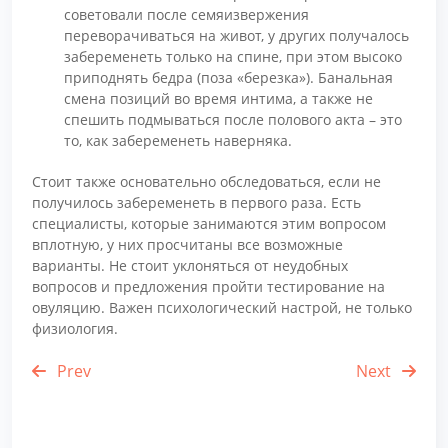
советовали после семяизвержения
переворачиваться на живот, у других получалось
забеременеть только на спине, при этом высоко
приподнять бедра (поза «березка»). Банальная
смена позиций во время интима, а также не
спешить подмываться после полового акта – это
то, как забеременеть наверняка.
Стоит также основательно обследоваться, если не
получилось забеременеть в первого раза. Есть
специалисты, которые занимаются этим вопросом
вплотную, у них просчитаны все возможные
варианты. Не стоит уклоняться от неудобных
вопросов и предложения пройти тестирование на
овуляцию. Важен психологический настрой, не только
физиология.
Prev
Next