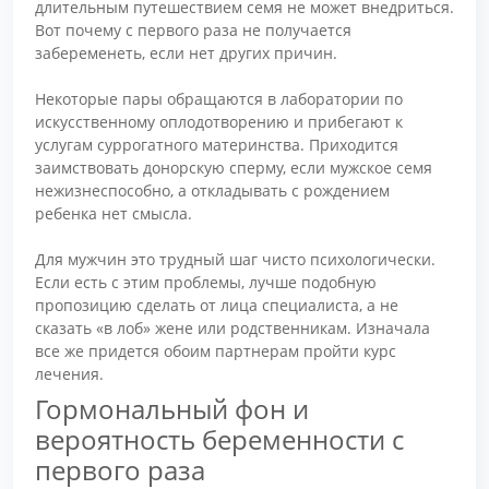
длительным путешествием семя не может внедриться.
Вот почему с первого раза не получается
забеременеть, если нет других причин.
Некоторые пары обращаются в лаборатории по
искусственному оплодотворению и прибегают к
услугам суррогатного материнства. Приходится
заимствовать донорскую сперму, если мужское семя
нежизнеспособно, а откладывать с рождением
ребенка нет смысла.
Для мужчин это трудный шаг чисто психологически.
Если есть с этим проблемы, лучше подобную
пропозицию сделать от лица специалиста, а не
сказать «в лоб» жене или родственникам. Изначала
все же придется обоим партнерам пройти курс
лечения.
Гормональный фон и
вероятность беременности с
первого раза