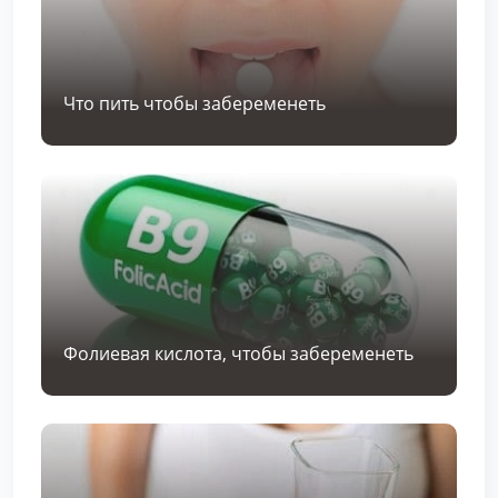
Что пить чтобы забеременеть
Фолиевая кислота, чтобы забеременеть