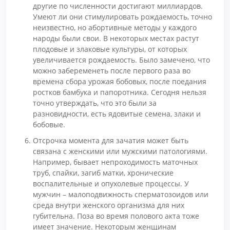
другие по численности достигают миллиардов.
Умеют ли они стимулировать рождаемость, точно
неизвестно, но абортивные методы у каждого
народы были свои. В некоторых местах растут
плодовые и злаковые культуры, от которых
увеличивается рождаемость. Было замечено, что
можно забеременеть после первого раза во
времена сбора урожая бобовых, после поедания
ростков бамбука и папоротника. Сегодня нельзя
точно утверждать, что это были за
разновидности, есть ядовитые семена, злаки и
бобовые.
Отсрочка момента для зачатия может быть
связана с женскими или мужскими патологиями.
Например, бывает непроходимость маточных
труб, спайки, загиб матки, хронические
воспалительные и опухолевые процессы. У
мужчин – малоподвижность сперматозоидов или
среда внутри женского организма для них
губительна. Поза во время полового акта тоже
имеет значение. Некоторым женщинам