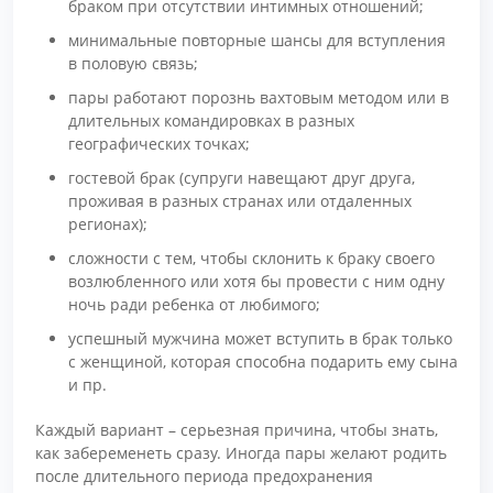
браком при отсутствии интимных отношений;
минимальные повторные шансы для вступления
в половую связь;
пары работают порознь вахтовым методом или в
длительных командировках в разных
географических точках;
гостевой брак (супруги навещают друг друга,
проживая в разных странах или отдаленных
регионах);
сложности с тем, чтобы склонить к браку своего
возлюбленного или хотя бы провести с ним одну
ночь ради ребенка от любимого;
успешный мужчина может вступить в брак только
с женщиной, которая способна подарить ему сына
и пр.
Каждый вариант – серьезная причина, чтобы знать,
как забеременеть сразу. Иногда пары желают родить
после длительного периода предохранения