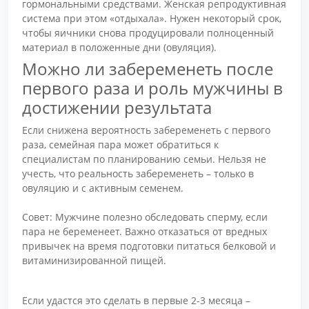
гормональными средствами. Женская репродуктивная
система при этом «отдыхала». Нужен некоторый срок,
чтобы яичники снова продуцировали полноценный
материал в положенные дни (овуляция).
Можно ли забеременеть после
первого раза и роль мужчины в
достижении результата
Если снижена вероятность забеременеть с первого
раза, семейная пара может обратиться к
специалистам по планированию семьи. Нельзя не
учесть, что реальность забеременеть – только в
овуляцию и с активным семенем.
Совет: Мужчине полезно обследовать сперму, если
пара не беременеет. Важно отказаться от вредных
привычек на время подготовки питаться белковой и
витаминизированной пищей.
Если удастся это сделать в первые 2-3 месяца –