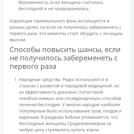
беременность, если женщина считалась
бесплодной и не предохранялась.
Коррекция гормонального фона используется в
разных целях, но если не получилось забеременеть с
первого раза, эти моменты стоит обсудить с лечащим
врачом.
Способы повысить шансы, если
не получилось забеременеть с
первого раза
Народные средства. Редко используются в
странах с развитой и передовой медициной, но
их эффективность доказана статистикой
«необъяснимых» или «псевдонаучных» способов
лечения бесплодия. У многих народов наиболее
популярным было использование трав, плодов и
кореньев. В разделах Библии упоминается, что
бесплодные женщины Средиземноморья за
любую цену стремились купить корни