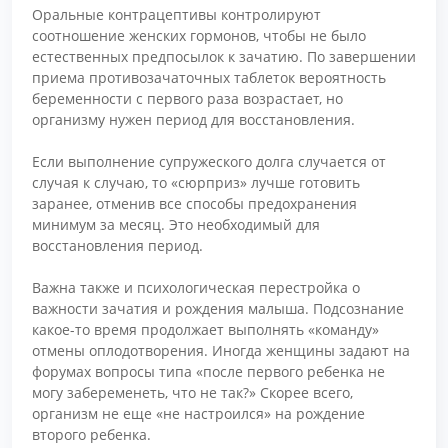
Оральные контрацептивы контролируют
соотношение женских гормонов, чтобы не было
естественных предпосылок к зачатию. По завершении
приема противозачаточных таблеток вероятность
беременности с первого раза возрастает, но
организму нужен период для восстановления.
Если выполнение супружеского долга случается от
случая к случаю, то «сюрприз» лучше готовить
заранее, отменив все способы предохранения
минимум за месяц. Это необходимый для
восстановления период.
Важна также и психологическая перестройка о
важности зачатия и рождения малыша. Подсознание
какое-то время продолжает выполнять «команду»
отмены оплодотворения. Иногда женщины задают на
форумах вопросы типа «после первого ребенка не
могу забеременеть, что не так?» Скорее всего,
организм не еще «не настроился» на рождение
второго ребенка.