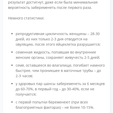
результат достигнут, даже если была минимальная
вероятность забеременеть после первого раза.
Немного статистики:
репродуктивная цикличность женщины – 28-30
дней, из них только 2-3 дня отводится на
овуляцию, после этого яйцеклетка разрушается;
семенная жидкость, попавшая во внутренние
женские органы, сохраняет живучесть 2-5 дней;
семя, оставшееся во влагалище, погибает намного
быстрее, чем проникшее в маточные трубы – до
2-3 часов;
у здоровых пар шансы забеременеть за 6 месяцев
до 60-70%, в первый год – до 30-40%, если не
получается;
с первой попытки беременеют (при всех
благоприятных факторах) – не более 10-15%.