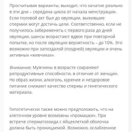
Просчитывая варианты, выходит, что зачатие реально
в эти дни – середина цикла от начала менструации.
Если половой акт был до овуляции, выжившие
спермии могут достичь цели. Соответственно, если не
получилось забеременеть с первого раза до дней
овуляции, шансы возрастают вдвое при повторной
попытке, но после овуляции вероятность – до 10%. Это
возможно при запоздалой (поздней) овуляции и очень
активных «живчиках».
Внимание
: Мужчины в возрасте сохраняют
репродуктивные способности, в отличие от женщин.
Но образ жизни, алкоголь, курение и нездоровое
питание снижают качество спермы и генетического
материала.
Гипотетически также можно предположить, что на
клеточном уровне возможны «промашки». При
встрече сперматозоида с яйцеклеткой оболочка
должна быть проницаемой. Возможно, ослабленное