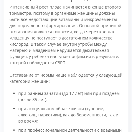
Интенсивный рост плода начинается в конце второго
триместра, поэтому в организме женщины должны
быть все недостающие витамины и микроэлементы
для нормального формирования. Основной причиной
отставания является гипоксия, когда через кровь к
младенцу не поступает в достаточном количестве
кислород. В таком случае внутри утробы между
матерью и младенцем нарушается дыхательная
функция, у ребенка наступает асфиксия в результате,
которой наблюдается СЗРП.
Отставание от нормы чаще наблюдается у следующей
категории женщин:
при раннем зачатии (до 17 лет) или при позднем
(после 35 лет);
при асоциальном образе жизни (курение,
алкоголь, наркотики), как до беременности, так и
во время;
при профессиональной деятельности с вредными