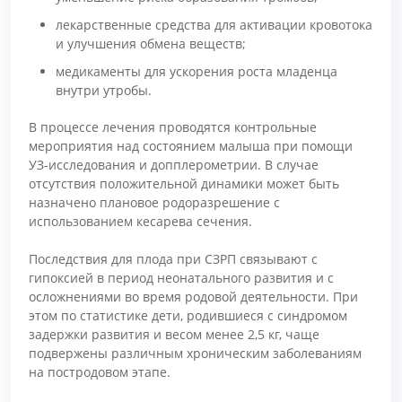
лекарственные средства для активации кровотока
и улучшения обмена веществ;
медикаменты для ускорения роста младенца
внутри утробы.
В процессе лечения проводятся контрольные
мероприятия над состоянием малыша при помощи
УЗ-исследования и допплерометрии. В случае
отсутствия положительной динамики может быть
назначено плановое родоразрешение с
использованием кесарева сечения.
Последствия для плода при СЗРП связывают с
гипоксией в период неонатального развития и с
осложнениями во время родовой деятельности. При
этом по статистике дети, родившиеся с синдромом
задержки развития и весом менее 2,5 кг, чаще
подвержены различным хроническим заболеваниям
на постродовом этапе.