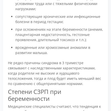
условиями труда или с тяжелыми физическими
нагрузками;
сопутствующие хронические или инфекционные
болезни в период гестации;
при осложнениях на этапе беременности (анемия,
плацентарная недостаточность, гестозные
проявления, длительный токсикоз и т.п.);
врожденные или хромосомные аномалии в
развитии малыша.
Не редко причины синдрома в 3 триместре
связывают с наследственными характеристиками,
когда родители не высокие и худощавого
телосложения, тогда и плод будет иметь меньший вес
по сравнению с общепринятыми нормами.
Степени СЗРП при
беременности
Медицинские специалисты считают, что тенденция к