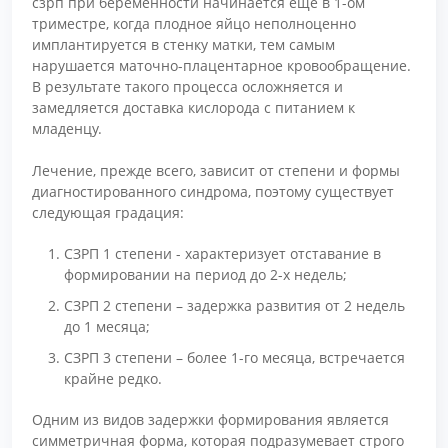
сзрп при беременности начинается еще в 1-ом
триместре, когда плодное яйцо неполноценно
имплантируется в стенку матки, тем самым
нарушается маточно-плацентарное кровообращение.
В результате такого процесса осложняется и
замедляется доставка кислорода с питанием к
младенцу.
Лечение, прежде всего, зависит от степени и формы
диагностированного синдрома, поэтому существует
следующая градация:
СЗРП 1 степени - характеризует отставание в
формировании на период до 2-х недель;
СЗРП 2 степени – задержка развития от 2 недель
до 1 месяца;
СЗРП 3 степени – более 1-го месяца, встречается
крайне редко.
Одним из видов задержки формирования является
симметричная форма, которая подразумевает строго