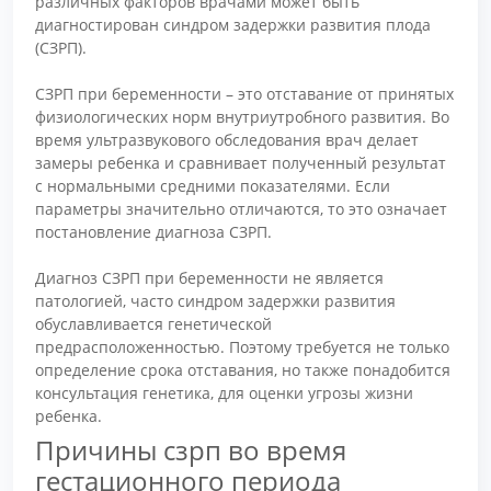
различных факторов врачами может быть
диагностирован синдром задержки развития плода
(СЗРП).
СЗРП при беременности – это отставание от принятых
физиологических норм внутриутробного развития. Во
время ультразвукового обследования врач делает
замеры ребенка и сравнивает полученный результат
с нормальными средними показателями. Если
параметры значительно отличаются, то это означает
постановление диагноза СЗРП.
Диагноз СЗРП при беременности не является
патологией, часто синдром задержки развития
обуславливается генетической
предрасположенностью. Поэтому требуется не только
определение срока отставания, но также понадобится
консультация генетика, для оценки угрозы жизни
ребенка.
Причины сзрп во время
гестационного периода