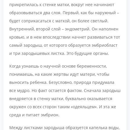
прикрепилась к стенке матки, вокруг нее начинают
образовываться два слоя. Первый, как бы наружный –
будет соприкасаться с маткой, он более светлый.
Внутренний, второй слой – эндометрий. Он наполнен
кровью, и в нем впоследствии начнет развиваться тот
самый зародыш, от которого образуется эмбриобласт
и три зародышевых листка. Это будущие органы.
Когда узнаешь о научной основе беременности,
понимаешь, на какие жертвы идут матери, чтобы
выносить ребенка. Безусловно, природа придумала
все мудро. Но факт остается фактом. Сначала зародыш
внедряется в стенку матки, буквально оказывается
окружен со всех сторон таким «одеяльцем». И эта же
среда и питает эмбрион.
Между листками зародыша образуется капелька воды,