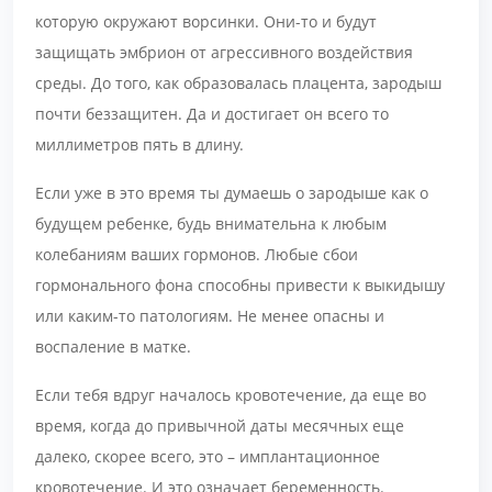
которую окружают ворсинки. Они-то и будут
защищать эмбрион от агрессивного воздействия
среды. До того, как образовалась плацента, зародыш
почти беззащитен. Да и достигает он всего то
миллиметров пять в длину.
Если уже в это время ты думаешь о зародыше как о
будущем ребенке, будь внимательна к любым
колебаниям ваших гормонов. Любые сбои
гормонального фона способны привести к выкидышу
или каким-то патологиям. Не менее опасны и
воспаление в матке.
Если тебя вдруг началось кровотечение, да еще во
время, когда до привычной даты месячных еще
далеко, скорее всего, это – имплантационное
кровотечение. И это означает беременность.