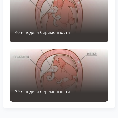
40-я неделя беременности
39-я неделя беременности