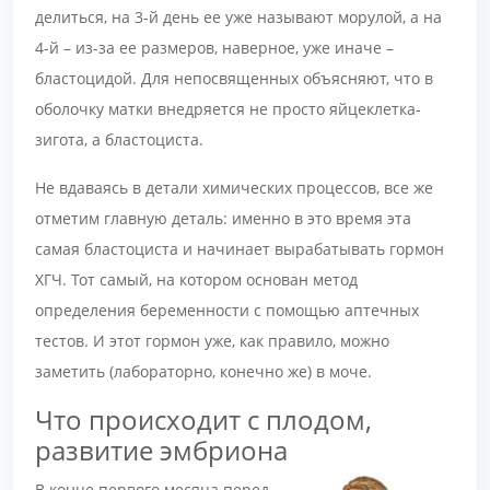
делиться, на 3-й день ее уже называют морулой, а на
4-й – из-за ее размеров, наверное, уже иначе –
бластоцидой. Для непосвященных объясняют, что в
оболочку матки внедряется не просто яйцеклетка-
зигота, а бластоциста.
Не вдаваясь в детали химических процессов, все же
отметим главную деталь: именно в это время эта
самая бластоциста и начинает вырабатывать гормон
ХГЧ. Тот самый, на котором основан метод
определения беременности с помощью аптечных
тестов. И этот гормон уже, как правило, можно
заметить (лабораторно, конечно же) в моче.
Что происходит с плодом,
развитие эмбриона
В конце первого месяца перед