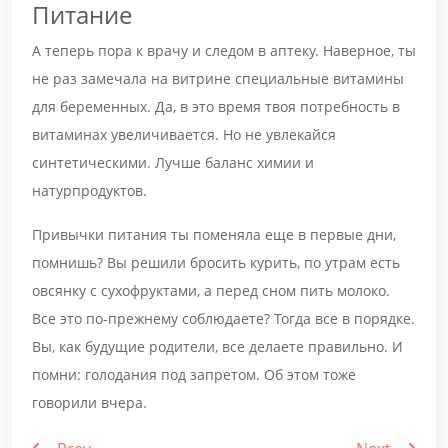
Питание
А теперь пора к врачу и следом в аптеку. Наверное, ты
не раз замечала на витрине специальные витамины
для беременных. Да, в это время твоя потребность в
витаминах увеличивается. Но не увлекайся
синтетическими. Лучше баланс химии и
натурпродуктов.
Привычки питания ты поменяла еще в первые дни,
помнишь? Вы решили бросить курить, по утрам есть
овсянку с сухофруктами, а перед сном пить молоко.
Все это по-прежнему соблюдаете? Тогда все в порядке.
Вы, как будущие родители, все делаете правильно. И
помни: голодания под запретом. Об этом тоже
говорили вчера.