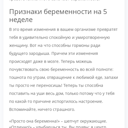
Признаки беременности на 5
неделе
В это время изменения в вашем организме превратят
тебя в удивительно спокойную и умиротворенную
женщину. Вот на что способны гормоны ради
будущего зародыша. Причем эти изменения
происходят даже в мозге. Теперь можешь
почувствовать свою беременность во всей полноте:
тошнота по утрам, отвращение к любимой еде, запахи
ты просто не переносишь! Теперь ты способна
поставить на уши весь дом, только потому что у тебя
по какой-то причине испортилось настроение.
Вспоминайте, ничего страшного.
«Просто она беременна!» – шепчут окружающие.
«Отлично!» – улыбаешься ты. Вы правы: я центр