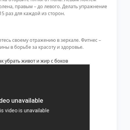
олена, правым – до левого. Делать упражнение
5 раз для каждой из сторон.
етесь своему отражению в зеркале. Фитнес –
ы в борьбе за красоту и здоровье.
к убрать живот и жир с боков