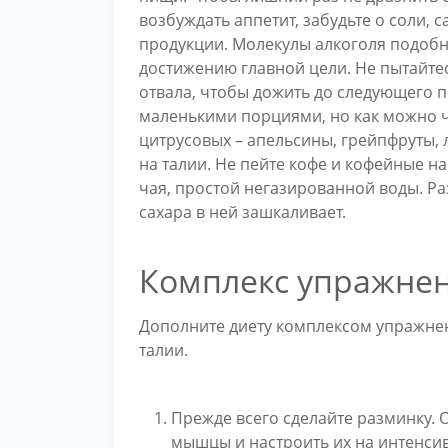
возбуждать аппетит, забудьте о соли, 
продукции. Молекулы алкоголя подобн
достижению главной цели. Не пытайтес
отвала, чтобы дожить до следующего 
маленькими порциями, но как можно 
цитрусовых – апельсины, грейпфруты,
на талии. Не пейте кофе и кофейные н
чая, простой негазированной воды. Раз
сахара в ней зашкаливает.
Комплекс упражне
Дополните диету комплексом упражне
талии.
Прежде всего сделайте разминку. О
мышцы и настроить их на интенси