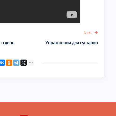
Next
 в день
Упражнения для суставов