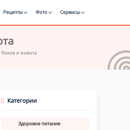
Рецепты
Фото
Сервисы
ота
 боков и живота
Категории
Здоровое питание