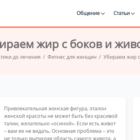
Общение
Статьи
ираем жир с боков и жив
ктики до лечения
Фитнес для женщин
Убираем жир с
Привлекательная женская фигура, эталон
женской красоты не может быть без красивой
талии, желательно «осиной». Если есть живот
– вам ее не видать. Основная проблема – это
не только выпуклая область самого живота, а