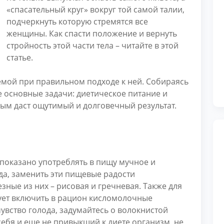
«спасательный круг» вокруг той самой талии,
подчеркнуть которую стремятся все
женщины. Как спасти положение и вернуть
стройность этой части тела – читайте в этой
статье.
емой при правильном подходе к ней. Собираясь
ве основные задачи: диетическое питание и
рым даст ощутимый и долговечный результат.
показано употреблять в пищу мучное и
гда, заменить эти пищевые радости
ные из них – рисовая и гречневая. Также для
дует включить в рацион кисломолочные
чувство голода, задумайтесь о волокнистой
ебя и еще не привыкший к диете организм, не