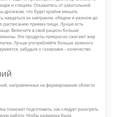
сахаре и специях. Откажитесь от алкогольной
ы дрожжам, что будет крайне мешать
ь наедаться за завтраком, обедом и ужином до
по расписанию приема пищи. Лучше есть
чаще. Включите в свой рацион больше
 лимоны. Эти продукты прекрасно сжигают жир
апитки. Лучше употребляйте больше зеленого
умеется, забудьте о газировке – количество
ний
ний, направленных на формирование области
на поможет подготовить, как следует разогреть
вную работу. Чтобы разминка была