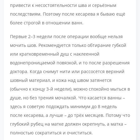
привести к несостоятельности шва и серьёзным
последствиям. Поэтому после кесарева я бываю ещё
более строгой в отношении ванн.
Первые 2–3 недели после операции вообще нельзя
мочить шов. Рекомендуется только обтирание губкой
или кратковременный душ с наклеенной
водонепроницаемой повязкой, и то после разрешения
доктора. Когда снимут нити или рассосётся верхний
шовный материал, и кожа над швом затянется
(обычно к концу 3-й недели), можно спокойно мыться в
душе, но без трения мочалкой. Что касается ванны –
здесь я советую подождать минимум до 8 недель
после кесарева, а лучше – до трёх месяцев. Потому что
глубокий рубец на матке должен окрепнуть, а матка –
полностью сократиться и очиститься.