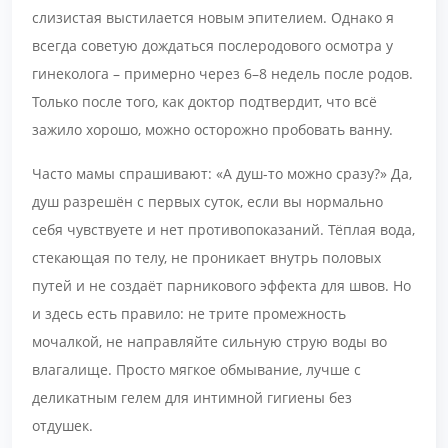
слизистая выстилается новым эпителием. Однако я
всегда советую дождаться послеродового осмотра у
гинеколога – примерно через 6–8 недель после родов.
Только после того, как доктор подтвердит, что всё
зажило хорошо, можно осторожно пробовать ванну.
Часто мамы спрашивают: «А душ-то можно сразу?» Да,
душ разрешён с первых суток, если вы нормально
себя чувствуете и нет противопоказаний. Тёплая вода,
стекающая по телу, не проникает внутрь половых
путей и не создаёт парникового эффекта для швов. Но
и здесь есть правило: не трите промежность
мочалкой, не направляйте сильную струю воды во
влагалище. Просто мягкое обмывание, лучше с
деликатным гелем для интимной гигиены без
отдушек.