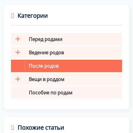
Категории
Перед родами
Ведение родов
После родов
Вещи в роддом
Пособие по родам
Похожие статьи