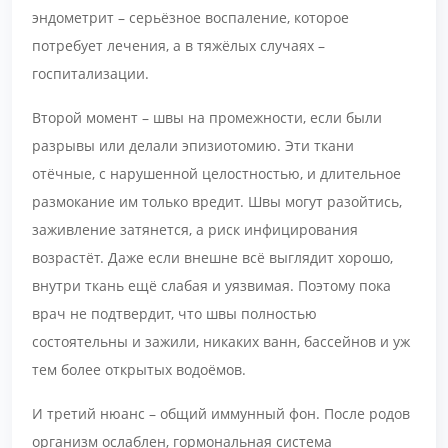
эндометрит – серьёзное воспаление, которое
потребует лечения, а в тяжёлых случаях –
госпитализации.
Второй момент – швы на промежности, если были
разрывы или делали эпизиотомию. Эти ткани
отёчные, с нарушенной целостностью, и длительное
размокание им только вредит. Швы могут разойтись,
заживление затянется, а риск инфицирования
возрастёт. Даже если внешне всё выглядит хорошо,
внутри ткань ещё слабая и уязвимая. Поэтому пока
врач не подтвердит, что швы полностью
состоятельны и зажили, никаких ванн, бассейнов и уж
тем более открытых водоёмов.
И третий нюанс – общий иммунный фон. После родов
организм ослаблен, гормональная система