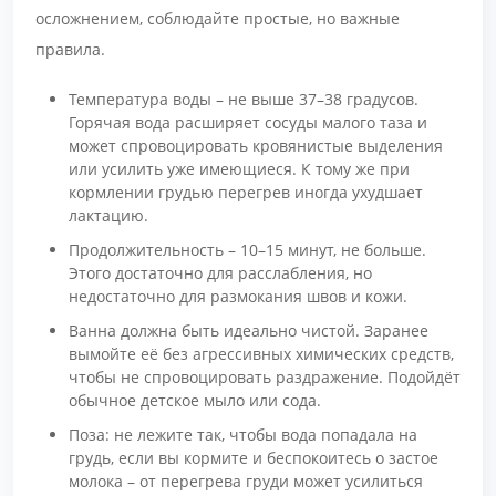
осложнением, соблюдайте простые, но важные
правила.
Температура воды – не выше 37–38 градусов.
Горячая вода расширяет сосуды малого таза и
может спровоцировать кровянистые выделения
или усилить уже имеющиеся. К тому же при
кормлении грудью перегрев иногда ухудшает
лактацию.
Продолжительность – 10–15 минут, не больше.
Этого достаточно для расслабления, но
недостаточно для размокания швов и кожи.
Ванна должна быть идеально чистой. Заранее
вымойте её без агрессивных химических средств,
чтобы не спровоцировать раздражение. Подойдёт
обычное детское мыло или сода.
Поза: не лежите так, чтобы вода попадала на
грудь, если вы кормите и беспокоитесь о застое
молока – от перегрева груди может усилиться