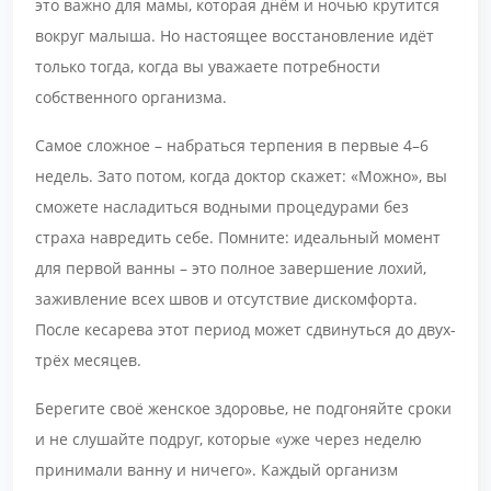
это важно для мамы, которая днём и ночью крутится
вокруг малыша. Но настоящее восстановление идёт
только тогда, когда вы уважаете потребности
собственного организма.
Самое сложное – набраться терпения в первые 4–6
недель. Зато потом, когда доктор скажет: «Можно», вы
сможете насладиться водными процедурами без
страха навредить себе. Помните: идеальный момент
для первой ванны – это полное завершение лохий,
заживление всех швов и отсутствие дискомфорта.
После кесарева этот период может сдвинуться до двух-
трёх месяцев.
Берегите своё женское здоровье, не подгоняйте сроки
и не слушайте подруг, которые «уже через неделю
принимали ванну и ничего». Каждый организм