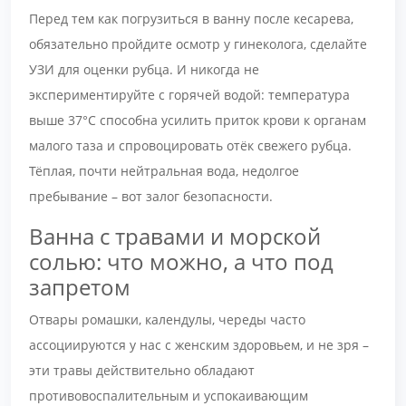
Перед тем как погрузиться в ванну после кесарева,
обязательно пройдите осмотр у гинеколога, сделайте
УЗИ для оценки рубца. И никогда не
экспериментируйте с горячей водой: температура
выше 37°C способна усилить приток крови к органам
малого таза и спровоцировать отёк свежего рубца.
Тёплая, почти нейтральная вода, недолгое
пребывание – вот залог безопасности.
Ванна с травами и морской
солью: что можно, а что под
запретом
Отвары ромашки, календулы, череды часто
ассоциируются у нас с женским здоровьем, и не зря –
эти травы действительно обладают
противовоспалительным и успокаивающим