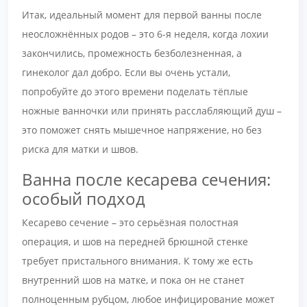
Итак, идеальный момент для первой ванны после
неосложнённых родов – это 6-я неделя, когда лохии
закончились, промежность безболезненная, а
гинеколог дал добро. Если вы очень устали,
попробуйте до этого времени поделать тёплые
ножные ванночки или принять расслабляющий душ –
это поможет снять мышечное напряжение, но без
риска для матки и швов.
Ванна после кесарева сечения:
особый подход
Кесарево сечение – это серьёзная полостная
операция, и шов на передней брюшной стенке
требует пристального внимания. К тому же есть
внутренний шов на матке, и пока он не станет
полноценным рубцом, любое инфицирование может