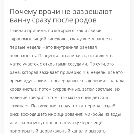
Почему врачи не разрешают
ванну сразу после родов
Главная причина, по которой я, как и любой
здравомыслящий гинеколог, скажу «нет» ванне в
первые недели – это внутренняя раневая
поверхность. Плацента, отслаиваясь, оставляет в
матке участок с открытыми сосудами. По сути, это
рана, которая заживает примерно 4–6 недель. Всё это
время идут лохии – послеродовые выделения: сначала
кровянистые, потом сукровичные, затем светлые. Их
наличие говорит о том, что матка очищается и
заживает. Погружение в воду в этот период создаёт
риск восходящего инфицирования: микробы из воды
или с кожи могут попасть в матку через ещё
приоткрытый цервикальный канал и вызвать