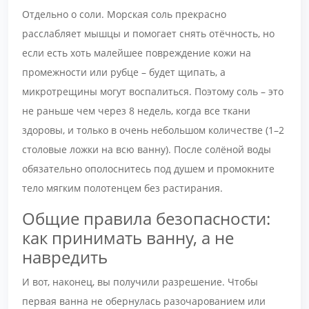
Отдельно о соли. Морская соль прекрасно
расслабляет мышцы и помогает снять отёчность, но
если есть хоть малейшее повреждение кожи на
промежности или рубце – будет щипать, а
микротрещины могут воспалиться. Поэтому соль – это
не раньше чем через 8 недель, когда все ткани
здоровы, и только в очень небольшом количестве (1–2
столовые ложки на всю ванну). После солёной воды
обязательно ополоснитесь под душем и промокните
тело мягким полотенцем без растирания.
Общие правила безопасности:
как принимать ванну, а не
навредить
И вот, наконец, вы получили разрешение. Чтобы
первая ванна не обернулась разочарованием или