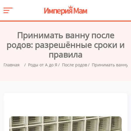
Принимать ванну после
родов: разрешённые сроки и
правила
Главная
Роды от А до Я
После родов
Принимать ванну п