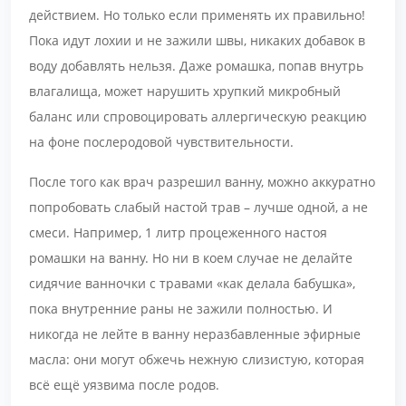
действием. Но только если применять их правильно!
Пока идут лохии и не зажили швы, никаких добавок в
воду добавлять нельзя. Даже ромашка, попав внутрь
влагалища, может нарушить хрупкий микробный
баланс или спровоцировать аллергическую реакцию
на фоне послеродовой чувствительности.
После того как врач разрешил ванну, можно аккуратно
попробовать слабый настой трав – лучше одной, а не
смеси. Например, 1 литр процеженного настоя
ромашки на ванну. Но ни в коем случае не делайте
сидячие ванночки с травами «как делала бабушка»,
пока внутренние раны не зажили полностью. И
никогда не лейте в ванну неразбавленные эфирные
масла: они могут обжечь нежную слизистую, которая
всё ещё уязвима после родов.