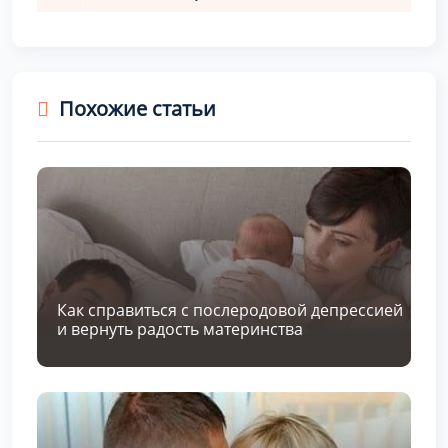
Похожие статьи
Как справиться с послеродовой депрессией
и вернуть радость материнства