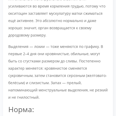
усиливаются во время кормления грудью, потому что
окситоцин заставляет мускулатуру матки сжиматься
ещё активнее. Это абсолютно нормально и даже
хорошо: значит, орган возвращается к своему
дородовому размеру.
Выделения — лохии — тоже меняются по графику. В
первые 2–4 дня они кровянистые, обильные, могут
быть со сгустками размером до сливы. Постепенно
характер меняется: кровянистое сменяется
сукровичным, затем становится серозным (желтовато-
белёсым) и слизистым. Запах — прелый,
напоминающий менструальные выделения, не резкий
и не гнилостный.
Норма: