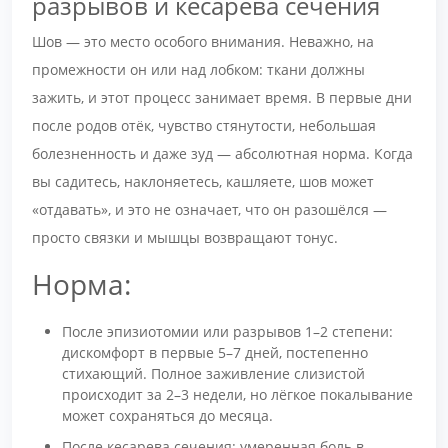
разрывов и кесарева сечения
Шов — это место особого внимания. Неважно, на
промежности он или над лобком: ткани должны
зажить, и этот процесс занимает время. В первые дни
после родов отёк, чувство стянутости, небольшая
болезненность и даже зуд — абсолютная норма. Когда
вы садитесь, наклоняетесь, кашляете, шов может
«отдавать», и это не означает, что он разошёлся —
просто связки и мышцы возвращают тонус.
Норма:
После эпизиотомии или разрывов 1–2 степени:
дискомфорт в первые 5–7 дней, постепенно
стихающий. Полное заживление слизистой
происходит за 2–3 недели, но лёгкое покалывание
может сохраняться до месяца.
После кесарева сечения: умеренная боль в