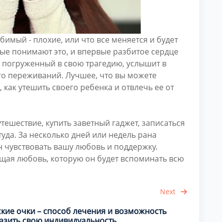
имый - плохие, или что все меняется и будет
ые понимают это, и впервые разбитое сердце
, погруженный в свою трагедию, услышит в
го переживаний. Лучшее, что вы можете
, как утешить своего ребенка и отвлечь ее от
тешествие, купить заветный гаджет, записаться
туда. За несколько дней или недель рана
ен чувствовать вашу любовь и поддержку.
ящая любовь, которую он будет вспоминать всю
Next
ские очки – способ лечения и возможность
азить свою индивидуальность