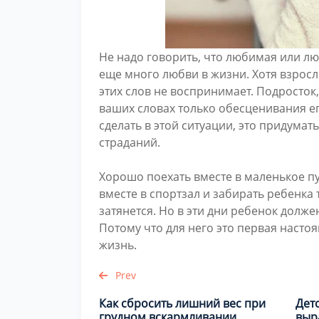
Не надо говорить, что любимая или люб
еще много любви в жизни. Хотя взросл
этих слов не воспринимает. Подросток
ваших словах только обесценивания е
сделать в этой ситуации, это придумать
страданий.
Хорошо поехать вместе в маленькое пу
вместе в спортзал и забирать ребенка 
затянется. Но в эти дни ребенок долж
Потому что для него это первая насто
жизнь.
Prev
Как сбросить лишний вес при
Дет
грудном вскармливании
выр