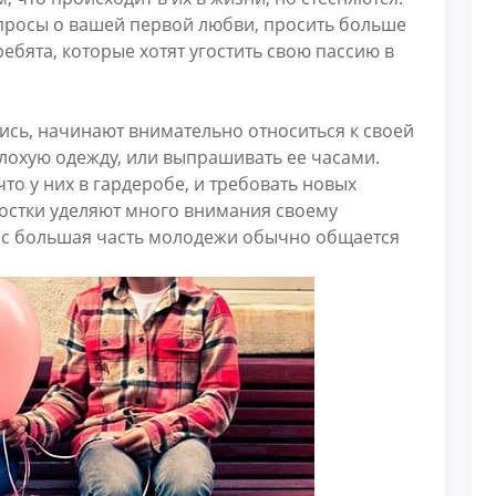
опросы о вашей первой любви, просить больше
ебята, которые хотят угостить свою пассию в
ись, начинают внимательно относиться к своей
лохую одежду, или выпрашивать ее часами.
то у них в гардеробе, и требовать новых
остки уделяют много внимания своему
час большая часть молодежи обычно общается