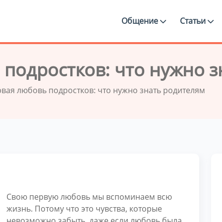
Общение
Статьи
 подростков: что нужно з
вая любовь подростков: что нужно знать родителям
Свою первую любовь мы вспоминаем всю
жизнь. Потому что это чувства, которые
невозможно забыть, даже если любовь была