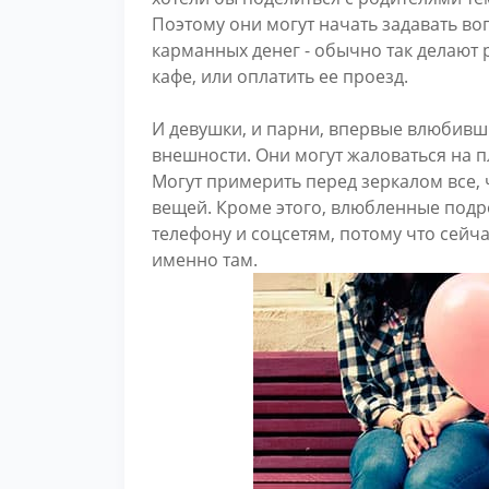
Поэтому они могут начать задавать в
карманных денег - обычно так делают р
кафе, или оплатить ее проезд.
И девушки, и парни, впервые влюбивш
внешности. Они могут жаловаться на п
Могут примерить перед зеркалом все, ч
вещей. Кроме этого, влюбленные подр
телефону и соцсетям, потому что сей
именно там.