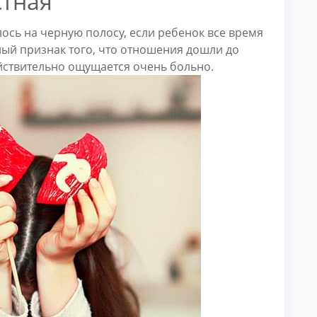
стная
ось на черную полосу, если ребенок все время
рный признак того, что отношения дошли до
ействительно ощущается очень больно.