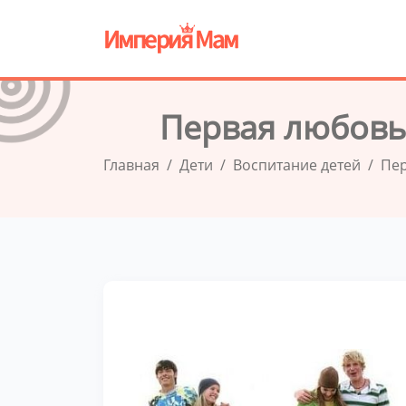
Первая любовь
Главная
Дети
Воспитание детей
Пер