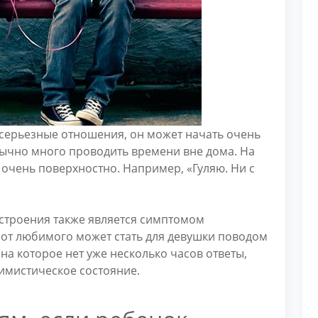
 серьезные отношения, он может начать очень
ычно много проводить времени вне дома. На
 очень поверхностно. Например, «Гуляю. Ни с
строения также является симптомом
 от любимого может стать для девушки поводом
 на которое нет уже несколько часов ответы,
имистическое состояние.