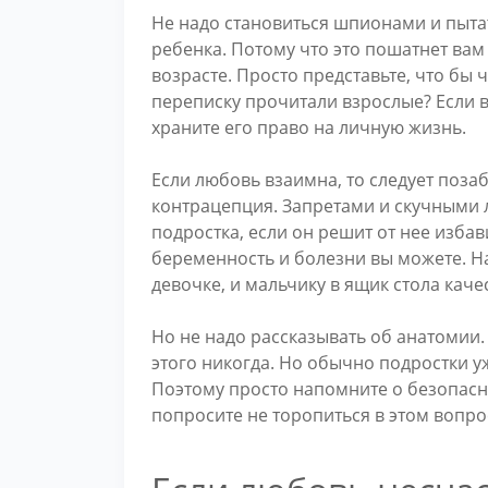
Не надо становиться шпионами и пыта
ребенка. Потому что это пошатнет вам
возрасте. Просто представьте, что бы 
переписку прочитали взрослые? Если в
храните его право на личную жизнь.
Если любовь взаимна, то следует позаб
контрацепция. Запретами и скучными 
подростка, если он решит от нее изба
беременность и болезни вы можете. Н
девочке, и мальчику в ящик стола кач
Но не надо рассказывать об анатомии.
этого никогда. Но обычно подростки уж
Поэтому просто напомните о безопасн
попросите не торопиться в этом вопро