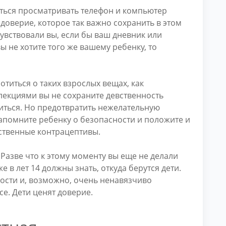
ться просматривать телефон и компьютер
 доверие, которое так важно сохранить в этом
чувствовали вы, если бы ваш дневник или
ы не хотите того же вашему ребенку, то
отиться о таких взрослых вещах, как
лекциями вы не сохраните девственность
виться. Но предотвратить нежелательную
апомните ребенку о безопасности и положите и
ественные контрацептивы.
 Разве что к этому моменту вы еще не делали
е в лет 14 должны знать, откуда берутся дети.
ости и, возможно, очень ненавязчиво
се. Дети ценят доверие.