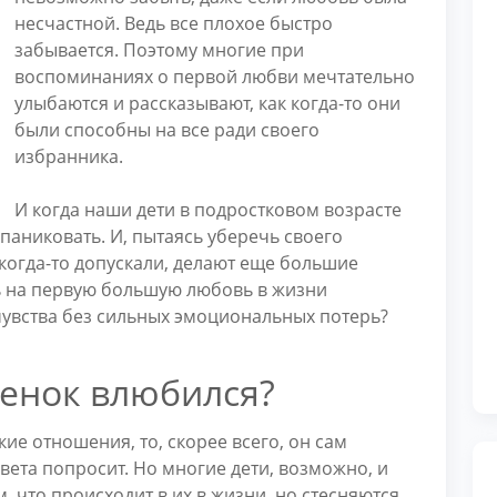
несчастной. Ведь все плохое быстро
забывается. Поэтому многие при
воспоминаниях о первой любви мечтательно
улыбаются и рассказывают, как когда-то они
были способны на все ради своего
избранника.
И когда наши дети в подростковом возрасте
паниковать. И, пытаясь уберечь своего
когда-то допускали, делают еще большие
ь на первую большую любовь в жизни
чувства без сильных эмоциональных потерь?
бенок влюбился?
ие отношения, то, скорее всего, он сам
вета попросит. Но многие дети, возможно, и
, что происходит в их в жизни, но стесняются.