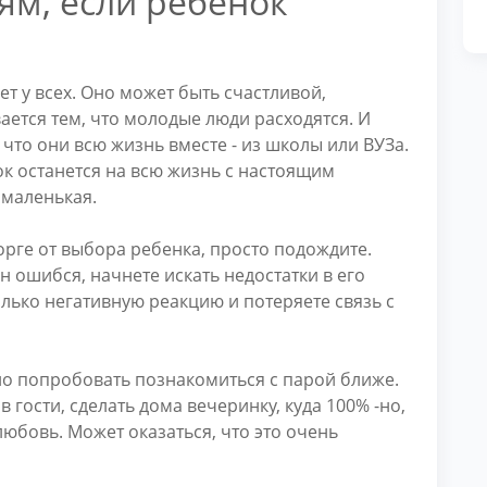
ям, если ребенок
т у всех. Оно может быть счастливой,
ается тем, что молодые люди расходятся. И
 что они всю жизнь вместе - из школы или ВУЗа.
ок останется на всю жизнь с настоящим
 маленькая.
орге от выбора ребенка, просто подождите.
он ошибся, начнете искать недостатки в его
лько негативную реакцию и потеряете связь с
но попробовать познакомиться с парой ближе.
 в гости, сделать дома вечеринку, куда 100% -но,
любовь. Может оказаться, что это очень