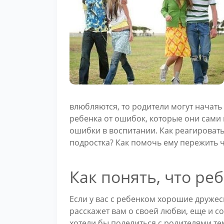
влюбляются, то родители могут начать 
ребенка от ошибок, которые они сами 
ошибки в воспитании. Как реагироват
подростка? Как помочь ему пережить 
Как понять, что ре
Если у вас с ребенком хорошие дружеск
расскажет вам о своей любви, еще и со
хотели бы поделиться с родителями тем