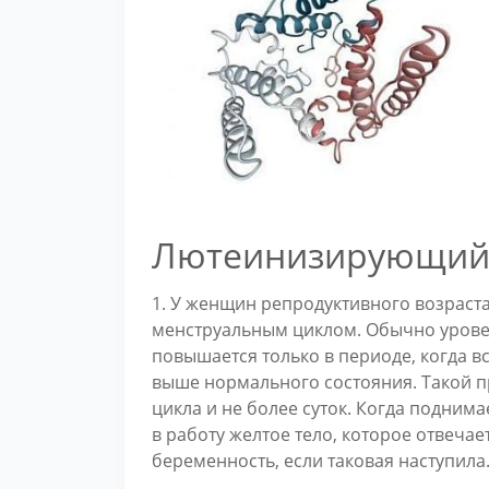
Лютеинизирующий 
1. У женщин репродуктивного возраст
менструальным циклом. Обычно уровен
повышается только в периоде, когда вс
выше нормального состояния. Такой 
цикла и не более суток. Когда поднима
в работу желтое тело, которое отвечае
беременность, если таковая наступила