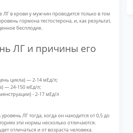
е ЛГ в крови у мужчин проводится только в том
ровень гормона тестостерона, и, как результат,
денное бесплодие.
ь ЛГ и причины его
ень цикла) — 2-14 мЕд/л;
а) — 24-150 мЕд/л;
менструации) - 2-17 мЕд/л
ровень ЛГ тогда, когда он находится от 0,5 до
ториях эти нормы несколько отличаются.
удет отличаться и от возраста человека.