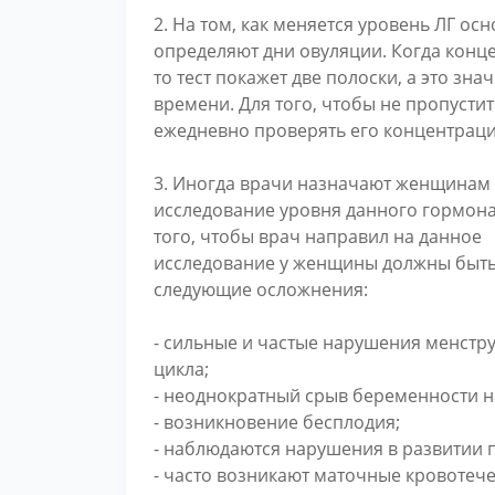
2. На том, как меняется уровень ЛГ ос
определяют дни овуляции. Когда конц
то тест покажет две полоски, а это зна
времени. Для того, чтобы не пропустит
ежедневно проверять его концентрац
3. Иногда врачи назначают женщинам
исследование уровня данного гормона
того, чтобы врач направил на данное
исследование у женщины должны быт
следующие осложнения:
- сильные и частые нарушения менстр
цикла;
- неоднократный срыв беременности н
- возникновение бесплодия;
- наблюдаются нарушения в развитии 
- часто возникают маточные кровотече