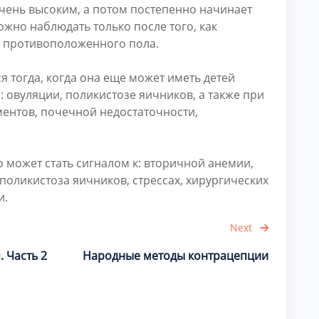
очень высоким, а потом постепенно начинает
жно наблюдать только после того, как
 у противоположенного пола.
я тогда, когда она еще может иметь детей
 овуляции, поликистозе яичников, а также при
ентов, почечной недостаточности,
о может стать сигналом к: вторичной анемии,
оликистоза яичников, стрессах, хирургических
и.
Next
 Часть 2
Народные методы контрацепции