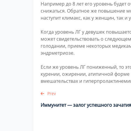
Например до 8 лет его уровень будет 
снижаться. Обратное же повышение мо
наступит климакс, как у женщин, так и
Когда уровень ЛГ у девушек повышаетс
может свидетельствовать о следующем:
голодании, приеме некоторых медикам
эндрметриозе.
Если же уровень ЛГ пониженный, то эт
курении, ожирении, атипичной форме п
вмешательствах и гиперпролактинеми
Prev
Иммунитет — залог успешного зачатия.