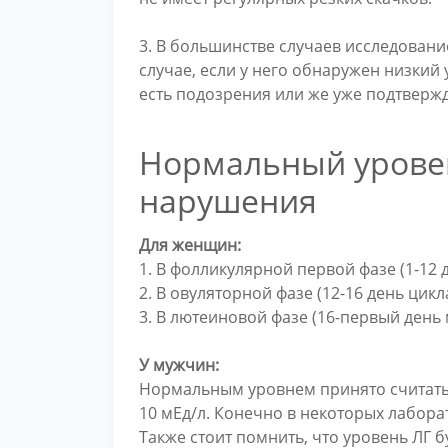
3. В большинстве случаев исследовани
случае, если у него обнаружен низкий у
есть подозрения или же уже подтверж
Нормальный уровен
нарушения
Для женщин:
1. В фолликулярной первой фазе (1-12 д
2. В овуляторной фазе (12-16 день цикл
3. В лютеиновой фазе (16-первый день 
У мужчин:
Нормальным уровнем принято считать у
10 мЕд/л. Конечно в некоторых лабора
Также стоит помнить, что уровень ЛГ б