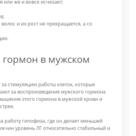
 или же и вовсе исчезает;
в;
волос и их рост не прекращается, а со
ции.
гормон в мужском
т за стимуляцию работы клеток, которые
ечают за воспроизведение мужского гормона
овышение этого гормона в мужской крови и
стрее.
на работу гипофиза, где он делает меньшей
 мужчин уровень ЛГ относительно стабильный и