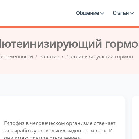
Общение
Статьи
Лютеинизирующий гормо
беременности
Зачатие
Лютеинизирующий гормон
Гипофиз в человеческом организме отвечает
за выработку нескольких видов гормонов. И
они имею прямое отношение к