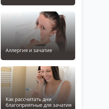
Аллергия и зачатие
Как рассчитать дни
благоприятные для зачатия