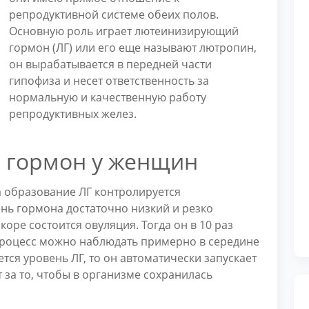
репродуктивной системе обеих полов.
Основную роль играет лютеинизирующий
гормон (ЛГ) или его еще называют лютропин,
он вырабатывается в передней части
гипофиза и несет ответственность за
нормальную и качественную работу
репродуктивных желез.
гормон у женщин
а образование ЛГ контролируется
ь гормона достаточно низкий и резко
коре состоится овуляция. Тогда он в 10 раз
процесс можно наблюдать примерно в середине
ется уровень ЛГ, то он автоматически запускает
т за то, чтобы в организме сохранилась
.