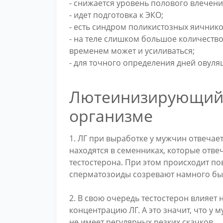
- снижается уровень полового влечения
- идет подготовка к ЭКО;
- есть синдром поликистозных яичнико
- на теле слишком большое количество 
временем может и усиливаться;
- для точного определения дней овуля
Лютеинизирующий 
организме
1. ЛГ при выработке у мужчин отвечае
находятся в семенниках, которые отв
тестостерона. При этом происходит п
сперматозоиды созревают намного бы
2. В свою очередь тестостерон влияет 
концентрацию ЛГ. А это значит, что у
не имеет регулярных резких скачков.