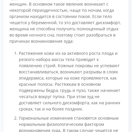
женщин. В основном такое явление возникает с
некоторой периодичностью, чаще по ночам, когда
организм находится в состоянии покоя. Если тело
чешется у беременной, то это доставляет дискомфорт,
женщина не способна получить полноценный отдых
во время ночного сна, поэтому стоит разобраться в
причинах возникновения зуда:
Растяжение кожи из-за активного роста плода и
резкого набора массы тела приводит к
появлению стрий. Кожные покровы не успевают
восстанавливаться, возникают разрывы в слоях
эпидермиса, которые на коже проявляются, как
красные полосы. Растяжкам в основном
подвержены бедра, грудь и пузо, также начинает
чесаться вокруг пупка. При этом зуд не
доставляет сильного дискомфорта, как на ранних
сроках, так и на более поздних.
Гормональные изменения становятся основным
нормальным физиологическим фактором
возникновения зуда. В таком случае чешется не