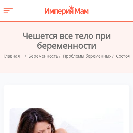
Чешется все тело при
беременности
Главная
Беременность
Проблемы беременных
Состоян