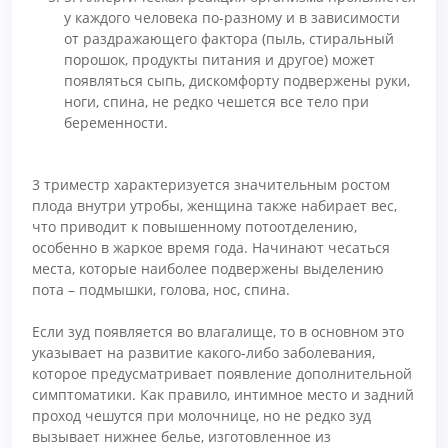
у каждого человека по-разному и в зависимости
от раздражающего фактора (пыль, стиральный
порошок, продукты питания и другое) может
появляться сыпь, дискомфорту подвержены руки,
ноги, спина, не редко чешется все тело при
беременности.
3 триместр характеризуется значительным ростом
плода внутри утробы, женщина также набирает вес,
что приводит к повышенному потоотделению,
особенно в жаркое время года. Начинают чесаться
места, которые наиболее подвержены выделению
пота – подмышки, голова, нос, спина.
Если зуд появляется во влагалище, то в основном это
указывает на развитие какого-либо заболевания,
которое предусматривает появление дополнительной
симптоматики. Как правило, интимное место и задний
проход чешутся при молочнице, но не редко зуд
вызывает нижнее белье, изготовленное из