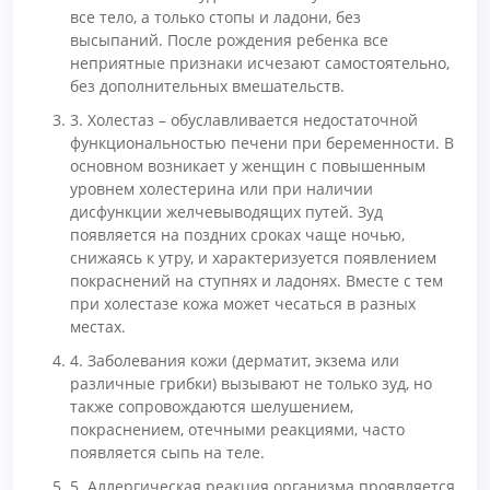
все тело, а только стопы и ладони, без
высыпаний. После рождения ребенка все
неприятные признаки исчезают самостоятельно,
без дополнительных вмешательств.
3. Холестаз – обуславливается недостаточной
функциональностью печени при беременности. В
основном возникает у женщин с повышенным
уровнем холестерина или при наличии
дисфункции желчевыводящих путей. Зуд
появляется на поздних сроках чаще ночью,
снижаясь к утру, и характеризуется появлением
покраснений на ступнях и ладонях. Вместе с тем
при холестазе кожа может чесаться в разных
местах.
4. Заболевания кожи (дерматит, экзема или
различные грибки) вызывают не только зуд, но
также сопровождаются шелушением,
покраснением, отечными реакциями, часто
появляется сыпь на теле.
5. Аллергическая реакция организма проявляется