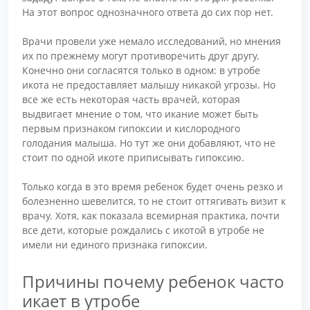
На этот вопрос однозначного ответа до сих пор нет.
Врачи провели уже немало исследований, но мнения
их по прежнему могут противоречить друг другу.
Конечно они согласятся только в одном: в утробе
икота не предоставляет малышу никакой угрозы. Но
все же есть некоторая часть врачей, которая
выдвигает мнение о том, что икание может быть
первым признаком гипоксии и кислородного
голодания малыша. Но тут же они добавляют, что не
стоит по одной икоте приписывать гипоксию.
Только когда в это время ребенок будет очень резко и
болезненно шевелится, то не стоит оттягивать визит к
врачу. Хотя, как показала всемирная практика, почти
все дети, которые рождались с икотой в утробе не
имели ни единого признака гипоксии.
Причины почему ребенок часто
икает в утробе