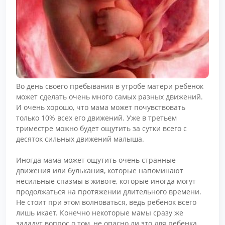
Во день своего пребывания в утробе матери ребенок
может сделать очень много самых разных движений.
И очень хорошо, что мама может почувствовать
только 10% всех его движений. Уже в третьем
триместре можно будет ощутить за сутки всего с
десяток сильных движений малыша.
Иногда мама может ощутить очень странные
движения или булькания, которые напоминают
несильные спазмы в животе, которые иногда могут
продолжаться на протяжении длительного времени.
Не стоит при этом волноваться, ведь ребенок всего
лишь икает. Конечно некоторые мамы сразу же
зададут вопрос о том, не опасно ли это для ребенка.