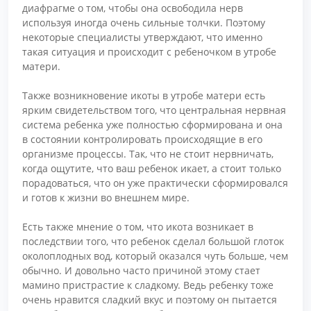
диафрагме о том, чтобы она освободила нерв
используя иногда очень сильные толчки. Поэтому
некоторые специалисты утверждают, что именно
такая ситуация и происходит с ребеночком в утробе
матери.
Также возникновение икоты в утробе матери есть
ярким свидетельством того, что центральная нервная
система ребенка уже полностью сформирована и она
в состоянии контролировать происходящие в его
организме процессы. Так, что не стоит нервничать,
когда ощутите, что ваш ребенок икает, а стоит только
порадоваться, что он уже практически сформировался
и готов к жизни во внешнем мире.
Есть также мнение о том, что икота возникает в
последствии того, что ребенок сделал большой глоток
околоплодных вод, который оказался чуть больше, чем
обычно. И довольно часто причиной этому стает
мамино пристрастие к сладкому. Ведь ребенку тоже
очень нравится сладкий вкус и поэтому он пытается