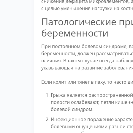
снижения дефицита микроэлементов, а
с целью уменьшения нагрузки на костн
Патологические пр
беременности
При постоянном болевом синдроме, во
беременности, должен рассматриватьс
влияния. В таком случае всегда наблю
указывающая на развитие заболевания
Если колит или тянет в паху, то часто
Грыжа является распространенно
полости ослабевают, петли кишечн
болевой синдром.
Инфекционное поражение характер
болевыми ощущениями разной степе