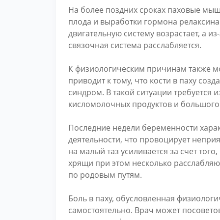
На более поздних сроках паховые мышц
плода и выработки гормона релаксина.
двигательную систему возрастает, а и
связочная система расслабляется.
К физиологическим причинам также мо
приводит к тому, что кости в паху со
синдром. В такой ситуации требуется 
кисломолочных продуктов и большого 
Последние недели беременности харак
деятельности, что провоцирует непри
на малый таз усиливается за счет того
хрящи при этом несколько расслабляю
по родовым путям.
Боль в паху, обусловленная физиолог
самостоятельно. Врач может посовето