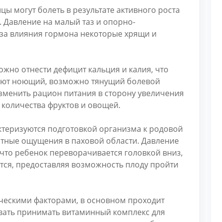
ы могут болеть в результате активного роста
 Давление на малый таз и опорно-
з-за влияния гормона некоторые хрящи и
жно отнести дефицит кальция и калия, что
здают ноющий, возможно тянущий болевой
изменить рацион питания в сторону увеличения
количества фруктов и овощей.
теризуются подготовкой организма к родовой
ятные ощущения в паховой области. Давление
, что ребенок переворачивается головкой вниз,
тся, предоставляя возможность плоду пройти
ическими факторами, в основном проходит
вать принимать витаминный комплекс для