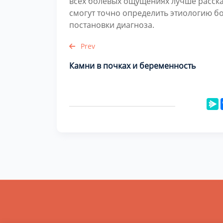
всех болевых ощущениях лучше рассказ
смогут точно определить этиологию бо
постановки диагноза.
Prev
Камни в почках и беременность