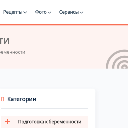
Рецепты
Фото
Сервисы
ти
ременности
Категории
Подготовка к беременности