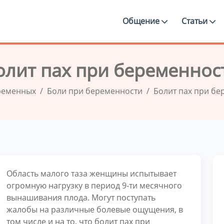
Общение
Статьи
олит пах при беременнос
ременных
Боли при беременности
Болит пах при бе
Область малого таза женщины испытывает
огромную нагрузку в период 9-ти месячного
вынашивания плода. Могут поступать
жалобы на различные болевые ощущения, в
том числе и на то, что болит пах при