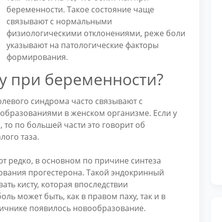
беременности. Такое состояние чаще
связывают с нормальными
физиологическими отклонениями, реже боли
указывают на патологические факторы
формирования.
ху при беременности?
левого синдрома часто связывают с
образованиями в женском организме. Если у
 то по большей части это говорит об
лого таза.
ют редко, в основном по причине синтеза
рования прогестерона. Такой эндокринный
ать кисту, которая впоследствии
оль может быть, как в правом паху, так и в
 яичнике появилось новообразование.