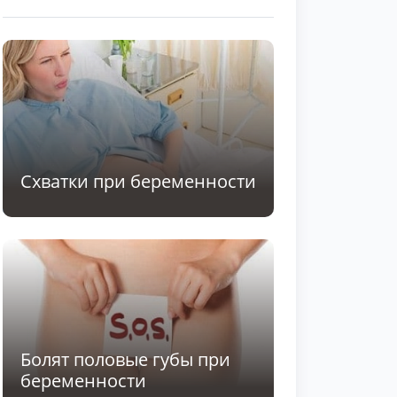
Схватки при беременности
Болят половые губы при
беременности