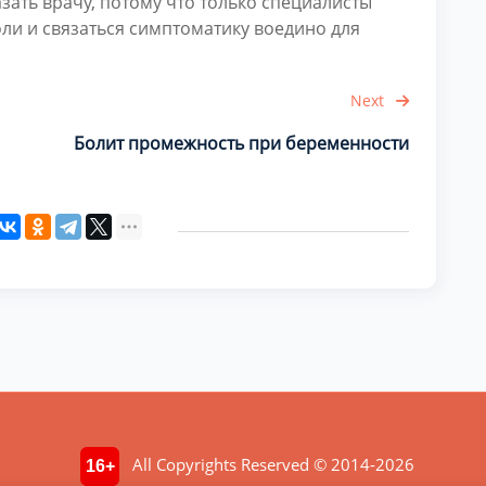
ать врачу, потому что только специалисты
ли и связаться симптоматику воедино для
Next
Болит промежность при беременности
All Copyrights Reserved © 2014-2026
16+