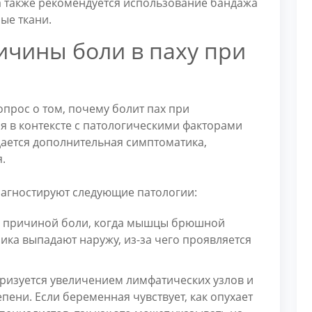
 также рекомендуется использование бандажа
ые ткани.
ичины боли в паху при
прос о том, почему болит пах при
я в контексте с патологическими факторами
дается дополнительная симптоматика,
.
 диагностируют следующие патологии:
й причиной боли, когда мышцы брюшной
ика выпадают наружу, из-за чего проявляется
изуется увеличением лимфатических узлов и
ни. Если беременная чувствует, как опухает