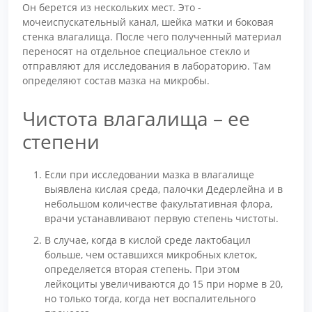
Он берется из нескольких мест. Это -
мочеиспускательный канал, шейка матки и боковая
стенка влагалища. После чего полученный материал
переносят на отдельное специальное стекло и
отправляют для исследования в лабораторию. Там
определяют состав мазка на микробы.
Чистота влагалища – ее
степени
Если при исследовании мазка в влагалище
выявлена кислая среда, палочки Дедерлейна и в
небольшом количестве факультативная флора,
врачи устанавливают первую степень чистоты.
В случае, когда в кислой среде лактобацил
больше, чем оставшихся микробных клеток,
определяется вторая степень. При этом
лейкоциты увеличиваются до 15 при норме в 20,
но только тогда, когда нет воспалительного