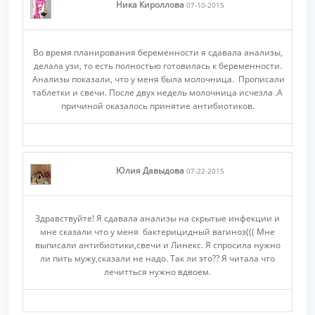
Ника Кироллова
07-10-2015
Во время планирования беременности я сдавала анализы,
делала узи, то есть полностью готовилась к беременности.
Анализы показали, что у меня была молочница. Прописали
таблетки и свечи. После двух недель молочница исчезла .А
причиной оказалось принятие антибиотиков.
Юлия Давыдова
07-22-2015
Здравствуйте! Я сдавала анализы на скрытые инфекции и
мне сказали что у меня бактерицидный вагиноз((( Мне
выписали антибиотики,свечи и Линекс. Я спросила нужно
ли пить мужу,сказали не надо. Так ли это?? Я читала что
лечитться нужно вдвоем.