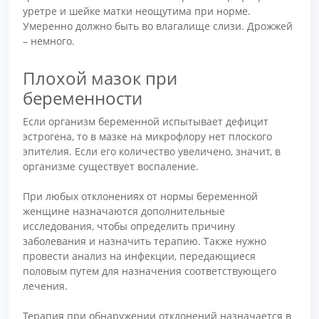
уретре и шейке матки неощутима при норме.
Умеренно должно быть во влагалище слизи. Дрожжей
– немного.
Плохой мазок при
беременности
Если организм беременной испытывает дефицит
эстрогена, то в мазке на микрофлору нет плоского
эпителия. Если его количество увеличено, значит, в
организме существует воспаление.
При любых отклонениях от нормы беременной
женщине назначаются дополнительные
исследования, чтобы определить причину
заболевания и назначить терапию. Также нужно
провести анализ на инфекции, передающиеся
половым путем для назначения соответствующего
лечения.
Терапия при обнаружении отклонений назначается в