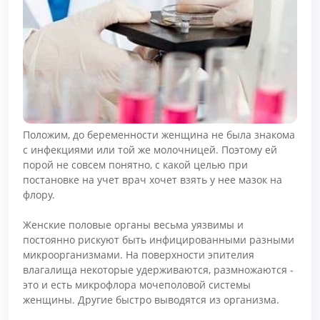
Положим, до беременности женщина не была знакома
с инфекциями или той же молочницей. Поэтому ей
порой не совсем понятно, с какой целью при
постановке на учет врач хочет взять у нее мазок на
флору.
Женские половые органы весьма уязвимы и
постоянно рискуют быть инфицированными разными
микроорганизмами. На поверхности эпителия
влагалища некоторые удерживаются, размножаются -
это и есть микрофлора мочеполовой системы
женщины. Другие быстро выводятся из организма.