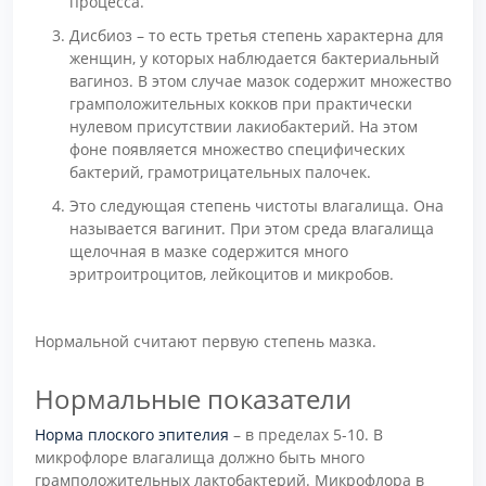
процесса.
Дисбиоз – то есть третья степень характерна для
женщин, у которых наблюдается бактериальный
вагиноз. В этом случае мазок содержит множество
грамположительных кокков при практически
нулевом присутствии лакиобактерий. На этом
фоне появляется множество специфических
бактерий, грамотрицательных палочек.
Это следующая степень чистоты влагалища. Она
называется вагинит. При этом среда влагалища
щелочная в мазке содержится много
эритроитроцитов, лейкоцитов и микробов.
Нормальной считают первую степень мазка.
Нормальные показатели
Норма плоского эпителия
– в пределах 5-10. В
микрофлоре влагалища должно быть много
грамположительных лактобактерий. Микрофлора в