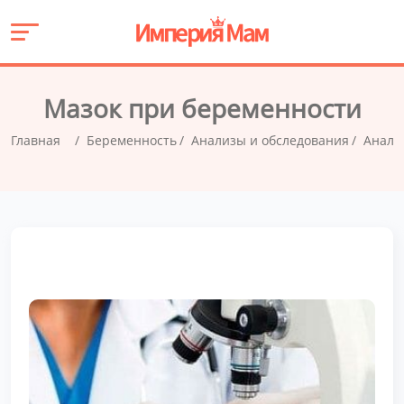
Мазок при беременности
Главная
Беременность
Анализы и обследования
Анали