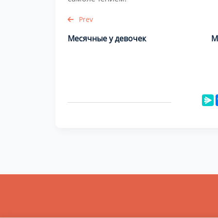
Prev
Месячные у девочек
М