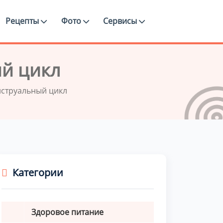
Рецепты
Фото
Сервисы
ый цикл
нструальный цикл
Категории
Здоровое питание