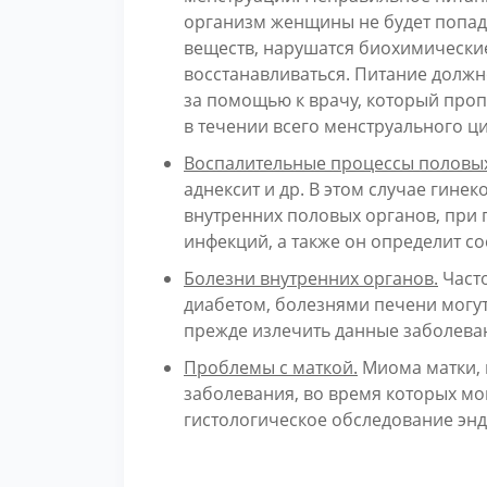
организм женщины не будет попад
веществ, нарушатся биохимические
восстанавливаться. Питание долж
за помощью к врачу, который про
в течении всего менструального ци
Воспалительные процессы половы
аднексит и др. В этом случае гине
внутренних половых органов, при 
инфекций, а также он определит с
Болезни внутренних органов.
Част
диабетом, болезнями печени могут
прежде излечить данные заболева
Проблемы с маткой.
Миома матки, 
заболевания, во время которых мо
гистологическое обследование эн