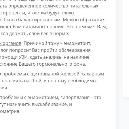
ать определенное количество питательных
 процессы, и клетки будут плохо
но быть сбалансированным. Можно обратиться
пишет Вам витаминотерапию. Это поможет Вам,
кла держать свой вес в норме.
х органов
. Причиной тому – эндометрит,
колог попросит Вас пройти обследования
помощи УЗИ, сдать анализы на наличие
остояние Вашего гормонального фона.
о проблемы с щитовидной железой, сахарным
 повлиять на сбой, и поэтому необходимо
ния.
проблемы с эндометрием, гиперплазия – это
гут назначить выскабливание, и
дометрия.