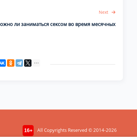
Next
ожно ли заниматься сексом во время месячных
All Copyrights Reserved © 2014-2026
16+