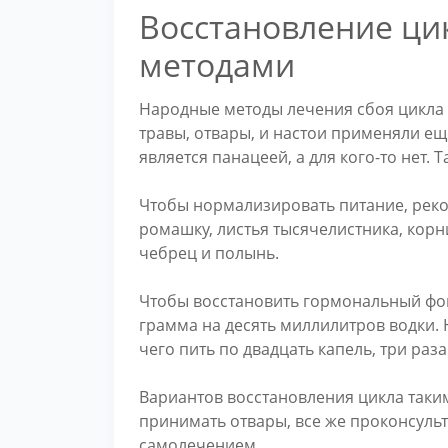
Восстановление ц
методами
Народные методы лечения сбоя цикла 
травы, отвары, и настои применяли еще
является панацеей, а для кого-то нет. 
Чтобы нормализировать питание, реко
ромашку, листья тысячелистника, корн
чебрец и полынь.
Чтобы восстановить гормональный фон
грамма на десять миллилитров водки. 
чего пить по двадцать капель, три раза
Вариантов восстановления цикла таким
принимать отвары, все же проконсульт
самолечением.