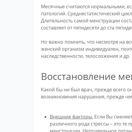
Месячные считаются нормальными, есл
патологий. Среднестатистический цикл 
Длительность самой менструации сост
составляет от пятидесяти до ста пятид
Но важно помнить, что несмотря на в
женский организм индивидуален, поэт
наследственности, телосложения и др.
Восстановление ме
Какой бы ни был врач, прежде всего о
возникновения нарушения, прежде чем 
Внешние факторы.
Если Вы сменяет
различного рода стрессы – это те 
менструации. Неправильное питани