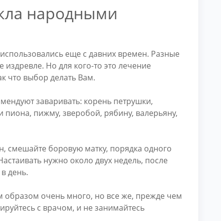
икла народными
использовались еще с давних времен. Разные
 издревле. Но для кого-то это лечение
Так что выбор делать Вам.
мендуют заваривать: корень петрушки,
и пиона, пижму, зверобой, рябину, валерьяну,
, смешайте боровую матку, порядка одного
Настаивать нужно около двух недель, после
 в день.
 образом очень много, но все же, прежде чем
ируйтесь с врачом, и не занимайтесь