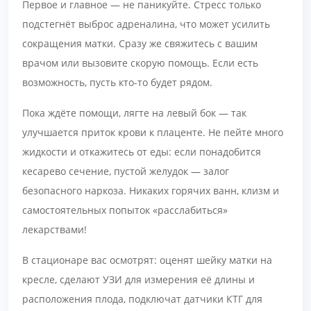
Первое и главное — не паникуйте. Стресс только
подстегнёт выброс адреналина, что может усилить
сокращения матки. Сразу же свяжитесь с вашим
врачом или вызовите скорую помощь. Если есть
возможность, пусть кто-то будет рядом.
Пока ждёте помощи, лягте на левый бок — так
улучшается приток крови к плаценте. Не пейте много
жидкости и откажитесь от еды: если понадобится
кесарево сечение, пустой желудок — залог
безопасного наркоза. Никаких горячих ванн, клизм и
самостоятельных попыток «расслабиться»
лекарствами!
В стационаре вас осмотрят: оценят шейку матки на
кресле, сделают УЗИ для измерения её длины и
расположения плода, подключат датчики КТГ для