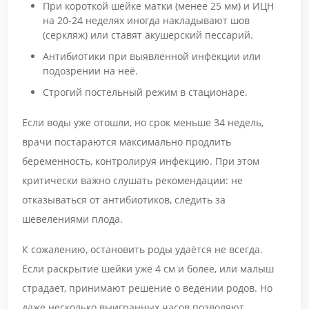
При короткой шейке матки (менее 25 мм) и ИЦН
на 20-24 неделях иногда накладывают шов
(серкляж) или ставят акушерский пессарий.
Антибиотики при выявленной инфекции или
подозрении на неё.
Строгий постельный режим в стационаре.
Если воды уже отошли, но срок меньше 34 недель,
врачи постараются максимально продлить
беременность, контролируя инфекцию. При этом
критически важно слушать рекомендации: не
отказываться от антибиотиков, следить за
шевелениями плода.
К сожалению, остановить роды удаётся не всегда.
Если раскрытие шейки уже 4 см и более, или малыш
страдает, принимают решение о ведении родов. Но
даже несколько выигранных часов позволяют