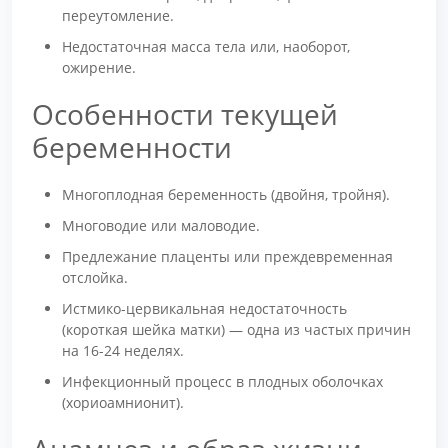
переутомление.
Недостаточная масса тела или, наоборот,
ожирение.
Особенности текущей
беременности
Многоплодная беременность (двойня, тройня).
Многоводие или маловодие.
Предлежание плаценты или преждевременная
отслойка.
Истмико-цервикальная недостаточность
(короткая шейка матки) — одна из частых причин
на 16-24 неделях.
Инфекционный процесс в плодных оболочках
(хориоамнионит).