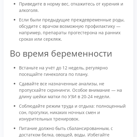
Приведите в норму вес, откажитесь от курения и
алкоголя.
Если были предыдущие преждевременные роды,
обсудите с врачом возможную профилактику —
например, препараты прогестерона на ранних
сроках или серкляж.
Во время беременности
Встаньте на учёт до 12 недель, регулярно
посещайте гинеколога по плану.
Сдавайте все назначенные анализы, не
пропускайте скрининги. Особое внимание — на
длину шейки матки по УЗИ в 20-24 недели.
Соблюдайте режим труда и отдыха: полноценный
сон, прогулки, никаких ночных смен и
изнурительных тренировок.
Питание должно быть сбалансированным, с
достатком белка, овощей, воды. Избегайте