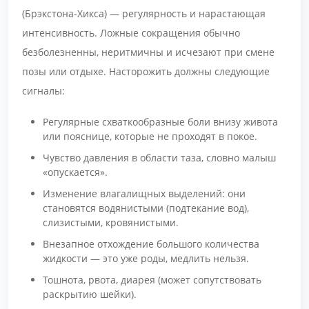
(Брэкстона-Хикса) — регулярность и нарастающая
интенсивность. Ложные сокращения обычно
безболезненны, неритмичны и исчезают при смене
позы или отдыхе. Насторожить должны следующие
сигналы:
Регулярные схваткообразные боли внизу живота
или пояснице, которые не проходят в покое.
Чувство давления в области таза, словно малыш
«опускается».
Изменение влагалищных выделений: они
становятся водянистыми (подтекание вод),
слизистыми, кровянистыми.
Внезапное отхождение большого количества
жидкости — это уже роды, медлить нельзя.
Тошнота, рвота, диарея (может сопутствовать
раскрытию шейки).