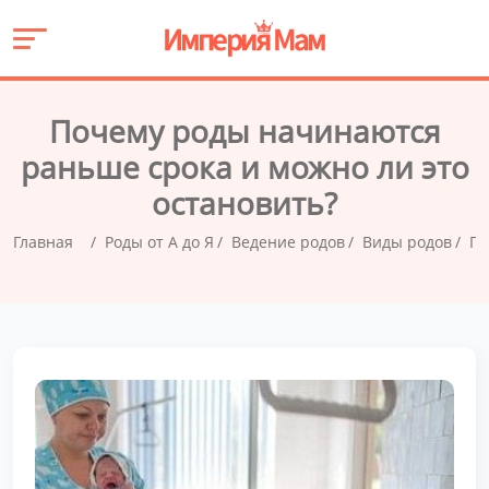
Почему роды начинаются
раньше срока и можно ли это
остановить?
Главная
Роды от А до Я
Ведение родов
Виды родов
По