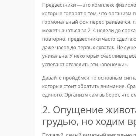
Предвестники — это комплекс физиоло
которые говорят о том, что организм г
гормональный фон перестраивается, п
может начаться за 2–4 недели до срока
повторно, предвестники часто сдвигаю
даже часов до первых схваток. Не сущ
уникальна. У некоторых счастливиц вс
успевают отследить эти «звоночки».
Давайте пройдёмся по основным сигна
которые стоит обратить внимание. Сраз
единого. Организм сам выберет, что е
2. Опущение живот
грудью, но ходим в
Пожалуй, самый заметный визуально п