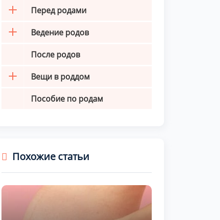
Перед родами
Ведение родов
После родов
Вещи в роддом
Пособие по родам
Похожие статьи