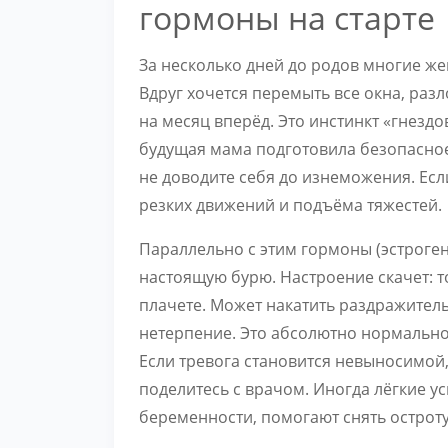
гормоны на старте
За несколько дней до родов многие 
Вдруг хочется перемыть все окна, раз
на месяц вперёд. Это инстинкт «гнездо
будущая мама подготовила безопасное
не доводите себя до изнеможения. Если
резких движений и подъёма тяжестей.
Параллельно с этим гормоны (эстроген
настоящую бурю. Настроение скачет: т
плачете. Может накатить раздражитель
нетерпение. Это абсолютно нормально.
Если тревога становится невыносимой, 
поделитесь с врачом. Иногда лёгкие 
беременности, помогают снять остроту