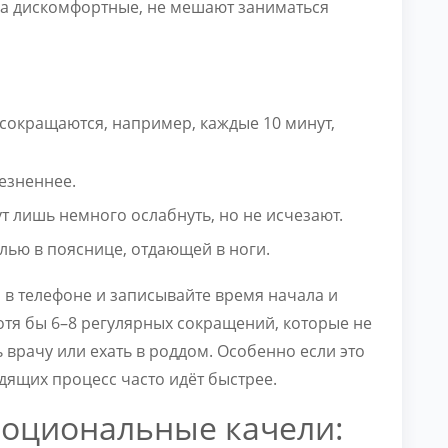
а дискомфортные, не мешают заниматься
сокращаются, например, каждые 10 минут,
езненнее.
ут лишь немного ослабнуть, но не исчезают.
ью в пояснице, отдающей в ноги.
 в телефоне и записывайте время начала и
хотя бы 6–8 регулярных сокращений, которые не
врачу или ехать в роддом. Особенно если это
дящих процесс часто идёт быстрее.
эмоциональные качели: