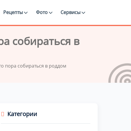
Рецепты
Фото
Сервисы
ра собираться в
что пора собираться в роддом
Категории