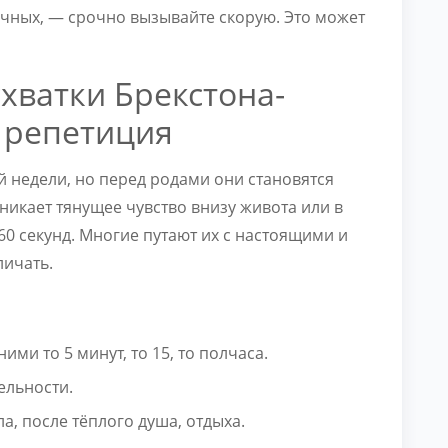
ячных, — срочно вызывайте скорую. Это может
хватки Брекстона-
я репетиция
-й недели, но перед родами они становятся
никает тянущее чувство внизу живота или в
60 секунд. Многие путают их с настоящими и
личать.
ми то 5 минут, то 15, то полчаса.
ельности.
, после тёплого душа, отдыха.