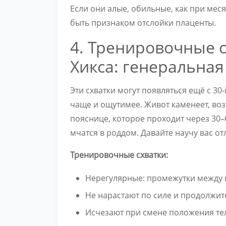
Если они алые, обильные, как при мес
быть признаком отслойки плаценты.
4. Тренировочные с
Хикса: генеральна
Эти схватки могут появляться ещё с 30
чаще и ощутимее. Живот каменеет, воз
пояснице, которое проходит через 30–
мчатся в роддом. Давайте научу вас от
Тренировочные схватки:
Нерегулярные: промежутки между ни
Не нарастают по силе и продолжит
Исчезают при смене положения тела