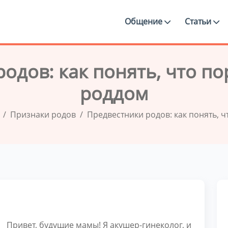
Общение
Статьи
одов: как понять, что по
роддом
Признаки родов
Предвестники родов: как понять, 
Привет, будущие мамы! Я акушер-гинеколог, и