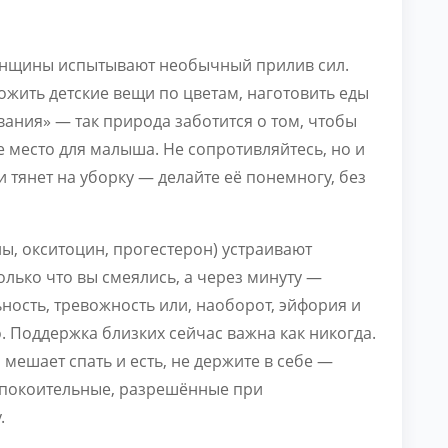
женщины испытывают необычный прилив сил.
ложить детские вещи по цветам, наготовить еды
вания» — так природа заботится о том, чтобы
 место для малыша. Не сопротивляйтесь, но и
 тянет на уборку — делайте её понемногу, без
ы, окситоцин, прогестерон) устраивают
олько что вы смеялись, а через минуту —
ность, тревожность или, наоборот, эйфория и
 Поддержка близких сейчас важна как никогда.
мешает спать и есть, не держите в себе —
успокоительные, разрешённые при
.