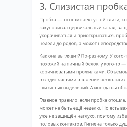
3. Слизистая пробк
Пробка — это комочек густой слизи, 
закупоривал цервикальный канал, защ
укорачиваться и приоткрываться, проб
недели до родов, а может непосредств
Как она выглядит? По-разному. У кого-
похожий на яичный белок, у кого-то —
коричневатыми прожилками. Объёмом 
отходит частями в течение нескольких
слизистых выделений. А иногда вы обн
Главное правило: если пробка отошла,
может не быть ещё неделю. Но есть в
уже не защищён наглухо, поэтому избе
половых контактов. Гигиена только ду