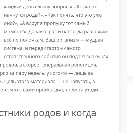
каждый день слышу вопросы: «Когда же
начнутся роды?», «Как понять, что это уже
оно?», «А вдруг я пропущу тот самый
момент?». Давайте раз и навсегда разложим
всё по полочкам. Ваш организм — мудрая
система, и перед стартом самого
ответственного события он подаёт знаки. Их
т родов, а скорее генеральная репетиция,
рко за пару недель, у кого-то — лишь за
. Цель этого материала — не напугать, а
е, что с вами происходит, тревога уходит,
стники родов и когда