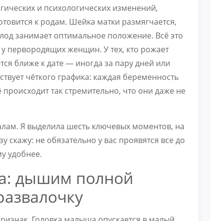
гических и психологических изменений,
отовится к родам. Шейка матки размягчается,
лод занимает оптимальное положение. Всё это
 у первородящих женщин. У тех, кто рожает
тся ближе к дате — иногда за пару дней или
ествует чёткого графика: каждая беременность
ё происходит так стремительно, что они даже не
лам. Я выделила шесть ключевых моментов, на
у скажу: не обязательно у вас проявятся все до
му удобнее.
а: дышим полной
развалочку
ризнак. Головка малыша опускается в малый