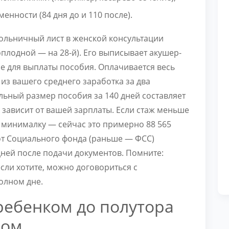
нности (84 дня до и 110 после).
больничный лист в женской консультации
оплодной — на 28-й). Его выписывает акушер-
ие для выплаты пособия. Оплачивается весь
из вашего среднего заработка за два
льный размер пособия за 140 дней составляет
а зависит от вашей зарплаты. Если стаж меньше
т минималку — сейчас это примерно 88 565
 от Социального фонда (раньше — ФСС)
дней после подачи документов. Помните:
если хотите, можно договориться с
олном дне.
 ребенком до полутора
шом