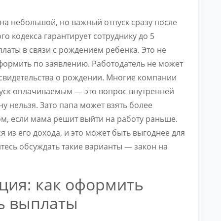
 на небольшой, но важный отпуск сразу после
го кодекса гарантирует сотруднику до 5
латы в связи с рождением ребенка. Это не
формить по заявлению. Работодатель не может
 свидетельства о рождении. Многие компании
пуск оплачиваемым — это вопрос внутренней
ну нельзя. Зато папа может взять более
ом, если мама решит выйти на работу раньше.
 из его дохода, и это может быть выгоднее для
йтесь обсуждать такие варианты — закон на
ция: как оформить
ть выплаты