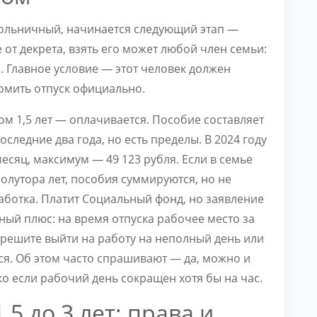
больничный, начинается следующий этап —
е от декрета, взять его может любой член семьи:
. Главное условие — этот человек должен
рмить отпуск официально.
м 1,5 лет — оплачивается. Пособие составляет
оследние два года, но есть пределы. В 2024 году
сяц, максимум — 49 123 рубля. Если в семье
олутора лет, пособия суммируются, но не
ботка. Платит Социальный фонд, но заявление
ный плюс: на время отпуска рабочее место за
ы решите выйти на работу на неполный день или
ся. Об этом часто спрашивают — да, можно и
ко если рабочий день сокращен хотя бы на час.
,5 до 3 лет: права и