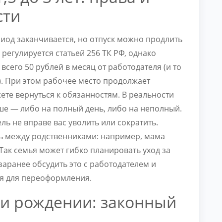
сти
иод заканчивается, но отпуск можно продлить
 регулируется статьей 256 ТК РФ, однако
сего 50 рублей в месяц от работодателя (и то
). При этом рабочее место продолжает
ете вернуться к обязанностям. В реальности
ше — либо на полный день, либо на неполный.
ль не вправе вас уволить или сократить.
ить между родственниками: например, мама
. Так семья может гибко планировать уход за
заранее обсудить это с работодателем и
ся для переоформления.
ри рождении: законный