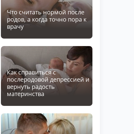
Что считать нормой после
родов, а когда точно пора к
врачу
Как справиться с
послеродовой депрессией и
вернуть радость
материнства