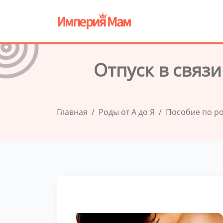
Отпуск в связ
Главная
Роды от А до Я
Пособие по р