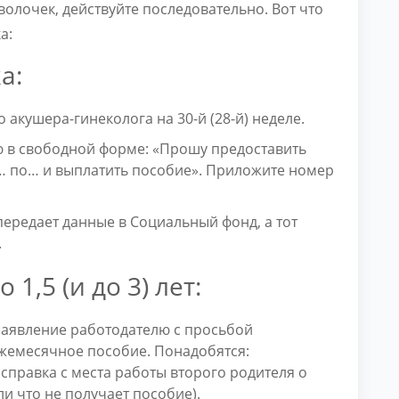
олочек, действуйте последовательно. Вот что
а:
а:
 акушера-гинеколога на 30-й (28-й) неделе.
 в свободной форме: «Прошу предоставить
с… по… и выплатить пособие». Приложите номер
передает данные в Социальный фонд, а тот
.
 1,5 (и до 3) лет:
заявление работодателю с просьбой
ежемесячное пособие. Понадобятся:
 справка с места работы второго родителя о
или что не получает пособие).