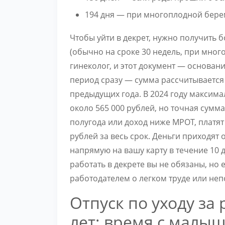
194 дня — при многоплодной береме
Чтобы уйти в декрет, нужно получить 
(обычно на сроке 30 недель, при мног
гинеколог, и этот документ — основан
период сразу — сумма рассчитывается 
предыдущих года. В 2024 году максима
около 565 000 рублей, но точная сумм
полугода или доход ниже МРОТ, платя
рублей за весь срок. Деньги приходят
напрямую на вашу карту в течение 10 
работать в декрете вы не обязаны, но 
работодателем о легком труде или неп
Отпуск по уходу за
лет: время с малы