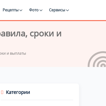
Рецепты
Фото
Сервисы
авила, сроки и
роки и выплаты
Категории