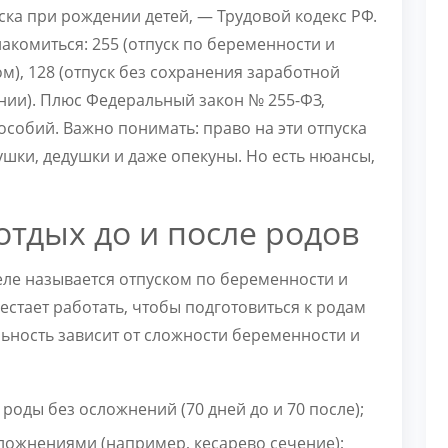
ка при рождении детей, — Трудовой кодекс РФ.
накомиться: 255 (отпуск по беременности и
ом), 128 (отпуск без сохранения заработной
ении). Плюс Федеральный закон № 255-ФЗ,
собий. Важно понимать: право на эти отпуска
ушки, дедушки и даже опекуны. Но есть нюансы,
отдых до и после родов
еле называется отпуском по беременности и
естает работать, чтобы подготовиться к родам
ельность зависит от сложности беременности и
оды без осложнений (70 дней до и 70 после);
ложнениями (например, кесарево сечение);