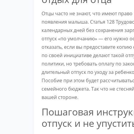
Отцы часто не знают, что имеют право
появления малыша. Статья 128 Трудово
календарных дней без сохранения зарп
отпуск «по умолчанию» — его нужно о
отказать, если вы предоставите копию
по своей инициативе делают такой от
политики, но требовать оплату по зако
длительный отпуск по уходу за ребенк
Пособие при этом будет рассчитываться
семейного бюджета. Так что не стесня
вашей стороне.
Пошаговая инструк
отпуск и не упусти