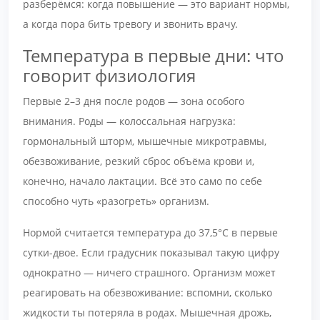
разберёмся: когда повышение — это вариант нормы,
а когда пора бить тревогу и звонить врачу.
Температура в первые дни: что
говорит физиология
Первые 2–3 дня после родов — зона особого
внимания. Роды — колоссальная нагрузка:
гормональный шторм, мышечные микротравмы,
обезвоживание, резкий сброс объёма крови и,
конечно, начало лактации. Всё это само по себе
способно чуть «разогреть» организм.
Нормой считается температура до 37,5°С в первые
сутки-двое. Если градусник показывал такую цифру
однократно — ничего страшного. Организм может
реагировать на обезвоживание: вспомни, сколько
жидкости ты потеряла в родах. Мышечная дрожь,