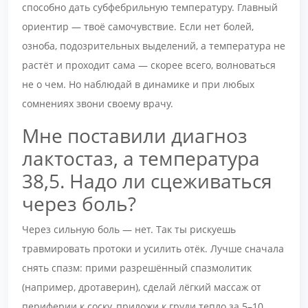
способно дать субфебрильную температуру. Главный
ориентир — твоё самочувствие. Если нет болей,
озноба, подозрительных выделений, а температура не
растёт и проходит сама — скорее всего, волноваться
не о чем. Но наблюдай в динамике и при любых
сомнениях звони своему врачу.
Мне поставили диагноз
лактостаз, а температура
38,5. Надо ли сцеживаться
через боль?
Через сильную боль — нет. Так ты рискуешь
травмировать протоки и усилить отёк. Лучше сначала
снять спазм: прими разрешённый спазмолитик
(например, дротаверин), сделай лёгкий массаж от
периферии к соску, приложи к груди тепло за 5–10