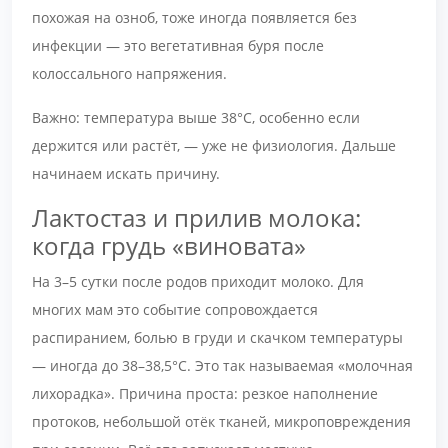
похожая на озноб, тоже иногда появляется без
инфекции — это вегетативная буря после
колоссального напряжения.
Важно: температура выше 38°С, особенно если
держится или растёт, — уже не физиология. Дальше
начинаем искать причину.
Лактостаз и прилив молока:
когда грудь «виновата»
На 3–5 сутки после родов приходит молоко. Для
многих мам это событие сопровождается
распиранием, болью в груди и скачком температуры
— иногда до 38–38,5°С. Это так называемая «молочная
лихорадка». Причина проста: резкое наполнение
протоков, небольшой отёк тканей, микроповреждения