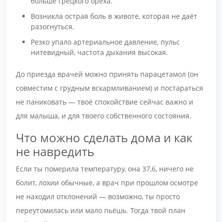
больше грецкого ореха.
Возникла острая боль в животе, которая не даёт
разогнуться.
Резко упало артериальное давление, пульс
нитевидный, частота дыхания высокая.
До приезда врачей можно принять парацетамол (он
совместим с грудным вскармливанием) и постараться
не паниковать — твоё спокойствие сейчас важно и
для малыша, и для твоего собственного состояния.
Что можно сделать дома и как
не навредить
Если ты померила температуру, она 37,6, ничего не
болит, лохии обычные, а врач при прошлом осмотре
не находил отклонений — возможно, ты просто
переутомилась или мало пьёшь. Тогда твой план