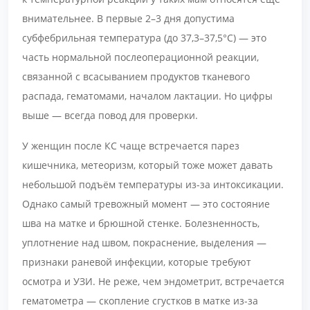
внимательнее. В первые 2–3 дня допустима
субфебрильная температура (до 37,3–37,5°С) — это
часть нормальной послеоперационной реакции,
связанной с всасыванием продуктов тканевого
распада, гематомами, началом лактации. Но цифры
выше — всегда повод для проверки.
У женщин после КС чаще встречается парез
кишечника, метеоризм, который тоже может давать
небольшой подъём температуры из-за интоксикации.
Однако самый тревожный момент — это состояние
шва на матке и брюшной стенке. Болезненность,
уплотнение над швом, покраснение, выделения —
признаки раневой инфекции, которые требуют
осмотра и УЗИ. Не реже, чем эндометрит, встречается
гематометра — скопление сгустков в матке из-за