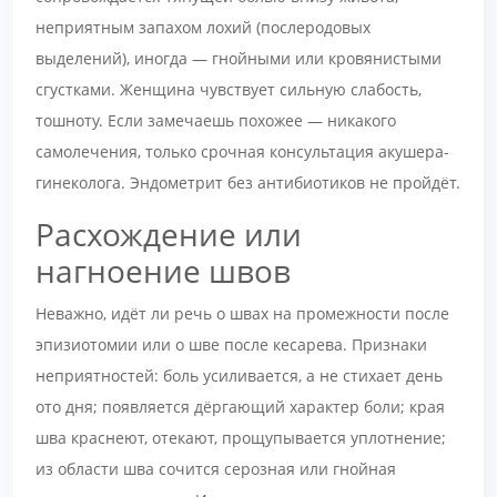
неприятным запахом лохий (послеродовых
выделений), иногда — гнойными или кровянистыми
сгустками. Женщина чувствует сильную слабость,
тошноту. Если замечаешь похожее — никакого
самолечения, только срочная консультация акушера-
гинеколога. Эндометрит без антибиотиков не пройдёт.
Расхождение или
нагноение швов
Неважно, идёт ли речь о швах на промежности после
эпизиотомии или о шве после кесарева. Признаки
неприятностей: боль усиливается, а не стихает день
ото дня; появляется дёргающий характер боли; края
шва краснеют, отекают, прощупывается уплотнение;
из области шва сочится серозная или гнойная