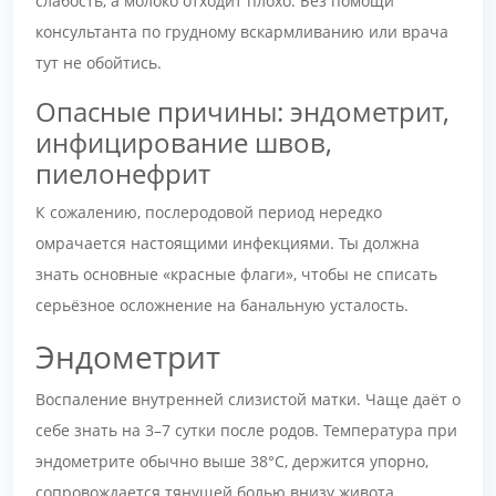
слабость, а молоко отходит плохо. Без помощи
консультанта по грудному вскармливанию или врача
тут не обойтись.
Опасные причины: эндометрит,
инфицирование швов,
пиелонефрит
К сожалению, послеродовой период нередко
омрачается настоящими инфекциями. Ты должна
знать основные «красные флаги», чтобы не списать
серьёзное осложнение на банальную усталость.
Эндометрит
Воспаление внутренней слизистой матки. Чаще даёт о
себе знать на 3–7 сутки после родов. Температура при
эндометрите обычно выше 38°С, держится упорно,
сопровождается тянущей болью внизу живота,