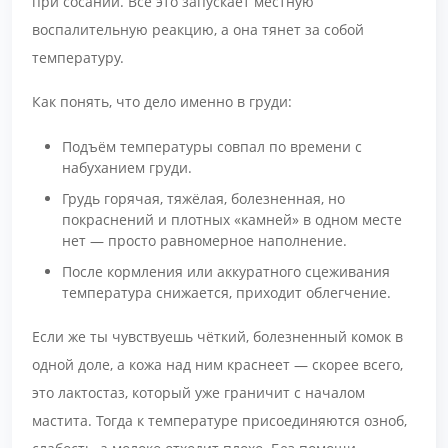
при сосании. Всё это запускает местную
воспалительную реакцию, а она тянет за собой
температуру.
Как понять, что дело именно в груди:
Подъём температуры совпал по времени с
набуханием груди.
Грудь горячая, тяжёлая, болезненная, но
покраснений и плотных «камней» в одном месте
нет — просто равномерное наполнение.
После кормления или аккуратного сцеживания
температура снижается, приходит облегчение.
Если же ты чувствуешь чёткий, болезненный комок в
одной доле, а кожа над ним краснеет — скорее всего,
это лактостаз, который уже граничит с началом
мастита. Тогда к температуре присоединяются озноб,