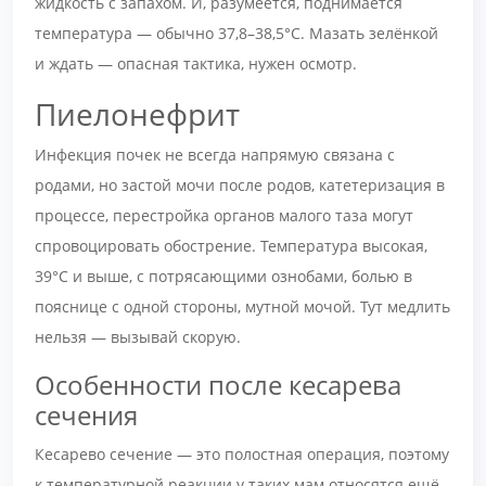
жидкость с запахом. И, разумеется, поднимается
температура — обычно 37,8–38,5°С. Мазать зелёнкой
и ждать — опасная тактика, нужен осмотр.
Пиелонефрит
Инфекция почек не всегда напрямую связана с
родами, но застой мочи после родов, катетеризация в
процессе, перестройка органов малого таза могут
спровоцировать обострение. Температура высокая,
39°С и выше, с потрясающими ознобами, болью в
пояснице с одной стороны, мутной мочой. Тут медлить
нельзя — вызывай скорую.
Особенности после кесарева
сечения
Кесарево сечение — это полостная операция, поэтому
к температурной реакции у таких мам относятся ещё