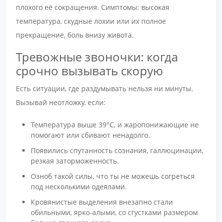
плохого её сокращения. Симптомы: высокая
температура, скудные лохии или их полное
прекращение, боль внизу живота.
Тревожные звоночки: когда
срочно вызывать скорую
Есть ситуации, где раздумывать нельзя ни минуты.
Вызывай неотложку, если:
Температура выше 39°С, и жаропонижающие не
помогают или сбивают ненадолго.
Появились спутанность сознания, галлюцинации,
резкая заторможенность.
Озноб такой силы, что ты не можешь согреться
под несколькими одеялами.
Кровянистые выделения внезапно стали
обильными, ярко-алыми, со сгустками размером