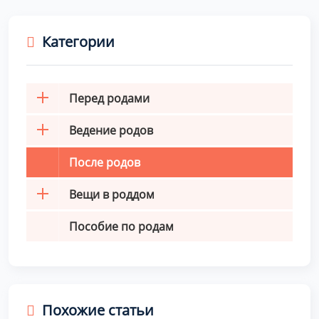
Категории
Перед родами
Ведение родов
После родов
Вещи в роддом
Пособие по родам
Похожие статьи