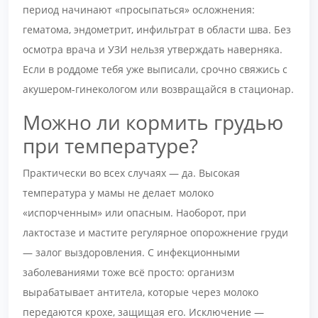
период начинают «просыпаться» осложнения:
гематома, эндометрит, инфильтрат в области шва. Без
осмотра врача и УЗИ нельзя утверждать наверняка.
Если в роддоме тебя уже выписали, срочно свяжись с
акушером-гинекологом или возвращайся в стационар.
Можно ли кормить грудью
при температуре?
Практически во всех случаях — да. Высокая
температура у мамы не делает молоко
«испорченным» или опасным. Наоборот, при
лактостазе и мастите регулярное опорожнение груди
— залог выздоровления. С инфекционными
заболеваниями тоже всё просто: организм
вырабатывает антитела, которые через молоко
передаются крохе, защищая его. Исключение —